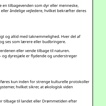
ære en tilbagevenden som dyr eller menneske,
eller åndelige vejledere, hvilket bekræfter deres
digt og altid med taknemmelighed. Hver del af
r og ses som lærere eller budbringere.
erdenen eller vende tilbage til naturen.
- og dyresjæle er flydende og understreger
øres kun inden for strenge kulturelle protokoller
stemer, hvilket sikrer, at økologisk viden
r tilbage til landet eller Drømmetiden efter