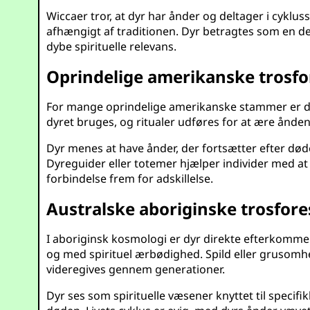
Wiccaer tror, at dyr har ånder og deltager i cykl
afhængigt af traditionen. Dyr betragtes som en del
dybe spirituelle relevans.
Oprindelige amerikanske trosfor
For mange oprindelige amerikanske stammer er dyr s
dyret bruges, og ritualer udføres for at ære ånden
Dyr menes at have ånder, der fortsætter efter døde
Dyreguider eller totemer hjælper individer med a
forbindelse frem for adskillelse.
Australske aboriginske trosfores
I aboriginsk kosmologi er dyr direkte efterkommer
og med spirituel ærbødighed. Spild eller grusomhed 
videregives gennem generationer.
Dyr ses som spirituelle væsener knyttet til specif