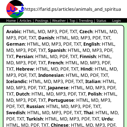
https://farid.ps/articles/animals_and_spiritualit
Home
|
Articles
|
Postings
|
Weather
|
Top
|
Trending
|
Status
Login
Arabic
:
HTML
,
MD
,
MP3
,
PDF
,
TXT
,
Czech
:
HTML
,
MD
,
MP3
,
PDF
,
TXT
,
Danish
:
HTML
,
MD
,
MP3
,
PDF
,
TXT
,
German
:
HTML
,
MD
,
MP3
,
PDF
,
TXT
,
English
:
HTML
,
MD
,
MP3
,
PDF
,
TXT
,
Spanish
:
HTML
,
MD
,
MP3
,
PDF
,
TXT
,
Persian
:
HTML
,
MD
,
PDF
,
TXT
,
Finnish
:
HTML
,
MD
,
MP3
,
PDF
,
TXT
,
French
:
HTML
,
MD
,
MP3
,
PDF
,
TXT
,
Hebrew
:
HTML
,
MD
,
PDF
,
TXT
,
Hindi
:
HTML
,
MD
,
MP3
,
PDF
,
TXT
,
Indonesian
:
HTML
,
MD
,
PDF
,
TXT
,
Icelandic
:
HTML
,
MD
,
MP3
,
PDF
,
TXT
,
Italian
:
HTML
,
MD
,
MP3
,
PDF
,
TXT
,
Japanese
:
HTML
,
MD
,
MP3
,
PDF
,
TXT
,
Dutch
:
HTML
,
MD
,
MP3
,
PDF
,
TXT
,
Polish
:
HTML
,
MD
,
MP3
,
PDF
,
TXT
,
Portuguese
:
HTML
,
MD
,
MP3
,
PDF
,
TXT
,
Russian
:
HTML
,
MD
,
MP3
,
PDF
,
TXT
,
Swedish
:
HTML
,
MD
,
MP3
,
PDF
,
TXT
,
Thai
:
HTML
,
MD
,
PDF
,
TXT
,
Turkish
:
HTML
,
MD
,
MP3
,
PDF
,
TXT
,
Urdu
:
HTML
,
MD
,
PDF
,
TXT
,
Chinese
:
HTML
,
MD
,
MP3
,
PDF
,