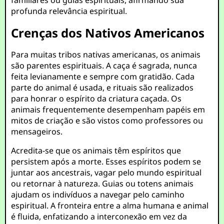
familiares ou guias espirituais, afirmando sua
profunda relevância espiritual.
Crenças dos Nativos Americanos
Para muitas tribos nativas americanas, os animais
são parentes espirituais. A caça é sagrada, nunca
feita levianamente e sempre com gratidão. Cada
parte do animal é usada, e rituais são realizados
para honrar o espírito da criatura caçada. Os
animais frequentemente desempenham papéis em
mitos de criação e são vistos como professores ou
mensageiros.
Acredita-se que os animais têm espíritos que
persistem após a morte. Esses espíritos podem se
juntar aos ancestrais, vagar pelo mundo espiritual
ou retornar à natureza. Guias ou totens animais
ajudam os indivíduos a navegar pelo caminho
espiritual. A fronteira entre a alma humana e animal
é fluida, enfatizando a interconexão em vez da