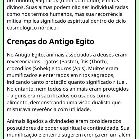
do mundo), Ragnarok (o fim do mundo) e mitos
divinos. Suas almas podem não ser individualizadas
como nos termos humanos, mas sua recorrência
mítica implica significado espiritual dentro do ciclo
cosmológico nórdico.
Crenças do Antigo Egito
No Antigo Egito, animais associados a deuses eram
reverenciados – gatos (Bastet), íbis (Thoth),
crocodilos (Sobek) e touros (Apis). Muitos eram
mumificados e enterrados em ritos sagrados,
indicando tanto proteção quanto significado ritual.
No entanto, nem todos os animais eram protegidos
– alguns eram sacrificados ou usados como
alimento, demonstrando uma visão dualista que
misturava reverência com utilidade.
Animais ligados a divindades eram considerados
possuidores de poder espiritual e continuidade. Sua
mumificação e enterro sugerem crença em um além