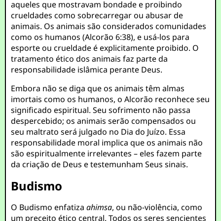
aqueles que mostravam bondade e proibindo
crueldades como sobrecarregar ou abusar de
animais. Os animais são considerados comunidades
como os humanos (Alcorão 6:38), e usá-los para
esporte ou crueldade é explicitamente proibido. O
tratamento ético dos animais faz parte da
responsabilidade islâmica perante Deus.
Embora não se diga que os animais têm almas
imortais como os humanos, o Alcorão reconhece seu
significado espiritual. Seu sofrimento não passa
despercebido; os animais serão compensados ou
seu maltrato será julgado no Dia do Juízo. Essa
responsabilidade moral implica que os animais não
são espiritualmente irrelevantes – eles fazem parte
da criação de Deus e testemunham Seus sinais.
Budismo
O Budismo enfatiza
ahimsa
, ou não-violência, como
um preceito ético central. Todos os seres sencientes