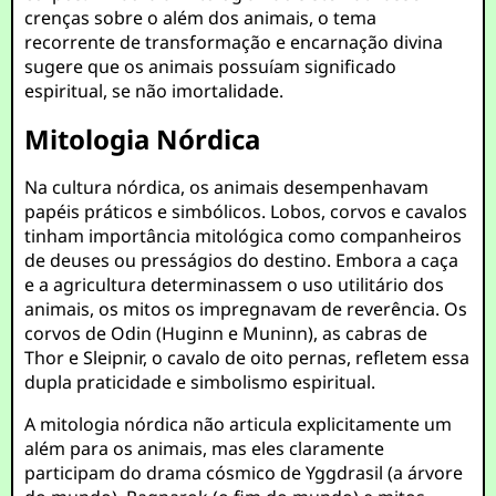
crenças sobre o além dos animais, o tema
recorrente de transformação e encarnação divina
sugere que os animais possuíam significado
espiritual, se não imortalidade.
Mitologia Nórdica
Na cultura nórdica, os animais desempenhavam
papéis práticos e simbólicos. Lobos, corvos e cavalos
tinham importância mitológica como companheiros
de deuses ou presságios do destino. Embora a caça
e a agricultura determinassem o uso utilitário dos
animais, os mitos os impregnavam de reverência. Os
corvos de Odin (Huginn e Muninn), as cabras de
Thor e Sleipnir, o cavalo de oito pernas, refletem essa
dupla praticidade e simbolismo espiritual.
A mitologia nórdica não articula explicitamente um
além para os animais, mas eles claramente
participam do drama cósmico de Yggdrasil (a árvore