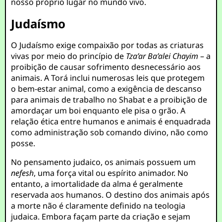
nosso próprio lugar no mundo vivo.
Judaísmo
O Judaísmo exige compaixão por todas as criaturas
vivas por meio do princípio de
Tza’ar Ba’alei Chayim
– a
proibição de causar sofrimento desnecessário aos
animais. A Torá inclui numerosas leis que protegem
o bem-estar animal, como a exigência de descanso
para animais de trabalho no Shabat e a proibição de
amordaçar um boi enquanto ele pisa o grão. A
relação ética entre humanos e animais é enquadrada
como administração sob comando divino, não como
posse.
No pensamento judaico, os animais possuem um
nefesh
, uma força vital ou espírito animador. No
entanto, a imortalidade da alma é geralmente
reservada aos humanos. O destino dos animais após
a morte não é claramente definido na teologia
judaica. Embora façam parte da criação e sejam