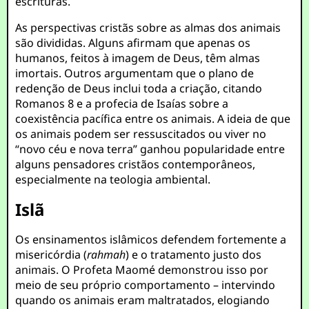
escrituras.
As perspectivas cristãs sobre as almas dos animais
são divididas. Alguns afirmam que apenas os
humanos, feitos à imagem de Deus, têm almas
imortais. Outros argumentam que o plano de
redenção de Deus inclui toda a criação, citando
Romanos 8 e a profecia de Isaías sobre a
coexistência pacífica entre os animais. A ideia de que
os animais podem ser ressuscitados ou viver no
“novo céu e nova terra” ganhou popularidade entre
alguns pensadores cristãos contemporâneos,
especialmente na teologia ambiental.
Islã
Os ensinamentos islâmicos defendem fortemente a
misericórdia (
rahmah
) e o tratamento justo dos
animais. O Profeta Maomé demonstrou isso por
meio de seu próprio comportamento – intervindo
quando os animais eram maltratados, elogiando