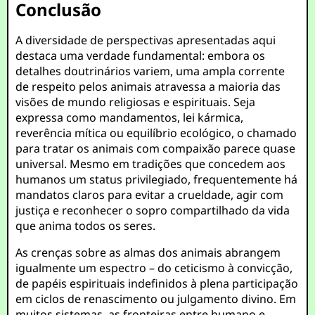
Conclusão
A diversidade de perspectivas apresentadas aqui
destaca uma verdade fundamental: embora os
detalhes doutrinários variem, uma ampla corrente
de respeito pelos animais atravessa a maioria das
visões de mundo religiosas e espirituais. Seja
expressa como mandamentos, lei kármica,
reverência mítica ou equilíbrio ecológico, o chamado
para tratar os animais com compaixão parece quase
universal. Mesmo em tradições que concedem aos
humanos um status privilegiado, frequentemente há
mandatos claros para evitar a crueldade, agir com
justiça e reconhecer o sopro compartilhado da vida
que anima todos os seres.
As crenças sobre as almas dos animais abrangem
igualmente um espectro – do ceticismo à convicção,
de papéis espirituais indefinidos à plena participação
em ciclos de renascimento ou julgamento divino. Em
muitos sistemas, as fronteiras entre humano e