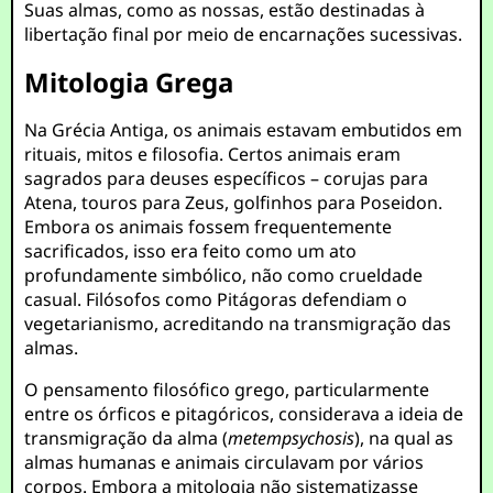
Suas almas, como as nossas, estão destinadas à
libertação final por meio de encarnações sucessivas.
Mitologia Grega
Na Grécia Antiga, os animais estavam embutidos em
rituais, mitos e filosofia. Certos animais eram
sagrados para deuses específicos – corujas para
Atena, touros para Zeus, golfinhos para Poseidon.
Embora os animais fossem frequentemente
sacrificados, isso era feito como um ato
profundamente simbólico, não como crueldade
casual. Filósofos como Pitágoras defendiam o
vegetarianismo, acreditando na transmigração das
almas.
O pensamento filosófico grego, particularmente
entre os órficos e pitagóricos, considerava a ideia de
transmigração da alma (
metempsychosis
), na qual as
almas humanas e animais circulavam por vários
corpos. Embora a mitologia não sistematizasse