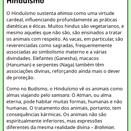
Hinduísmo
O Hinduísmo sustenta
ahimsa
como uma virtude
cardeal, influenciando profundamente as práticas
dietéticas e éticas. Muitos hindus são vegetarianos, e
mesmo aqueles que não são, são ensinados a tratar
os animais com respeito. As vacas, em particular, são
reverenciadas como sagradas, frequentemente
associadas ao simbolismo materno e a várias
divindades. Elefantes (Ganesha), macacos
(Hanuman) e serpentes (Naga) também têm
associações divinas, reforçando ainda mais o dever
de proteção.
Como no Budismo, o Hinduísmo vê os animais como
almas viajando pelo
samsara
. O Atman, ou alma
eterna, pode habitar muitas formas, humanas e não
humanas. O tratamento dos animais, portanto, tem
consequências kármicas. Os animais não são
espiritualmente inferiores, mas expressões
diferentes da mesma realidade divina –
Brahman
.