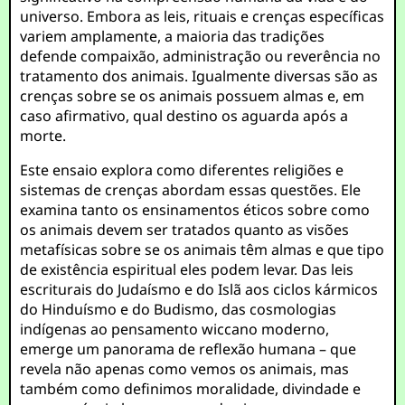
universo. Embora as leis, rituais e crenças específicas
variem amplamente, a maioria das tradições
defende compaixão, administração ou reverência no
tratamento dos animais. Igualmente diversas são as
crenças sobre se os animais possuem almas e, em
caso afirmativo, qual destino os aguarda após a
morte.
Este ensaio explora como diferentes religiões e
sistemas de crenças abordam essas questões. Ele
examina tanto os ensinamentos éticos sobre como
os animais devem ser tratados quanto as visões
metafísicas sobre se os animais têm almas e que tipo
de existência espiritual eles podem levar. Das leis
escriturais do Judaísmo e do Islã aos ciclos kármicos
do Hinduísmo e do Budismo, das cosmologias
indígenas ao pensamento wiccano moderno,
emerge um panorama de reflexão humana – que
revela não apenas como vemos os animais, mas
também como definimos moralidade, divindade e