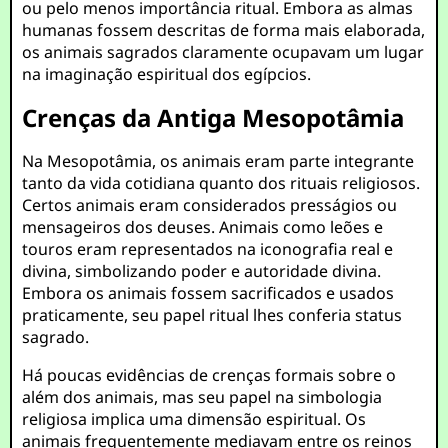
ou pelo menos importância ritual. Embora as almas
humanas fossem descritas de forma mais elaborada,
os animais sagrados claramente ocupavam um lugar
na imaginação espiritual dos egípcios.
Crenças da Antiga Mesopotâmia
Na Mesopotâmia, os animais eram parte integrante
tanto da vida cotidiana quanto dos rituais religiosos.
Certos animais eram considerados presságios ou
mensageiros dos deuses. Animais como leões e
touros eram representados na iconografia real e
divina, simbolizando poder e autoridade divina.
Embora os animais fossem sacrificados e usados
praticamente, seu papel ritual lhes conferia status
sagrado.
Há poucas evidências de crenças formais sobre o
além dos animais, mas seu papel na simbologia
religiosa implica uma dimensão espiritual. Os
animais frequentemente mediavam entre os reinos