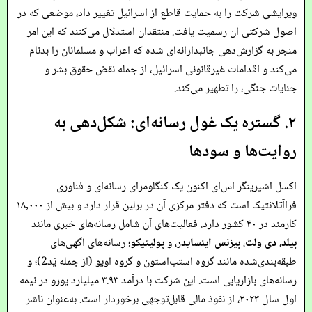
ویرایشی شرکت را به حمایت قاطع از اسرائیل تغییر داد، موضعی که در
اصول شرکتی آن رسمیت یافت. منتقدان استدلال می‌کنند که این امر
منجر به گزارش‌دهی جانبدارانه‌ای شده که اعراب و مسلمانان را بدنام
می‌کند و اقدامات غیرقانونی اسرائیل، از جمله نقض حقوق بشر و
جنایات جنگی، را تطهیر می‌کند.
۲. گستره یک غول رسانه‌ای: شکل‌دهی به
روایت‌ها و سودها
اکسل اشپرینگر اس‌ای اکنون یک کنگلومرای رسانه‌ای و فناوری
فراآتلانتیک است که دفتر مرکزی آن در برلین قرار دارد و بیش از ۱۸,۰۰۰
کارمند در ۴۰ کشور دارد. فعالیت‌های آن شامل رسانه‌های خبری مانند
بیلد
،
دی ولت
،
بیزنس اینسایدر
، و
پولیتیکو
؛ رسانه‌های آگهی‌های
طبقه‌بندی‌شده مانند گروه استپ‌استون و گروه آویو (از جمله یَد2)؛ و
رسانه‌های بازاریابی است. این شرکت با درآمد ۳.۹۳ میلیارد یورو در نیمه
اول سال ۲۰۲۳، از نفوذ مالی قابل‌توجهی برخوردار است. به‌عنوان ناشر