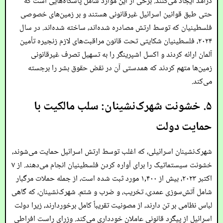
درآمد ایجاد می‌کنند. برخی از این موارد شامل پاسگاه‌هایی است که
حتی طبق قوانین اسرائیل غیرقانونی هستند و بر زمین‌های خصوصی
فلسطینیان که توسط ارتش مصادره شده‌اند، ساخته شده‌اند. در سال
۲۰۲۴، فلسطینیان شکایتی تحت قانون مراقبت‌های لازم زنجیره تأمین
آلمان ارائه کردند و اکسل اشپرینگر را به تسهیل تصرف غیرقانونی
زمین‌ها متهم کردند که همدستی آن در نقض حقوق بشر را برجسته
می‌کند.
۵. خشونت شهرک‌نشینان: سلب مالکیت با
حمایت دولت
شهرک‌نشینان اسرائیلی، که اغلب توسط ارتش اسرائیل حمایت می‌شوند،
خشونت سیستماتیک را برای آواره کردن فلسطینیان انجام می‌دهند. از ۷
اکتبر ۲۰۲۳، بیش از ۱,۴۰۰ مورد ثبت شده است، از جمله حملات مرگبار
شامل آتش‌سوزی عمدی، تخریب، و ضرب و شتم. شهرک‌نشینان، که گاهی
لباس نظامی بر تن دارند، از مصونیت تقریباً کامل برخوردارند، زیرا دولت
اسرائیل از پیگرد قانونی عاملان خودداری می‌کند. وزرای راست افراطی