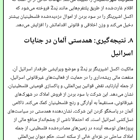
اقلام غارت‌شده از طریق پلتفرم‌هایی مانند یَد2 فروخته می‌شود که
اکسل اشپرینگر را در سود بردن از اموال دزدیده‌شده فلسطینیان بیشتر
دخیل می‌کند و وزن اخلاقی و قانونی اقداماتش را افزایش می‌دهد.
۸. نتیجه‌گیری: همدستی آلمان در جنایات
اسرائیل
مالکیت اکسل اشپرینگر بر یَد2 و موضع ویرایشی طرفدار اسرائیل آن،
منفعت مالی ریشه‌داری را در حمایت از فعالیت‌های غیرقانونی اسرائیل،
از جمله آپارتاید، نقض قوانین بین‌المللی، و پاکسازی قومیتی فلسطینیان،
نشان می‌دهد. این شرکت با سود بردن از فروش املاک در شهرک‌های
غیرقانونی، مستقیماً به آوارگی و رنج فلسطینیان کمک می‌کند. ناکامی
آلمان در پاسخگو کردن این شرکت، نشان‌دهنده همدستی در سیاست‌های
نسل‌کشی اسرائیل است، که احتمالاً ناشی از چشم‌انداز منافع مالی از
پروژه‌های توسعه آینده در زمین‌های مصادره‌شده فلسطینی، از جمله
املاک ساحلی در غزه‌ای خالی از سکنه است. حکم دیوان بین‌المللی