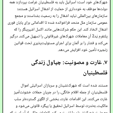
شهرک‌های خود است؛ اسرائیل باید به فلسطینیان غرامت بپردازد؛ همه
دولت‌ها موظف به خودداری از حمایت از اشغال اسرائیل هستند؛
سازمان‌های بین‌المللی نباید اشغال را به رسمیت بشناسند؛ و مجمع
عمومی سازمان ملل متحد فراخوانده شده تا اقداماتی برای پایان فوری
اشغال اتخاذ کند. این حکم شرکت‌هایی مانند اکسل اشپرینگر را که
پلتفرم یَد2 آن معاملات شهرک‌های غیرقانونی را تسهیل می‌کند، درگیر
می‌کند و فشار را بر آلمان برای اجرای مسئولیت‌پذیری تحت قوانین
زنجیره تأمین خود افزایش می‌دهد.
۷. غارت و مصونیت: چپاول زندگی
فلسطینیان
مستند شده است که شهرک‌نشینان و سربازان اسرائیلی اموال
فلسطینیان، از جمله اقلام خانگی، را در جریان حملات خشونت‌آمیز
غارت می‌کنند. این اقدامات غارت، بخشی از الگوی گسترده‌تر سلب
مالکیت، به‌ندرت توسط اسرائیل تحقیق یا پیگرد قانونی می‌شود و
مصونیت شهرک‌نشینان را تثبیت می‌کند. اتهامات حاکی از آن است که