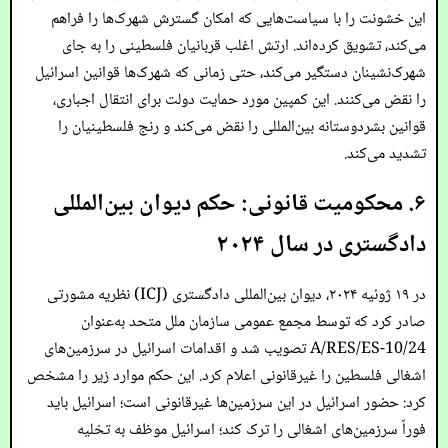
این خشونت را با سیاست‌هایی که امکان گسترش شهرک‌ها را فراهم
می‌کند، تشویق کرده‌اند. ارتش اغلب قربانیان فلسطینی را به جای
شهرک‌نشینان دستگیر می‌کند، حتی زمانی که شهرک‌ها قوانین اسرائیل
را نقض می‌کنند. این کمپین مورد حمایت دولت برای انتقال اجباری،
قوانین بشردوستانه بین‌المللی را نقض می‌کند و رنج فلسطینیان را
تشدید می‌کند.
۶. محکومیت قانونی: حکم دیوان بین‌المللی
دادگستری در سال ۲۰۲۴
در ۱۹ ژوئیه ۲۰۲۴، دیوان بین‌المللی دادگستری (ICJ) نظریه مشورتی
صادر کرد که توسط مجمع عمومی سازمان ملل متحد به‌عنوان
A/RES/ES-10/24 تصویب شد و اقدامات اسرائیل در سرزمین‌های
اشغالی فلسطین را غیرقانونی اعلام کرد. این حکم موارد زیر را مشخص
کرد: حضور اسرائیل در این سرزمین‌ها غیرقانونی است؛ اسرائیل باید
فوراً سرزمین‌های اشغالی را ترک کند؛ اسرائیل موظف به تخلیه