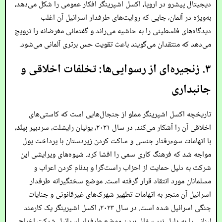
دیجیتال پیشرو در اروپا، اکسل اشپرینگر افکار عمومی را شکل می‌دهد،
به‌ویژه در آلمان، جایی که روایت‌های طرفدار اسرائیل آن اغلب
دیدگاه‌های فلسطینی را به حاشیه می‌راند و گفتمانی مغرضانه را ترویج
می‌دهد که منتقدان می‌گویند باعث تقویت حس برتری آلمانی می‌شود.
۳. زنجیره‌ای از رسوایی‌ها: تخلفات اخلاقی و
جانبداری
تاریخچه اکسل اشپرینگر مملو از جنجال‌هایی است که کاستی‌های
اخلاقی آن را آشکار می‌کند. در سال ۲۰۲۱، یولیان رایشلت، سردبیر
بیلد
،
با اتهامات سوءرفتار جنسی و ساکت کردن زیردستان با پرداخت پول
مواجه شد که فرهنگ کاری سمی را افشا کرد. شیوه‌های ویرایشی این
شرکت به دلیل حمایت از احزاب راست‌گرا و بدنام کردن اعراب و
مسلمانان مورد انتقاد قرار گرفته است. موضع سختگیرانه طرفدار
اسرائیل آن منجر به اتهامات تطهیر شهرک‌های غیرقانونی و جنایات
جنگی اسرائیل شده است. در سال ۲۰۲۳، اکسل اشپرینگر یک کارمند
لبنانی را به دلیل زیر سؤال بردن موضع طرفدار اسرائیل شرکت اخراج