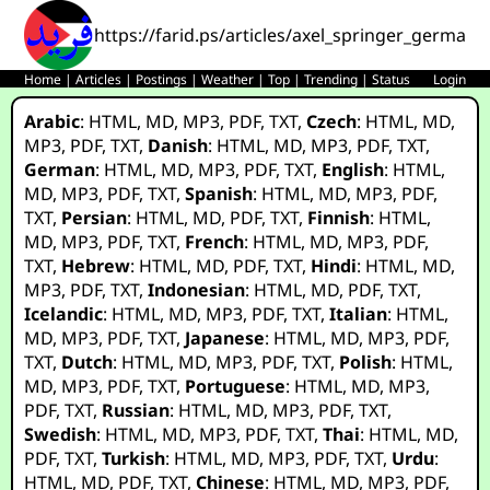
https://farid.ps/articles/axel_springer_germany
Home
|
Articles
|
Postings
|
Weather
|
Top
|
Trending
|
Status
Login
Arabic
:
HTML
,
MD
,
MP3
,
PDF
,
TXT
,
Czech
:
HTML
,
MD
,
MP3
,
PDF
,
TXT
,
Danish
:
HTML
,
MD
,
MP3
,
PDF
,
TXT
,
German
:
HTML
,
MD
,
MP3
,
PDF
,
TXT
,
English
:
HTML
,
MD
,
MP3
,
PDF
,
TXT
,
Spanish
:
HTML
,
MD
,
MP3
,
PDF
,
TXT
,
Persian
:
HTML
,
MD
,
PDF
,
TXT
,
Finnish
:
HTML
,
MD
,
MP3
,
PDF
,
TXT
,
French
:
HTML
,
MD
,
MP3
,
PDF
,
TXT
,
Hebrew
:
HTML
,
MD
,
PDF
,
TXT
,
Hindi
:
HTML
,
MD
,
MP3
,
PDF
,
TXT
,
Indonesian
:
HTML
,
MD
,
PDF
,
TXT
,
Icelandic
:
HTML
,
MD
,
MP3
,
PDF
,
TXT
,
Italian
:
HTML
,
MD
,
MP3
,
PDF
,
TXT
,
Japanese
:
HTML
,
MD
,
MP3
,
PDF
,
TXT
,
Dutch
:
HTML
,
MD
,
MP3
,
PDF
,
TXT
,
Polish
:
HTML
,
MD
,
MP3
,
PDF
,
TXT
,
Portuguese
:
HTML
,
MD
,
MP3
,
PDF
,
TXT
,
Russian
:
HTML
,
MD
,
MP3
,
PDF
,
TXT
,
Swedish
:
HTML
,
MD
,
MP3
,
PDF
,
TXT
,
Thai
:
HTML
,
MD
,
PDF
,
TXT
,
Turkish
:
HTML
,
MD
,
MP3
,
PDF
,
TXT
,
Urdu
:
HTML
,
MD
,
PDF
,
TXT
,
Chinese
:
HTML
,
MD
,
MP3
,
PDF
,