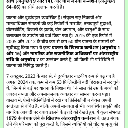
संधि (अनुच्छेद 9 और 14)
, और
चौथे जेनेवा कन्वेंशन (अनुच्छेद
64–66)
का सीधे उल्लंघन करती हैं।
यातना और दुर्व्यवहार व्यवस्थित हैं। संयुक्त राष्ट्र निकायों और
मानवाधिकार संगठनों की कई रिपोर्टों में मारपीट, तनावपूर्ण मुद्राओं,
वॉटरबोर्डिंग, बिजली के झटके, यौन अपमान, और वस्तुओं के साथ
बलात्कार के उपयोग को दर्ज किया गया है। 2015 की एक रिपोर्ट में
2005 और 2012 के बीच कम से कम 60 यौन यातना के मामलों को
सूचीबद्ध किया गया। ये कृत्य
यातना के खिलाफ कन्वेंशन (अनुच्छेद 1
और 16)
और
नागरिक और राजनीतिक अधिकारों पर अंतरराष्ट्रीय
संधि के अनुच्छेद 7
का उल्लंघन करते हैं, जो किसी भी परिस्थिति में
यातना को निषिद्ध करते हैं।
7 अक्टूबर, 2023 के बाद से, ये दुर्व्यवहार नाटकीय रूप से बढ़ गए हैं।
अगस्त 2024 तक, कम से कम 53 फ़िलिस्तीनी बंदी हिरासत में मर चुके
थे, जिनमें से कई पर यातना के निशान थे। 14 साल की उम्र के बच्चों को
जबरन नग्नता और अपमानजनक व्यवहार का सामना करना पड़ा।
वास्तव में, ऐसी परिस्थितियों में रखे गए फ़िलिस्तीनी न केवल अपनी
स्वतंत्रता से वंचित हैं, बल्कि अपनी मानवता से भी। व्यवस्थित प्रकृति और
नागरिक आबादी पर दबाव डालने के इरादे को देखते हुए, ये कृत्य संभवतः
1979 के बंधक लेने के खिलाफ अंतरराष्ट्रीय कन्वेंशन
के तहत बंधक
लेने की परिभाषा को पूरा करते हैं, जिसमें व्यक्तियों को चोट या मृत्यु की