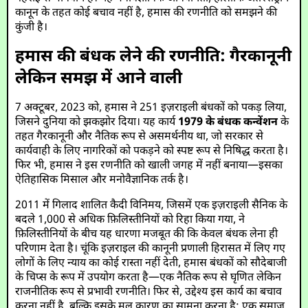
कानून के तहत कोई बचाव नहीं है, हमास की रणनीति को समझने की
कुंजी है।
हमास की बंधक लेने की रणनीति: गैरकानूनी
लेकिन समझ में आने वाली
7 अक्टूबर, 2023 को, हमास ने 251 इज़राइली बंधकों को पकड़ लिया,
जिसने दुनिया को झकझोर दिया। यह कार्य
1979 के बंधक कन्वेंशन
के
तहत गैरकानूनी और नैतिक रूप से असमर्थनीय था, जो सरकार से
कार्यवाही के लिए नागरिकों को पकड़ने को स्पष्ट रूप से निषिद्ध करता है।
फिर भी, हमास ने इस रणनीति को खाली जगह में नहीं बनाया—इसका
ऐतिहासिक मिसाल और मनोवैज्ञानिक तर्क है।
2011 में गिलाद शालित कैदी विनिमय, जिसमें एक इज़राइली सैनिक के
बदले 1,000 से अधिक फ़िलिस्तीनियों को रिहा किया गया, ने
फ़िलिस्तीनियों के बीच यह धारणा मजबूत की कि केवल बंधक लेना ही
परिणाम देता है। चूंकि इज़राइल की कानूनी प्रणाली हिरासत में लिए गए
लोगों के लिए न्याय का कोई रास्ता नहीं देती, हमास बंधकों को सौदेबाजी
के चिप्स के रूप में उपयोग करता है—एक नैतिक रूप से घृणित लेकिन
राजनीतिक रूप से प्रभावी रणनीति। फिर से, उद्देश्य इस कार्य का बचाव
करना नहीं है, बल्कि इसके मूल कारण का सामना करना है: एक समाज