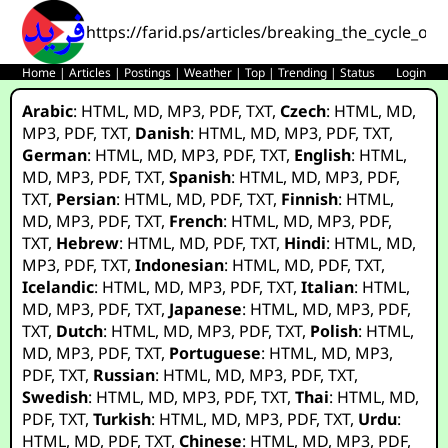
https://farid.ps/articles/breaking_the_cycle_of
Home
|
Articles
|
Postings
|
Weather
|
Top
|
Trending
|
Status
Login
Arabic
:
HTML
,
MD
,
MP3
,
PDF
,
TXT
,
Czech
:
HTML
,
MD
,
MP3
,
PDF
,
TXT
,
Danish
:
HTML
,
MD
,
MP3
,
PDF
,
TXT
,
German
:
HTML
,
MD
,
MP3
,
PDF
,
TXT
,
English
:
HTML
,
MD
,
MP3
,
PDF
,
TXT
,
Spanish
:
HTML
,
MD
,
MP3
,
PDF
,
TXT
,
Persian
:
HTML
,
MD
,
PDF
,
TXT
,
Finnish
:
HTML
,
MD
,
MP3
,
PDF
,
TXT
,
French
:
HTML
,
MD
,
MP3
,
PDF
,
TXT
,
Hebrew
:
HTML
,
MD
,
PDF
,
TXT
,
Hindi
:
HTML
,
MD
,
MP3
,
PDF
,
TXT
,
Indonesian
:
HTML
,
MD
,
PDF
,
TXT
,
Icelandic
:
HTML
,
MD
,
MP3
,
PDF
,
TXT
,
Italian
:
HTML
,
MD
,
MP3
,
PDF
,
TXT
,
Japanese
:
HTML
,
MD
,
MP3
,
PDF
,
TXT
,
Dutch
:
HTML
,
MD
,
MP3
,
PDF
,
TXT
,
Polish
:
HTML
,
MD
,
MP3
,
PDF
,
TXT
,
Portuguese
:
HTML
,
MD
,
MP3
,
PDF
,
TXT
,
Russian
:
HTML
,
MD
,
MP3
,
PDF
,
TXT
,
Swedish
:
HTML
,
MD
,
MP3
,
PDF
,
TXT
,
Thai
:
HTML
,
MD
,
PDF
,
TXT
,
Turkish
:
HTML
,
MD
,
MP3
,
PDF
,
TXT
,
Urdu
:
HTML
,
MD
,
PDF
,
TXT
,
Chinese
:
HTML
,
MD
,
MP3
,
PDF
,