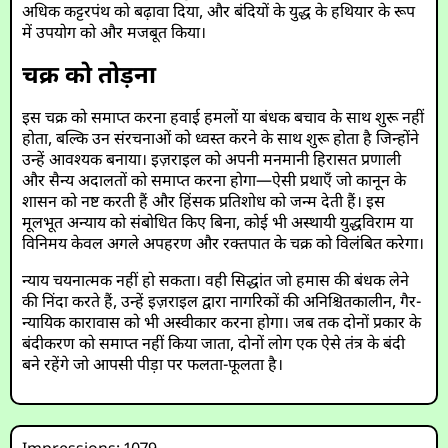
अधिक कट्टरपंथ को बढ़ावा दिया, और बंदियों के युद्ध के हथियार के रूप
में उपयोग को और मजबूत किया।
चक्र को तोड़ना
इस चक्र को समाप्त करना हवाई हमलों या बंधक बचाव के साथ शुरू नहीं
होता, बल्कि उन संरचनाओं को ध्वस्त करने के साथ शुरू होता है जिन्होंने
उन्हें आवश्यक बनाया। इज़राइल को अपनी मनमानी हिरासत प्रणाली
और सैन्य अदालतों को समाप्त करना होगा—ऐसी प्रथाएँ जो कानून के
शासन को नष्ट करती हैं और हिंसक प्रतिशोध को जन्म देती हैं। इस
मूलभूत अन्याय को संबोधित किए बिना, कोई भी अस्थायी युद्धविराम या
विनिमय केवल अगले अपहरण और रक्तपात के चक्र को विलंबित करेगा।
न्याय चयनात्मक नहीं हो सकता। वही सिद्धांत जो हमास की बंधक लेने
की निंदा करते हैं, उन्हें इज़राइल द्वारा नागरिकों की अनिश्चितकालीन, गैर-
न्यायिक कारावास को भी अस्वीकार करना होगा। जब तक दोनों प्रकार के
बंदीकरण को समाप्त नहीं किया जाता, दोनों लोग एक ऐसे तंत्र के बंदी
बने रहेंगे जो आपसी पीड़ा पर फलता-फूलता है।