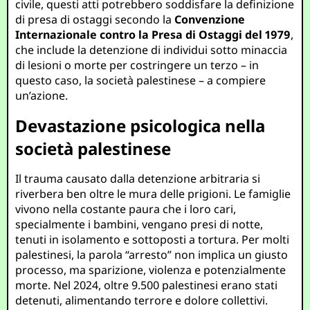
civile, questi atti potrebbero soddisfare la definizione
di presa di ostaggi secondo la
Convenzione
Internazionale contro la Presa di Ostaggi del 1979
,
che include la detenzione di individui sotto minaccia
di lesioni o morte per costringere un terzo – in
questo caso, la società palestinese – a compiere
un’azione.
Devastazione psicologica nella
società palestinese
Il trauma causato dalla detenzione arbitraria si
riverbera ben oltre le mura delle prigioni. Le famiglie
vivono nella costante paura che i loro cari,
specialmente i bambini, vengano presi di notte,
tenuti in isolamento e sottoposti a tortura. Per molti
palestinesi, la parola “arresto” non implica un giusto
processo, ma sparizione, violenza e potenzialmente
morte. Nel 2024, oltre 9.500 palestinesi erano stati
detenuti, alimentando terrore e dolore collettivi.