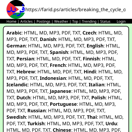
https://farid.ps/articles/breaking_the_cycle_of_
Home
|
Articles
|
Postings
|
Weather
|
Top
|
Trending
|
Status
Login
Arabic
:
HTML
,
MD
,
MP3
,
PDF
,
TXT
,
Czech
:
HTML
,
MD
,
MP3
,
PDF
,
TXT
,
Danish
:
HTML
,
MD
,
MP3
,
PDF
,
TXT
,
German
:
HTML
,
MD
,
MP3
,
PDF
,
TXT
,
English
:
HTML
,
MD
,
MP3
,
PDF
,
TXT
,
Spanish
:
HTML
,
MD
,
MP3
,
PDF
,
TXT
,
Persian
:
HTML
,
MD
,
PDF
,
TXT
,
Finnish
:
HTML
,
MD
,
MP3
,
PDF
,
TXT
,
French
:
HTML
,
MD
,
MP3
,
PDF
,
TXT
,
Hebrew
:
HTML
,
MD
,
PDF
,
TXT
,
Hindi
:
HTML
,
MD
,
MP3
,
PDF
,
TXT
,
Indonesian
:
HTML
,
MD
,
PDF
,
TXT
,
Icelandic
:
HTML
,
MD
,
MP3
,
PDF
,
TXT
,
Italian
:
HTML
,
MD
,
MP3
,
PDF
,
TXT
,
Japanese
:
HTML
,
MD
,
MP3
,
PDF
,
TXT
,
Dutch
:
HTML
,
MD
,
MP3
,
PDF
,
TXT
,
Polish
:
HTML
,
MD
,
MP3
,
PDF
,
TXT
,
Portuguese
:
HTML
,
MD
,
MP3
,
PDF
,
TXT
,
Russian
:
HTML
,
MD
,
MP3
,
PDF
,
TXT
,
Swedish
:
HTML
,
MD
,
MP3
,
PDF
,
TXT
,
Thai
:
HTML
,
MD
,
PDF
,
TXT
,
Turkish
:
HTML
,
MD
,
MP3
,
PDF
,
TXT
,
Urdu
:
HTML
,
MD
,
PDF
,
TXT
,
Chinese
:
HTML
,
MD
,
MP3
,
PDF
,