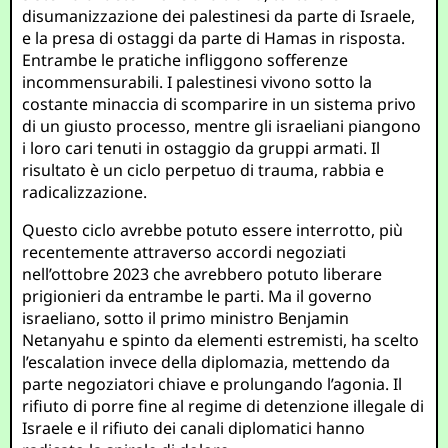
disumanizzazione dei palestinesi da parte di Israele,
e la presa di ostaggi da parte di Hamas in risposta.
Entrambe le pratiche infliggono sofferenze
incommensurabili. I palestinesi vivono sotto la
costante minaccia di scomparire in un sistema privo
di un giusto processo, mentre gli israeliani piangono
i loro cari tenuti in ostaggio da gruppi armati. Il
risultato è un ciclo perpetuo di trauma, rabbia e
radicalizzazione.
Questo ciclo avrebbe potuto essere interrotto, più
recentemente attraverso accordi negoziati
nell’ottobre 2023 che avrebbero potuto liberare
prigionieri da entrambe le parti. Ma il governo
israeliano, sotto il primo ministro Benjamin
Netanyahu e spinto da elementi estremisti, ha scelto
l’escalation invece della diplomazia, mettendo da
parte negoziatori chiave e prolungando l’agonia. Il
rifiuto di porre fine al regime di detenzione illegale di
Israele e il rifiuto dei canali diplomatici hanno