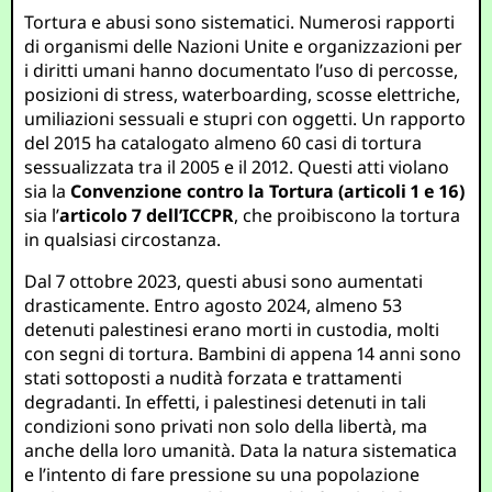
Tortura e abusi sono sistematici. Numerosi rapporti
di organismi delle Nazioni Unite e organizzazioni per
i diritti umani hanno documentato l’uso di percosse,
posizioni di stress, waterboarding, scosse elettriche,
umiliazioni sessuali e stupri con oggetti. Un rapporto
del 2015 ha catalogato almeno 60 casi di tortura
sessualizzata tra il 2005 e il 2012. Questi atti violano
sia la
Convenzione contro la Tortura (articoli 1 e 16)
sia l’
articolo 7 dell’ICCPR
, che proibiscono la tortura
in qualsiasi circostanza.
Dal 7 ottobre 2023, questi abusi sono aumentati
drasticamente. Entro agosto 2024, almeno 53
detenuti palestinesi erano morti in custodia, molti
con segni di tortura. Bambini di appena 14 anni sono
stati sottoposti a nudità forzata e trattamenti
degradanti. In effetti, i palestinesi detenuti in tali
condizioni sono privati non solo della libertà, ma
anche della loro umanità. Data la natura sistematica
e l’intento di fare pressione su una popolazione