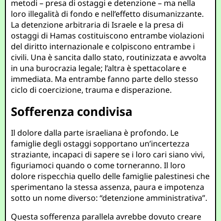
metodi – presa di ostaggi e detenzione – ma nella
loro illegalità di fondo e nell’effetto disumanizzante.
La detenzione arbitraria di Israele e la presa di
ostaggi di Hamas costituiscono entrambe violazioni
del diritto internazionale e colpiscono entrambe i
civili. Una è sancita dallo stato, routinizzata e avvolta
in una burocrazia legale; l’altra è spettacolare e
immediata. Ma entrambe fanno parte dello stesso
ciclo di coercizione, trauma e disperazione.
Sofferenza condivisa
Il dolore dalla parte israeliana è profondo. Le
famiglie degli ostaggi sopportano un’incertezza
straziante, incapaci di sapere se i loro cari siano vivi,
figuriamoci quando o come torneranno. Il loro
dolore rispecchia quello delle famiglie palestinesi che
sperimentano la stessa assenza, paura e impotenza
sotto un nome diverso: “detenzione amministrativa”.
Questa sofferenza parallela avrebbe dovuto creare