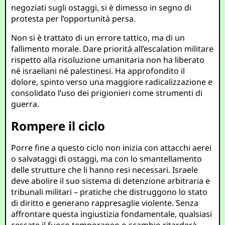
negoziati sugli ostaggi, si è dimesso in segno di
protesta per l’opportunità persa.
Non si è trattato di un errore tattico, ma di un
fallimento morale. Dare priorità all’escalation militare
rispetto alla risoluzione umanitaria non ha liberato
né israeliani né palestinesi. Ha approfondito il
dolore, spinto verso una maggiore radicalizzazione e
consolidato l’uso dei prigionieri come strumenti di
guerra.
Rompere il ciclo
Porre fine a questo ciclo non inizia con attacchi aerei
o salvataggi di ostaggi, ma con lo smantellamento
delle strutture che li hanno resi necessari. Israele
deve abolire il suo sistema di detenzione arbitraria e
tribunali militari – pratiche che distruggono lo stato
di diritto e generano rappresaglie violente. Senza
affrontare questa ingiustizia fondamentale, qualsiasi