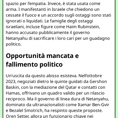
spazio per l’empatia. Invece, è stata usata come
arma. I manifestanti in Israele che chiedono un
cessate il fuoco e un accordo sugli ostaggi sono stati
ignorati o liquidati. Le famiglie degli ostaggi
israeliani, incluse figure come Haim Rubinstein,
hanno accusato pubblicamente il governo
Netanyahu di sacrificare i loro cari per un guadagno
politico.
Opportunità mancata e
fallimento politico
Un’uscita da questo abisso esisteva. Nell’ottobre
2023, negoziati dietro le quinte guidati da Gershon
Baskin, con la mediazione del Qatar e contatti con
Hamas, offrivano un quadro valido per un rilascio
reciproco. Ma il governo di linea dura di Netanyahu,
dominato da ultranazionalisti come Itamar Ben-Gvir
e Bezalel Smotrich, ha respinto queste proposte.
Oren Setter, allora un funzionario chiave nei