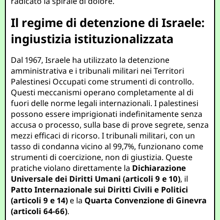
radicato la spirale di dolore.
Il regime di detenzione di Israele:
ingiustizia istituzionalizzata
Dal 1967, Israele ha utilizzato la detenzione
amministrativa e i tribunali militari nei Territori
Palestinesi Occupati come strumenti di controllo.
Questi meccanismi operano completamente al di
fuori delle norme legali internazionali. I palestinesi
possono essere imprigionati indefinitamente senza
accusa o processo, sulla base di prove segrete, senza
mezzi efficaci di ricorso. I tribunali militari, con un
tasso di condanna vicino al 99,7%, funzionano come
strumenti di coercizione, non di giustizia. Queste
pratiche violano direttamente la
Dichiarazione
Universale dei Diritti Umani (articoli 9 e 10)
, il
Patto Internazionale sui Diritti Civili e Politici
(articoli 9 e 14)
e la
Quarta Convenzione di Ginevra
(articoli 64-66)
.