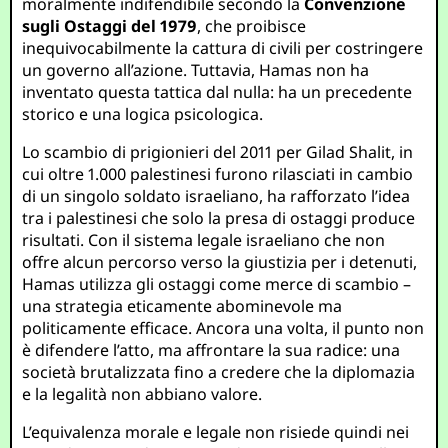
moralmente indifendibile secondo la
Convenzione
sugli Ostaggi del 1979
, che proibisce
inequivocabilmente la cattura di civili per costringere
un governo all’azione. Tuttavia, Hamas non ha
inventato questa tattica dal nulla: ha un precedente
storico e una logica psicologica.
Lo scambio di prigionieri del 2011 per Gilad Shalit, in
cui oltre 1.000 palestinesi furono rilasciati in cambio
di un singolo soldato israeliano, ha rafforzato l’idea
tra i palestinesi che solo la presa di ostaggi produce
risultati. Con il sistema legale israeliano che non
offre alcun percorso verso la giustizia per i detenuti,
Hamas utilizza gli ostaggi come merce di scambio –
una strategia eticamente abominevole ma
politicamente efficace. Ancora una volta, il punto non
è difendere l’atto, ma affrontare la sua radice: una
società brutalizzata fino a credere che la diplomazia
e la legalità non abbiano valore.
L’equivalenza morale e legale non risiede quindi nei