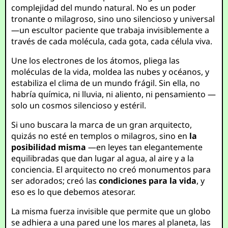
complejidad del mundo natural. No es un poder
tronante o milagroso, sino uno silencioso y universal
—un escultor paciente que trabaja invisiblemente a
través de cada molécula, cada gota, cada célula viva.
Une los electrones de los átomos, pliega las
moléculas de la vida, moldea las nubes y océanos, y
estabiliza el clima de un mundo frágil. Sin ella, no
habría química, ni lluvia, ni aliento, ni pensamiento —
solo un cosmos silencioso y estéril.
Si uno buscara la marca de un gran arquitecto,
quizás no esté en templos o milagros, sino en
la
posibilidad misma
—en leyes tan elegantemente
equilibradas que dan lugar al agua, al aire y a la
conciencia. El arquitecto no creó monumentos para
ser adorados; creó las
condiciones para la vida
, y
eso es lo que debemos atesorar.
La misma fuerza invisible que permite que un globo
se adhiera a una pared une los mares al planeta, las