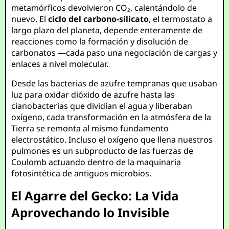
metamórficos devolvieron CO₂, calentándolo de
nuevo. El
ciclo del carbono-silicato
, el termostato a
largo plazo del planeta, depende enteramente de
reacciones como la formación y disolución de
carbonatos —cada paso una negociación de cargas y
enlaces a nivel molecular.
Desde las bacterias de azufre tempranas que usaban
luz para oxidar dióxido de azufre hasta las
cianobacterias que dividían el agua y liberaban
oxígeno, cada transformación en la atmósfera de la
Tierra se remonta al mismo fundamento
electrostático. Incluso el oxígeno que llena nuestros
pulmones es un subproducto de las fuerzas de
Coulomb actuando dentro de la maquinaria
fotosintética de antiguos microbios.
El Agarre del Gecko: La Vida
Aprovechando lo Invisible