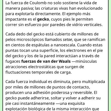
La fuerza de Coulomb no solo sostiene la vida de
manera pasiva; las criaturas vivas han evolucionado
para explotarla directamente. El ejemplo más
impactante es el
gecko
, cuyos pies le permiten
correr sin esfuerzo por paredes de vidrio verticales.
Cada dedo del gecko está cubierto de millones de
pelos microscópicos llamados
setae
, que se ramifican
en cientos de espátulas a nanoescala. Cuando estas
puntas tocan una superficie, los electrones en el pie
del gecko y los de la pared interactúan a través de
fugaces
fuerzas de van der Waals
—minúsculas
atracciones electrostáticas que surgen de
fluctuaciones temporales de carga.
Cada fuerza individual es diminuta, pero multiplicada
por miles de millones de puntos de contacto,
producen una adhesión poderosa y reversible. El
gecko puede adherirse, soltar y volver a adherir su
pie casi instantáneamente —una exquisita
explotación biológica de la misma interacción que