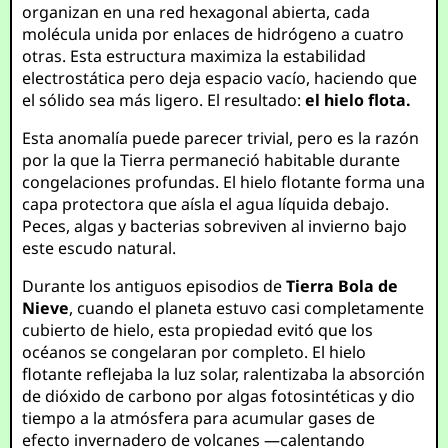
organizan en una red hexagonal abierta, cada
molécula unida por enlaces de hidrógeno a cuatro
otras. Esta estructura maximiza la estabilidad
electrostática pero deja espacio vacío, haciendo que
el sólido sea más ligero. El resultado:
el hielo flota.
Esta anomalía puede parecer trivial, pero es la razón
por la que la Tierra permaneció habitable durante
congelaciones profundas. El hielo flotante forma una
capa protectora que aísla el agua líquida debajo.
Peces, algas y bacterias sobreviven al invierno bajo
este escudo natural.
Durante los antiguos episodios de
Tierra Bola de
Nieve
, cuando el planeta estuvo casi completamente
cubierto de hielo, esta propiedad evitó que los
océanos se congelaran por completo. El hielo
flotante reflejaba la luz solar, ralentizaba la absorción
de dióxido de carbono por algas fotosintéticas y dio
tiempo a la atmósfera para acumular gases de
efecto invernadero de volcanes —calentando