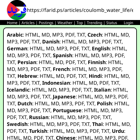
https://farid.ps/articles/coulomb_water_life/es.
Home
|
Articles
|
Postings
|
Weather
|
Top
|
Trending
|
Status
Login
Arabic
:
HTML
,
MD
,
MP3
,
PDF
,
TXT
,
Czech
:
HTML
,
MD
,
MP3
,
PDF
,
TXT
,
Danish
:
HTML
,
MD
,
MP3
,
PDF
,
TXT
,
German
:
HTML
,
MD
,
MP3
,
PDF
,
TXT
,
English
:
HTML
,
MD
,
MP3
,
PDF
,
TXT
,
Spanish
:
HTML
,
MD
,
MP3
,
PDF
,
TXT
,
Persian
:
HTML
,
MD
,
PDF
,
TXT
,
Finnish
:
HTML
,
MD
,
MP3
,
PDF
,
TXT
,
French
:
HTML
,
MD
,
MP3
,
PDF
,
TXT
,
Hebrew
:
HTML
,
MD
,
PDF
,
TXT
,
Hindi
:
HTML
,
MD
,
MP3
,
PDF
,
TXT
,
Indonesian
:
HTML
,
MD
,
PDF
,
TXT
,
Icelandic
:
HTML
,
MD
,
MP3
,
PDF
,
TXT
,
Italian
:
HTML
,
MD
,
MP3
,
PDF
,
TXT
,
Japanese
:
HTML
,
MD
,
MP3
,
PDF
,
TXT
,
Dutch
:
HTML
,
MD
,
MP3
,
PDF
,
TXT
,
Polish
:
HTML
,
MD
,
MP3
,
PDF
,
TXT
,
Portuguese
:
HTML
,
MD
,
MP3
,
PDF
,
TXT
,
Russian
:
HTML
,
MD
,
MP3
,
PDF
,
TXT
,
Swedish
:
HTML
,
MD
,
MP3
,
PDF
,
TXT
,
Thai
:
HTML
,
MD
,
PDF
,
TXT
,
Turkish
:
HTML
,
MD
,
MP3
,
PDF
,
TXT
,
Urdu
:
HTML
,
MD
,
PDF
,
TXT
,
Chinese
:
HTML
,
MD
,
MP3
,
PDF
,