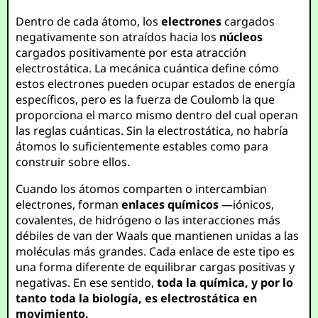
Dentro de cada átomo, los
electrones
cargados
negativamente son atraídos hacia los
núcleos
cargados positivamente por esta atracción
electrostática. La mecánica cuántica define cómo
estos electrones pueden ocupar estados de energía
específicos, pero es la fuerza de Coulomb la que
proporciona el marco mismo dentro del cual operan
las reglas cuánticas. Sin la electrostática, no habría
átomos lo suficientemente estables como para
construir sobre ellos.
Cuando los átomos comparten o intercambian
electrones, forman
enlaces químicos
—iónicos,
covalentes, de hidrógeno o las interacciones más
débiles de van der Waals que mantienen unidas a las
moléculas más grandes. Cada enlace de este tipo es
una forma diferente de equilibrar cargas positivas y
negativas. En ese sentido,
toda la química, y por lo
tanto toda la biología, es electrostática en
movimiento.