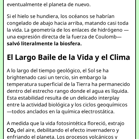
eventualmente el planeta de nuevo.
Si el hielo se hundiera, los océanos se habrían
congelado de abajo hacia arriba, matando casi toda
la vida. La geometría de los enlaces de hidrógeno —
una expresión directa de la fuerza de Coulomb—
salvó literalmente la biosfera.
El Largo Baile de la Vida y el Clima
A lo largo del tiempo geológico, el Sol se ha
brightenado casi un tercio, sin embargo la
temperatura superficial de la Tierra ha permanecido
dentro del estrecho rango donde el agua es líquida.
Esta estabilidad resulta de un delicado interplay
entre la actividad biológica y los ciclos geoquímicos
—todos anclados en la química electrostática.
A medida que la vida fotosintética floreció, extrajo
CO₂
del aire, debilitando el efecto invernadero y
enfriando el planeta. Los procesos volcánicos y