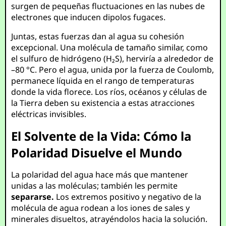
surgen de pequeñas fluctuaciones en las nubes de
electrones que inducen dipolos fugaces.
Juntas, estas fuerzas dan al agua su cohesión
excepcional. Una molécula de tamaño similar, como
el sulfuro de hidrógeno (H₂S), herviría a alrededor de
–80 °C. Pero el agua, unida por la fuerza de Coulomb,
permanece líquida en el rango de temperaturas
donde la vida florece. Los ríos, océanos y células de
la Tierra deben su existencia a estas atracciones
eléctricas invisibles.
El Solvente de la Vida: Cómo la
Polaridad Disuelve el Mundo
La polaridad del agua hace más que mantener
unidas a las moléculas; también les permite
separarse.
Los extremos positivo y negativo de la
molécula de agua rodean a los iones de sales y
minerales disueltos, atrayéndolos hacia la solución.