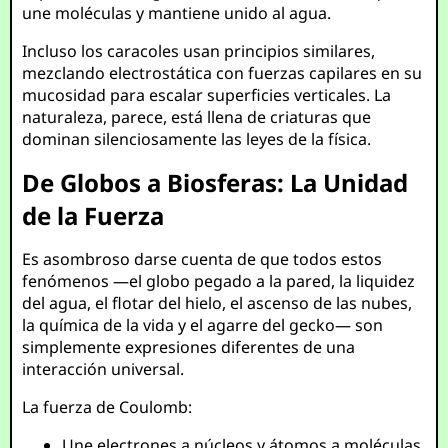
une moléculas y mantiene unido al agua.
Incluso los caracoles usan principios similares,
mezclando electrostática con fuerzas capilares en su
mucosidad para escalar superficies verticales. La
naturaleza, parece, está llena de criaturas que
dominan silenciosamente las leyes de la física.
De Globos a Biosferas: La Unidad
de la Fuerza
Es asombroso darse cuenta de que todos estos
fenómenos —el globo pegado a la pared, la liquidez
del agua, el flotar del hielo, el ascenso de las nubes,
la química de la vida y el agarre del gecko— son
simplemente expresiones diferentes de una
interacción universal.
La fuerza de Coulomb:
Une electrones a núcleos y átomos a moléculas.