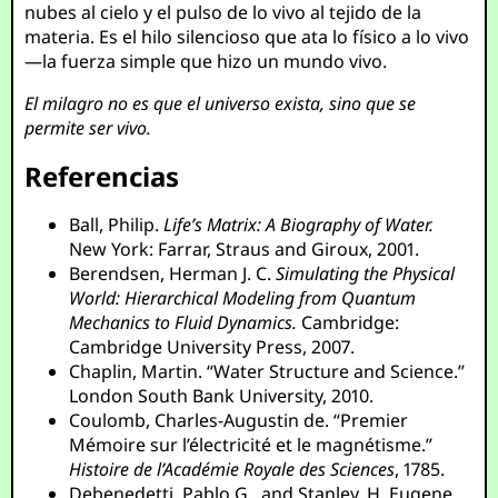
nubes al cielo y el pulso de lo vivo al tejido de la
materia. Es el hilo silencioso que ata lo físico a lo vivo
—la fuerza simple que hizo un mundo vivo.
El milagro no es que el universo exista, sino que se
permite ser vivo.
Referencias
Ball, Philip.
Life’s Matrix: A Biography of Water.
New York: Farrar, Straus and Giroux, 2001.
Berendsen, Herman J. C.
Simulating the Physical
World: Hierarchical Modeling from Quantum
Mechanics to Fluid Dynamics.
Cambridge:
Cambridge University Press, 2007.
Chaplin, Martin. “Water Structure and Science.”
London South Bank University, 2010.
Coulomb, Charles-Augustin de. “Premier
Mémoire sur l’électricité et le magnétisme.”
Histoire de l’Académie Royale des Sciences
, 1785.
Debenedetti, Pablo G., and Stanley, H. Eugene.