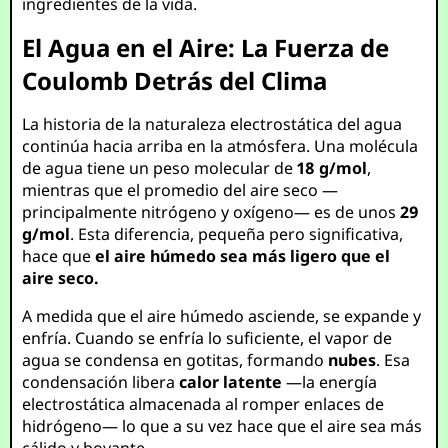
ingredientes de la vida.
El Agua en el Aire: La Fuerza de
Coulomb Detrás del Clima
La historia de la naturaleza electrostática del agua
continúa hacia arriba en la atmósfera. Una molécula
de agua tiene un peso molecular de
18 g/mol
,
mientras que el promedio del aire seco —
principalmente nitrógeno y oxígeno— es de unos
29
g/mol
. Esta diferencia, pequeña pero significativa,
hace que
el aire húmedo sea más ligero que el
aire seco.
A medida que el aire húmedo asciende, se expande y
enfría. Cuando se enfría lo suficiente, el vapor de
agua se condensa en gotitas, formando
nubes
. Esa
condensación libera
calor latente
—la energía
electrostática almacenada al romper enlaces de
hidrógeno— lo que a su vez hace que el aire sea más