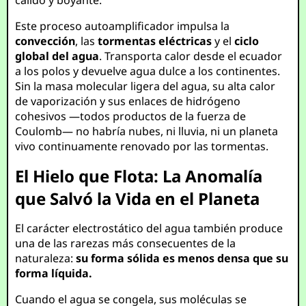
cálido y boyante.
Este proceso autoamplificador impulsa la
convección
, las
tormentas eléctricas
y el
ciclo
global del agua
. Transporta calor desde el ecuador
a los polos y devuelve agua dulce a los continentes.
Sin la masa molecular ligera del agua, su alta calor
de vaporización y sus enlaces de hidrógeno
cohesivos —todos productos de la fuerza de
Coulomb— no habría nubes, ni lluvia, ni un planeta
vivo continuamente renovado por las tormentas.
El Hielo que Flota: La Anomalía
que Salvó la Vida en el Planeta
El carácter electrostático del agua también produce
una de las rarezas más consecuentes de la
naturaleza:
su forma sólida es menos densa que su
forma líquida.
Cuando el agua se congela, sus moléculas se