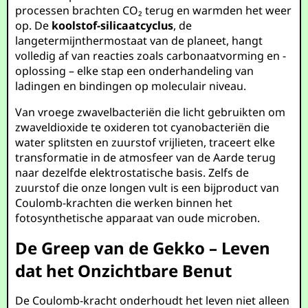
processen brachten CO₂ terug en warmden het weer
op. De
koolstof-silicaatcyclus
, de
langetermijnthermostaat van de planeet, hangt
volledig af van reacties zoals carbonaatvorming en -
oplossing – elke stap een onderhandeling van
ladingen en bindingen op moleculair niveau.
Van vroege zwavelbacteriën die licht gebruikten om
zwaveldioxide te oxideren tot cyanobacteriën die
water splitsten en zuurstof vrijlieten, traceert elke
transformatie in de atmosfeer van de Aarde terug
naar dezelfde elektrostatische basis. Zelfs de
zuurstof die onze longen vult is een bijproduct van
Coulomb-krachten die werken binnen het
fotosynthetische apparaat van oude microben.
De Greep van de Gekko – Leven
dat het Onzichtbare Benut
De Coulomb-kracht onderhoudt het leven niet alleen