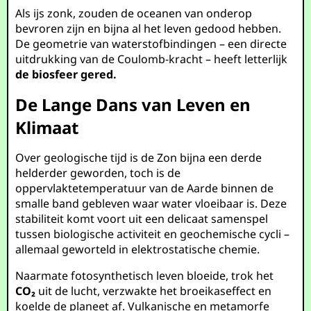
Als ijs zonk, zouden de oceanen van onderop
bevroren zijn en bijna al het leven gedood hebben.
De geometrie van waterstofbindingen – een directe
uitdrukking van de Coulomb-kracht – heeft letterlijk
de biosfeer gered.
De Lange Dans van Leven en
Klimaat
Over geologische tijd is de Zon bijna een derde
helderder geworden, toch is de
oppervlaktetemperatuur van de Aarde binnen de
smalle band gebleven waar water vloeibaar is. Deze
stabiliteit komt voort uit een delicaat samenspel
tussen biologische activiteit en geochemische cycli –
allemaal geworteld in elektrostatische chemie.
Naarmate fotosynthetisch leven bloeide, trok het
CO₂
uit de lucht, verzwakte het broeikaseffect en
koelde de planeet af. Vulkanische en metamorfe