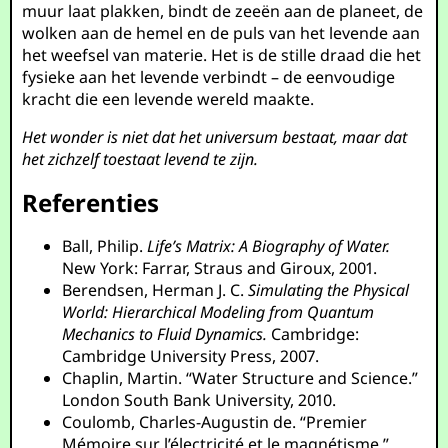
muur laat plakken, bindt de zeeën aan de planeet, de
wolken aan de hemel en de puls van het levende aan
het weefsel van materie. Het is de stille draad die het
fysieke aan het levende verbindt – de eenvoudige
kracht die een levende wereld maakte.
Het wonder is niet dat het universum bestaat, maar dat
het zichzelf toestaat levend te zijn.
Referenties
Ball, Philip.
Life’s Matrix: A Biography of Water.
New York: Farrar, Straus and Giroux, 2001.
Berendsen, Herman J. C.
Simulating the Physical
World: Hierarchical Modeling from Quantum
Mechanics to Fluid Dynamics.
Cambridge:
Cambridge University Press, 2007.
Chaplin, Martin. “Water Structure and Science.”
London South Bank University, 2010.
Coulomb, Charles-Augustin de. “Premier
Mémoire sur l’électricité et le magnétisme.”