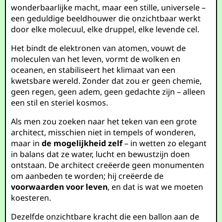
wonderbaarlijke macht, maar een stille, universele –
een geduldige beeldhouwer die onzichtbaar werkt
door elke molecuul, elke druppel, elke levende cel.
Het bindt de elektronen van atomen, vouwt de
moleculen van het leven, vormt de wolken en
oceanen, en stabiliseert het klimaat van een
kwetsbare wereld. Zonder dat zou er geen chemie,
geen regen, geen adem, geen gedachte zijn – alleen
een stil en steriel kosmos.
Als men zou zoeken naar het teken van een grote
architect, misschien niet in tempels of wonderen,
maar in
de mogelijkheid zelf
– in wetten zo elegant
in balans dat ze water, lucht en bewustzijn doen
ontstaan. De architect creëerde geen monumenten
om aanbeden te worden; hij creëerde de
voorwaarden voor leven
, en dat is wat we moeten
koesteren.
Dezelfde onzichtbare kracht die een ballon aan de