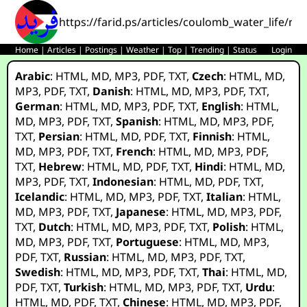
https://farid.ps/articles/coulomb_water_life/nl.
Home
|
Articles
|
Postings
|
Weather
|
Top
|
Trending
|
Status
Login
Arabic
:
HTML
,
MD
,
MP3
,
PDF
,
TXT
,
Czech
:
HTML
,
MD
,
MP3
,
PDF
,
TXT
,
Danish
:
HTML
,
MD
,
MP3
,
PDF
,
TXT
,
German
:
HTML
,
MD
,
MP3
,
PDF
,
TXT
,
English
:
HTML
,
MD
,
MP3
,
PDF
,
TXT
,
Spanish
:
HTML
,
MD
,
MP3
,
PDF
,
TXT
,
Persian
:
HTML
,
MD
,
PDF
,
TXT
,
Finnish
:
HTML
,
MD
,
MP3
,
PDF
,
TXT
,
French
:
HTML
,
MD
,
MP3
,
PDF
,
TXT
,
Hebrew
:
HTML
,
MD
,
PDF
,
TXT
,
Hindi
:
HTML
,
MD
,
MP3
,
PDF
,
TXT
,
Indonesian
:
HTML
,
MD
,
PDF
,
TXT
,
Icelandic
:
HTML
,
MD
,
MP3
,
PDF
,
TXT
,
Italian
:
HTML
,
MD
,
MP3
,
PDF
,
TXT
,
Japanese
:
HTML
,
MD
,
MP3
,
PDF
,
TXT
,
Dutch
:
HTML
,
MD
,
MP3
,
PDF
,
TXT
,
Polish
:
HTML
,
MD
,
MP3
,
PDF
,
TXT
,
Portuguese
:
HTML
,
MD
,
MP3
,
PDF
,
TXT
,
Russian
:
HTML
,
MD
,
MP3
,
PDF
,
TXT
,
Swedish
:
HTML
,
MD
,
MP3
,
PDF
,
TXT
,
Thai
:
HTML
,
MD
,
PDF
,
TXT
,
Turkish
:
HTML
,
MD
,
MP3
,
PDF
,
TXT
,
Urdu
:
HTML
,
MD
,
PDF
,
TXT
,
Chinese
:
HTML
,
MD
,
MP3
,
PDF
,