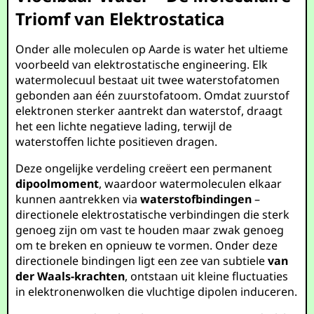
Triomf van Elektrostatica
Onder alle moleculen op Aarde is water het ultieme
voorbeeld van elektrostatische engineering. Elk
watermolecuul bestaat uit twee waterstofatomen
gebonden aan één zuurstofatoom. Omdat zuurstof
elektronen sterker aantrekt dan waterstof, draagt
het een lichte negatieve lading, terwijl de
waterstoffen lichte positieven dragen.
Deze ongelijke verdeling creëert een permanent
dipoolmoment
, waardoor watermoleculen elkaar
kunnen aantrekken via
waterstofbindingen
–
directionele elektrostatische verbindingen die sterk
genoeg zijn om vast te houden maar zwak genoeg
om te breken en opnieuw te vormen. Onder deze
directionele bindingen ligt een zee van subtiele
van
der Waals-krachten
, ontstaan uit kleine fluctuaties
in elektronenwolken die vluchtige dipolen induceren.