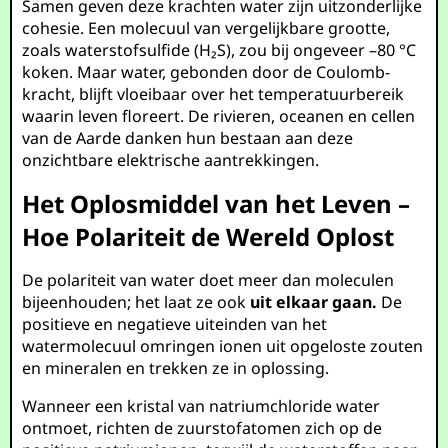
Samen geven deze krachten water zijn uitzonderlijke
cohesie. Een molecuul van vergelijkbare grootte,
zoals waterstofsulfide (H₂S), zou bij ongeveer –80 °C
koken. Maar water, gebonden door de Coulomb-
kracht, blijft vloeibaar over het temperatuurbereik
waarin leven floreert. De rivieren, oceanen en cellen
van de Aarde danken hun bestaan aan deze
onzichtbare elektrische aantrekkingen.
Het Oplosmiddel van het Leven –
Hoe Polariteit de Wereld Oplost
De polariteit van water doet meer dan moleculen
bijeenhouden; het laat ze ook
uit elkaar gaan.
De
positieve en negatieve uiteinden van het
watermolecuul omringen ionen uit opgeloste zouten
en mineralen en trekken ze in oplossing.
Wanneer een kristal van natriumchloride water
ontmoet, richten de zuurstofatomen zich op de