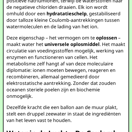
positieve natriumionen, terwijl de waterstoffen naar
de negatieve chloriden draaien. Elk ion wordt
omhuld door een
hydratatieschelp
, gestabiliseerd
door talloze kleine Coulomb-aantrekkingen tussen
watermoleculen en de lading van het ion.
Deze eigenschap – het vermogen om te
oplossen
–
maakt water het
universele oplosmiddel
. Het maakt
circulatie van voedingsstoffen mogelijk, werking van
enzymen en functioneren van cellen. Het
metabolisme zelf hangt af van deze moleculaire
diplomatie: ionen moeten bewegen, reageren en
recombineren, allemaal gemedieerd door
elektrostatische aantrekking. Zonder dat zouden
oceanen steriele poelen zijn en biochemie
onmogelijk.
Dezelfde kracht die een ballon aan de muur plakt,
stelt een druppel zeewater in staat de ingrediënten
van het leven vast te houden.