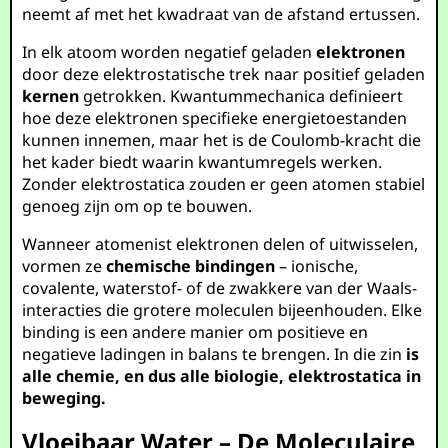
neemt af met het kwadraat van de afstand ertussen.
In elk atoom worden negatief geladen
elektronen
door deze elektrostatische trek naar positief geladen
kernen
getrokken. Kwantummechanica definieert
hoe deze elektronen specifieke energietoestanden
kunnen innemen, maar het is de Coulomb-kracht die
het kader biedt waarin kwantumregels werken.
Zonder elektrostatica zouden er geen atomen stabiel
genoeg zijn om op te bouwen.
Wanneer atomenist elektronen delen of uitwisselen,
vormen ze
chemische bindingen
– ionische,
covalente, waterstof- of de zwakkere van der Waals-
interacties die grotere moleculen bijeenhouden. Elke
binding is een andere manier om positieve en
negatieve ladingen in balans te brengen. In die zin
is
alle chemie, en dus alle biologie, elektrostatica in
beweging.
Vloeibaar Water – De Moleculaire