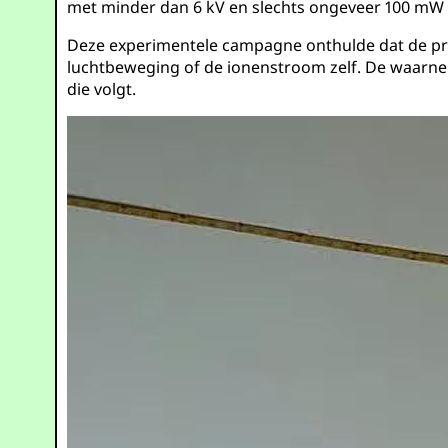
met minder dan 6 kV en slechts ongeveer 100 mW e
Deze experimentele campagne onthulde dat de pre
luchtbeweging of de ionenstroom zelf. De waarn
die volgt.