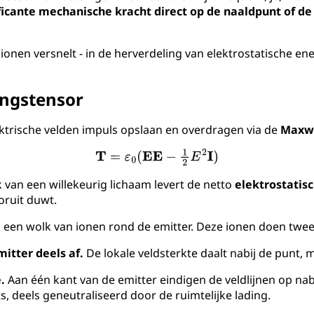
ficante mechanische kracht direct op de naaldpunt of de 
 ionen versnelt - in de herverdeling van elektrostatische ene
ingstensor
ektrische velden impuls opslaan en overdragen via de
Maxwe
 van een willekeurig lichaam levert de netto
elektrostatis
oruit duwt.
een wolk van ionen rond de emitter. Deze ionen doen twee 
itter deels af.
De lokale veldsterkte daalt nabij de punt, 
.
Aan één kant van de emitter eindigen de veldlijnen op na
, deels geneutraliseerd door de ruimtelijke lading.