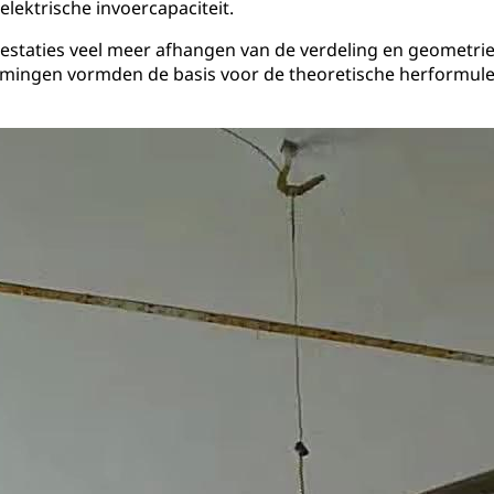
lektrische invoercapaciteit.
staties veel meer afhangen van de verdeling en geometrie 
emingen vormden de basis voor de theoretische herformul