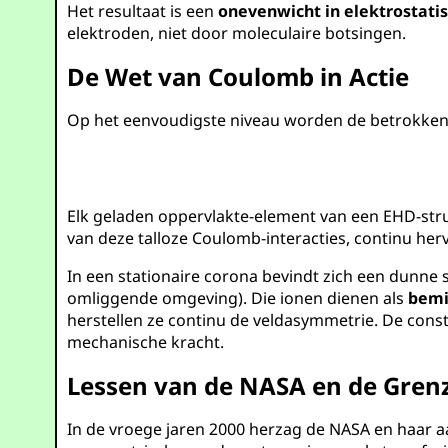
Het resultaat is een
onevenwicht in elektrostati
elektroden, niet door moleculaire botsingen.
De Wet van Coulomb in Actie
Op het eenvoudigste niveau worden de betrokken
Elk geladen oppervlakte-element van een EHD-struc
van deze talloze Coulomb-interacties, continu h
In een stationaire corona bevindt zich een dunne 
omliggende omgeving). Die ionen dienen als
bemi
herstellen ze continu de veldasymmetrie. De const
mechanische kracht.
Lessen van de NASA en de Gren
In de vroege jaren 2000 herzag de NASA en haar a