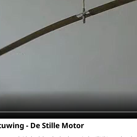
uwing - De Stille Motor