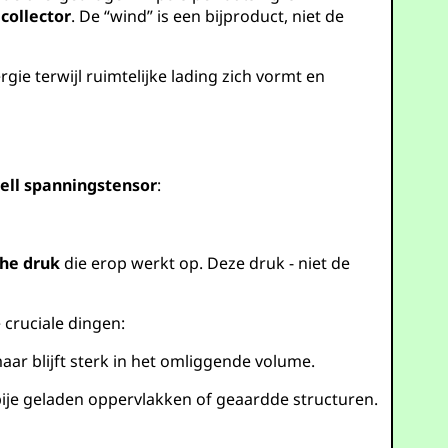
collector
. De “wind” is een bijproduct, niet de
rgie terwijl ruimtelijke lading zich vormt en
ll spanningstensor
:
che druk
die erop werkt op. Deze druk - niet de
cruciale dingen:
maar blijft sterk in het omliggende volume.
bije geladen oppervlakken of geaardde structuren.