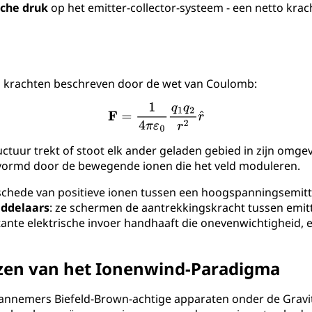
sche druk
op het emitter-collector-systeem - een netto krac
 krachten beschreven door de wet van Coulomb:
tuur trekt of stoot elk ander geladen gebied in zijn omgev
ervormd door de bewegende ionen die het veld moduleren.
schede van positieve ionen tussen een hoogspanningsemitter
ddelaars
: ze schermen de aantrekkingskracht tussen emitt
ante elektrische invoer handhaaft die onevenwichtigheid, e
zen van het Ionenwind-Paradigma
annemers Biefeld-Brown-achtige apparaten onder de Gravit