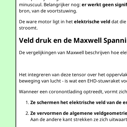
minuscuul. Belangrijker nog:
er werkt geen signi
bron, van de voortstuwing.
De ware motor ligt in het
elektrische veld
dat die
stroomt.
Veld druk en de Maxwell Spann
De vergelijkingen van Maxwell beschrijven hoe el
Het integreren van deze tensor over het oppervlak
beweging van lucht - is wat een EHD-stuwraket vo
Wanneer een coronontlading optreedt, vormt zich 
Ze schermen het elektrische veld van de em
Ze vervormen de algemene veldgeometrie
Aan de andere kant strekken ze zich uitwaarts