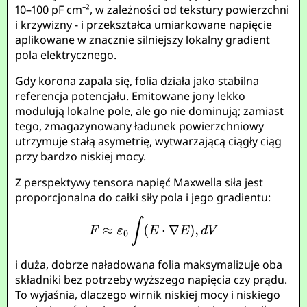
10–100 pF cm⁻², w zależności od tekstury powierzchni
i krzywizny - i przekształca umiarkowane napięcie
aplikowane w znacznie silniejszy lokalny gradient
pola elektrycznego.
Gdy korona zapala się, folia działa jako stabilna
referencja potencjału. Emitowane jony lekko
modulują lokalne pole, ale go nie dominują; zamiast
tego, zmagazynowany ładunek powierzchniowy
utrzymuje stałą asymetrię, wytwarzającą ciągły ciąg
przy bardzo niskiej mocy.
Z perspektywy tensora napięć Maxwella siła jest
proporcjonalna do całki siły pola i jego gradientu:
i duża, dobrze naładowana folia maksymalizuje oba
składniki bez potrzeby wyższego napięcia czy prądu.
To wyjaśnia, dlaczego wirnik niskiej mocy i niskiego