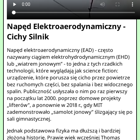
Napęd Elektroaerodynamiczny -
Cichy Silnik
Napęd elektroaerodynamiczny (EAD) - często
nazywany ciągiem elektrohydrodynamicznym (EHD)
lub „wiatrem jonowym” - to jedna z tych rzadkich
technologii, które wyglądają jak science fiction:
urządzenie, które porusza się cicho przez powietrze
bez ruchomych części, bez spalania i bez widocznego
spalin. Publiczność usłyszała o nim po raz pierwszy
na początku lat 2000. poprzez domowe projekty
„lifterów”, a ponownie w 2018 r., gdy MIT
zademonstrowało „samolot jonowy” ślizgający się po
sali gimnastycznej.
Jednak podstawowa fizyka ma dłuższą i bardziej
złożoną historię. Prawie wiek wcześniej Thomas