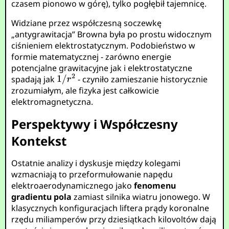
czasem pionowo w górę), tylko pogłębił tajemnicę.
Widziane przez współczesną soczewkę
„antygrawitacja” Browna była po prostu widocznym
ciśnieniem elektrostatycznym. Podobieństwo w
formie matematycznej - zarówno energie
potencjalne grawitacyjne jak i elektrostatyczne
spadają jak
- czyniło zamieszanie historycznie
zrozumiałym, ale fizyka jest całkowicie
elektromagnetyczna.
Perspektywy i Współczesny
Kontekst
Ostatnie analizy i dyskusje między kolegami
wzmacniają to przeformułowanie napędu
elektroaerodynamicznego jako
fenomenu
gradientu pola
zamiast silnika wiatru jonowego. W
klasycznych konfiguracjach liftera prądy koronalne
rzędu miliamperów przy dziesiątkach kilovoltów dają