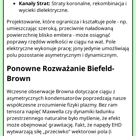
Kanały Strat:
Straty koronalne, rekombinacja i
wycieki dielektryczne.
Projektowanie, które ogranicza i kształtuje pole - np.
umieszczając szeroką, przeciwnie naładowaną
powierzchnię blisko emitera - może osiągnąć
poprawy rzędów wielkości w ciągu na wat. Pole
elektryczne wykonuje pracę; jony jedynie umożliwiają
polu pozostanie asymetrycznym i dynamicznym.
Ponowne Rozważanie Biefeld-
Brown
Wczesne obserwacje Browna dotyczące ciągu z
asymetrycznych kondensatorów poprzedzają nasze
współczesne zrozumienie fizyki plazmy. Bez ram
tensora napięć Maxwella czy dynamiki ładunku
przestrzennego naturalne było myślenie, że efekt
może obejmować grawitację. Fakt, że napędy EHD
wytwarzają siłę „przeciwko” wektorowi pola (i