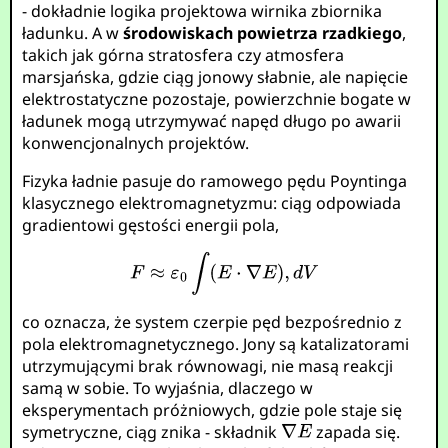
- dokładnie logika projektowa wirnika zbiornika
ładunku. A w
środowiskach powietrza rzadkiego
,
takich jak górna stratosfera czy atmosfera
marsjańska, gdzie ciąg jonowy słabnie, ale napięcie
elektrostatyczne pozostaje, powierzchnie bogate w
ładunek mogą utrzymywać napęd długo po awarii
konwencjonalnych projektów.
Fizyka ładnie pasuje do ramowego pędu Poyntinga
klasycznego elektromagnetyzmu: ciąg odpowiada
gradientowi gęstości energii pola,
co oznacza, że system czerpie pęd bezpośrednio z
pola elektromagnetycznego. Jony są katalizatorami
utrzymującymi brak równowagi, nie masą reakcji
samą w sobie. To wyjaśnia, dlaczego w
eksperymentach próżniowych, gdzie pole staje się
symetryczne, ciąg znika - składnik
zapada się.