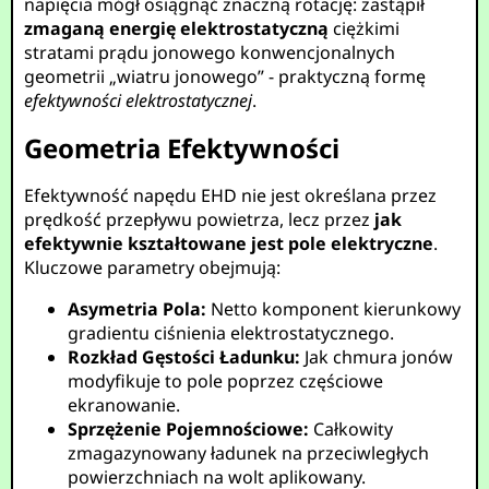
napięcia mógł osiągnąć znaczną rotację: zastąpił
zmaganą energię elektrostatyczną
ciężkimi
stratami prądu jonowego konwencjonalnych
geometrii „wiatru jonowego” - praktyczną formę
efektywności elektrostatycznej
.
Geometria Efektywności
Efektywność napędu EHD nie jest określana przez
prędkość przepływu powietrza, lecz przez
jak
efektywnie kształtowane jest pole elektryczne
.
Kluczowe parametry obejmują:
Asymetria Pola:
Netto komponent kierunkowy
gradientu ciśnienia elektrostatycznego.
Rozkład Gęstości Ładunku:
Jak chmura jonów
modyfikuje to pole poprzez częściowe
ekranowanie.
Sprzężenie Pojemnościowe:
Całkowity
zmagazynowany ładunek na przeciwległych
powierzchniach na wolt aplikowany.