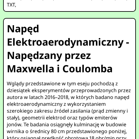
TXT
,
Napęd
Elektroaerodynamiczny -
Napędzany przez
Maxwella i Coulomba
Wglądy przedstawione w tym eseju pochodzą z
dziesiątek eksperymentów przeprowadzonych przez
autora w latach 2016–2018, w których badano napęd
elektroaerodynamiczny z wykorzystaniem
szerokiego zakresu źródeł zasilania (prąd zmienny i
stały), geometrii elektrod oraz typów emiterów
jonów. Te badania osiągnęły kulminację w budowie
wirnika o średnicy 80 cm przedstawionego poniżej,
który osiągnął prędkość obrotową 18 obr/min przy