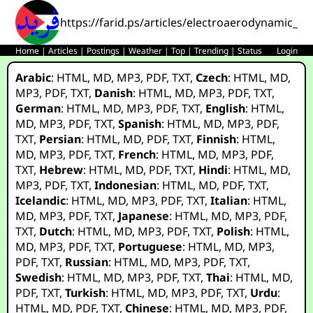
https://farid.ps/articles/electroaerodynamic_pr
Home
|
Articles
|
Postings
|
Weather
|
Top
|
Trending
|
Status
Login
Arabic
:
HTML
,
MD
,
MP3
,
PDF
,
TXT
,
Czech
:
HTML
,
MD
,
MP3
,
PDF
,
TXT
,
Danish
:
HTML
,
MD
,
MP3
,
PDF
,
TXT
,
German
:
HTML
,
MD
,
MP3
,
PDF
,
TXT
,
English
:
HTML
,
MD
,
MP3
,
PDF
,
TXT
,
Spanish
:
HTML
,
MD
,
MP3
,
PDF
,
TXT
,
Persian
:
HTML
,
MD
,
PDF
,
TXT
,
Finnish
:
HTML
,
MD
,
MP3
,
PDF
,
TXT
,
French
:
HTML
,
MD
,
MP3
,
PDF
,
TXT
,
Hebrew
:
HTML
,
MD
,
PDF
,
TXT
,
Hindi
:
HTML
,
MD
,
MP3
,
PDF
,
TXT
,
Indonesian
:
HTML
,
MD
,
PDF
,
TXT
,
Icelandic
:
HTML
,
MD
,
MP3
,
PDF
,
TXT
,
Italian
:
HTML
,
MD
,
MP3
,
PDF
,
TXT
,
Japanese
:
HTML
,
MD
,
MP3
,
PDF
,
TXT
,
Dutch
:
HTML
,
MD
,
MP3
,
PDF
,
TXT
,
Polish
:
HTML
,
MD
,
MP3
,
PDF
,
TXT
,
Portuguese
:
HTML
,
MD
,
MP3
,
PDF
,
TXT
,
Russian
:
HTML
,
MD
,
MP3
,
PDF
,
TXT
,
Swedish
:
HTML
,
MD
,
MP3
,
PDF
,
TXT
,
Thai
:
HTML
,
MD
,
PDF
,
TXT
,
Turkish
:
HTML
,
MD
,
MP3
,
PDF
,
TXT
,
Urdu
:
HTML
,
MD
,
PDF
,
TXT
,
Chinese
:
HTML
,
MD
,
MP3
,
PDF
,