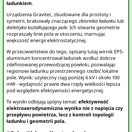
ładunkiem
.
Urządzenia Gravitec, zbudowane dla prostoty i
symetrii, brakowały znaczącego
zbiornika ładunku
lub
dieletryka kształtującego pole
. Ich otwarte geometrie
rozpraszały linie pola w otoczeniu, marnując
większość energii elektrostatycznej.
W przeciwieństwie do tego, opisany tutaj wirnik EPS-
aluminium koncentrował ładunek wzdłuż dobrze
zdefiniowanej przewodzącej powłoki, pozwalając
regionowi ładunku przestrzennego
rzeźbić
lokalne
pole. Wynik: użyteczny ciąg poniżej 6 kV i około 100
mW - wydajność prawie dwa rzędy wielkości lepsza
pod względem efektywności energetycznej.
Te wyniki odbijają spójny temat:
efektywność
elektroaerodynamiczna wynika nie z napięcia czy
przepływu powietrza, lecz z kontroli topologii
ładunku i geometrii pola.