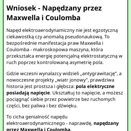
Wniosek - Napędzany przez
Maxwella i Coulomba
Napęd elektroaerodynamiczny nie jest egzotyczną
ciekawostką czy anomalią pseudonaukową. To
bezpośrednie manifestacja praw Maxwella i
Coulomba - makroskopowa maszyna, która
przekształca energię potencjalną elektrostatyczną w
ruch poprzez kontrolowaną asymetrię pola.
Gdzie wczesni wynalazcy widzieli „antygrawitację”, a
nowoczesne projekty „wiatr jonowy”, prawdziwa
historia jest prostsza i głębsza:
pola elektryczne
posiadają napięcie
. Ukształtuj to napięcie, a możesz
pociągnąć siebie przez powietrze bez ruchomych
części, bez paliwa i bez dźwięku.
To cicha genialność napędu
elektroaerodynamicznego - naprawdę,
napędzany
przez Maxwella i Coulomba.