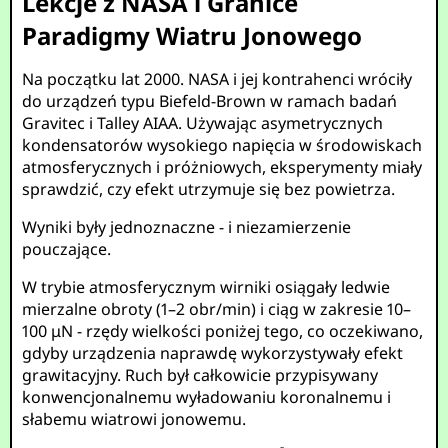
Lekcje z NASA i Granice
Paradigmy Wiatru Jonowego
Na początku lat 2000. NASA i jej kontrahenci wróciły
do urządzeń typu Biefeld-Brown w ramach badań
Gravitec i Talley AIAA. Używając asymetrycznych
kondensatorów wysokiego napięcia w środowiskach
atmosferycznych i próżniowych, eksperymenty miały
sprawdzić, czy efekt utrzymuje się bez powietrza.
Wyniki były jednoznaczne - i niezamierzenie
pouczające.
W trybie atmosferycznym wirniki osiągały ledwie
mierzalne obroty (1–2 obr/min) i ciąg w zakresie 10–
100 μN - rzędy wielkości poniżej tego, co oczekiwano,
gdyby urządzenia naprawdę wykorzystywały efekt
grawitacyjny. Ruch był całkowicie przypisywany
konwencjonalnemu wyładowaniu koronalnemu i
słabemu wiatrowi jonowemu.