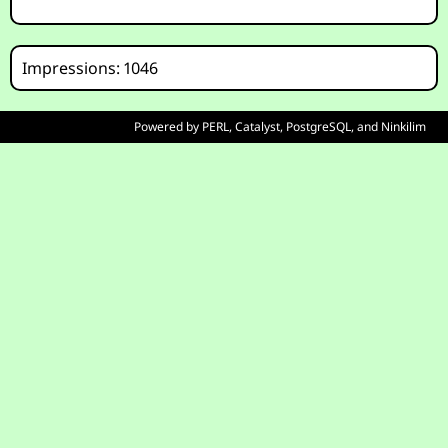
Impressions: 1046
Powered by
PERL
,
Catalyst
,
PostgreSQL
, and
Ninkilim