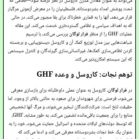
می‌تواند به عنوان معادل مدرن کاروسل در نظر گرفته شود—نظامی که
تحت پوشش امداد بشردوستانه، فلسطینیان را در معرض آزمونی مرگبار
قرار می‌دهد، آنها را به قماری خطرناک برای بقا مجبور می‌کند، در حالی
که به اهداف سیاسی و نظامی گسترده‌تری خدمت می‌کند. این مقاله
عملیات GHF را از منظر
فرار لوگان
بررسی می‌کند، با ترسیم
شباهت‌هایی بین مدل توزیع کمک آن و کاروسل دیستوپیایی، و برجسته
کردن نظامی‌سازی کمک‌ها، غیرانسانی‌سازی گیرندگان، و کنترل سیستمی
که این سیستم امکان‌پذیر می‌کند.
توهم نجات: کاروسل و وعده GHF
در
فرار لوگان
، کاروسل به عنوان عملی داوطلبانه برای بازسازی معرفی
می‌شود، فرصتی برای شهروندان برای صعود به حالتی بالاتر از وجود. اما
حقیقت تلخ است: شرکت‌کنندگان تبخیر می‌شوند، و مرگ آنها تخصیص
منابع را برای جمعیت باقی‌مانده تضمین می‌کند. به طور مشابه، GHF،
که توسط دولت‌های ایالات متحده و اسرائیل حمایت می‌شود، خود را به
عنوان یک خط نجات بشردوستانه معرفی می‌کند و ادعا می‌کند که