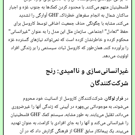
فلسطینیان متهم می‌کنند. با محدود کردن کمک‌ها به جنوب غزه و اجبار
ساکنان شمال به انجام سفرهای خطرناک، GHF آوارگی را تشدید
می‌کند، مشابه با چگونگی حذف جمعیت اضافی توسط کاروسل برای
حفظ “تعادل” اجتماعی. سازمان ملل این مدل را به عنوان “غیرانسانی”
محکوم کرده و خاطرنشان کرده است که نمی‌تواند نیازهای گسترده غزه
را برآورده کند، همان‌طور که کاروسل ثبات سیستمی را بر زندگی افراد
اولویت می‌دهد.
غیرانسانی‌سازی و ناامیدی: رنج
شرکت‌کنندگان
در
فرار لوگان
، شرکت‌کنندگان کاروسل از انسانیت خود محروم
می‌شوند، به موجوداتی بی‌چهره در آیینی که زندگی آنها را غیرضروری
می‌داند، تقلیل می‌یابند. به طور مشابه، سیستم کمک GHF فلسطینیان
را غیرانسانی می‌کند و آنها را به جای افرادی با کرامت، به عنوان تهدید
می‌بیند. یک پیمانکار سابق GHF از فرهنگی گزارش داد که در آن