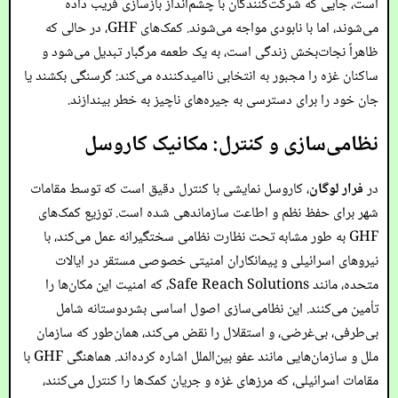
است، جایی که شرکت‌کنندگان با چشم‌انداز بازسازی فریب داده
می‌شوند، اما با نابودی مواجه می‌شوند. کمک‌های GHF، در حالی که
ظاهراً نجات‌بخش زندگی است، به یک طعمه مرگبار تبدیل می‌شود و
ساکنان غزه را مجبور به انتخابی ناامیدکننده می‌کند: گرسنگی بکشند یا
جان خود را برای دسترسی به جیره‌های ناچیز به خطر بیندازند.
نظامی‌سازی و کنترل: مکانیک کاروسل
در
فرار لوگان
، کاروسل نمایشی با کنترل دقیق است که توسط مقامات
شهر برای حفظ نظم و اطاعت سازماندهی شده است. توزیع کمک‌های
GHF به طور مشابه تحت نظارت نظامی سختگیرانه عمل می‌کند، با
نیروهای اسرائیلی و پیمانکاران امنیتی خصوصی مستقر در ایالات
متحده، مانند Safe Reach Solutions، که امنیت این مکان‌ها را
تأمین می‌کنند. این نظامی‌سازی اصول اساسی بشردوستانه شامل
بی‌طرفی، بی‌غرضی، و استقلال را نقض می‌کند، همان‌طور که سازمان
ملل و سازمان‌هایی مانند عفو بین‌الملل اشاره کرده‌اند. هماهنگی GHF با
مقامات اسرائیلی، که مرزهای غزه و جریان کمک‌ها را کنترل می‌کنند،