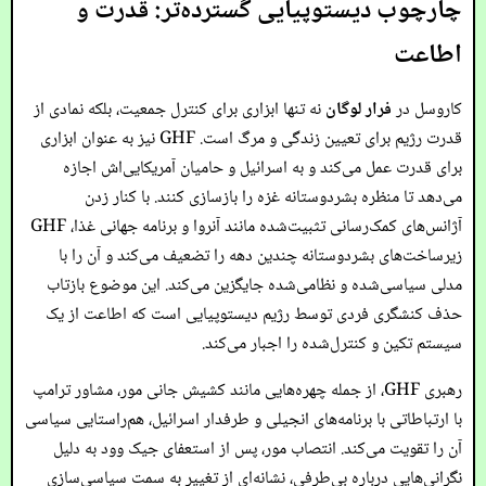
چارچوب دیستوپیایی گسترده‌تر: قدرت و
اطاعت
کاروسل در
فرار لوگان
نه تنها ابزاری برای کنترل جمعیت، بلکه نمادی از
قدرت رژیم برای تعیین زندگی و مرگ است. GHF نیز به عنوان ابزاری
برای قدرت عمل می‌کند و به اسرائیل و حامیان آمریکایی‌اش اجازه
می‌دهد تا منظره بشردوستانه غزه را بازسازی کنند. با کنار زدن
آژانس‌های کمک‌رسانی تثبیت‌شده مانند آنروا و برنامه جهانی غذا، GHF
زیرساخت‌های بشردوستانه چندین دهه را تضعیف می‌کند و آن را با
مدلی سیاسی‌شده و نظامی‌شده جایگزین می‌کند. این موضوع بازتاب
حذف کنشگری فردی توسط رژیم دیستوپیایی است که اطاعت از یک
سیستم تکین و کنترل‌شده را اجبار می‌کند.
رهبری GHF، از جمله چهره‌هایی مانند کشیش جانی مور، مشاور ترامپ
با ارتباطاتی با برنامه‌های انجیلی و طرفدار اسرائیل، هم‌راستایی سیاسی
آن را تقویت می‌کند. انتصاب مور، پس از استعفای جیک وود به دلیل
نگرانی‌هایی درباره بی‌طرفی، نشانه‌ای از تغییر به سمت سیاسی‌سازی