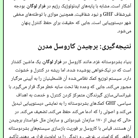
آشکار است، مشابه با پایه‌های ایدئولوژیک رژیم در
فرار لوگان
. بودجه
غیرشفاف GHF و نبود شفافیت، همچنین موازی با توطئه‌های مخفی
شهر دیستوپیایی است، جایی که حقیقت برای حفظ کنترل پنهان
می‌شود.
نتیجه‌گیری: برچیدن کاروسل مدرن
بنیاد بشردوستانه غزه، مانند کاروسل در
فرار لوگان
، یک ماشین کشتار
است که در نیک‌خواهی پوشیده شده، اما ریشه در کنترل و خشونت
دارد. سیستم توزیع کمک نظامی‌شده آن فلسطینیان را به آیینی مرگبار
مجبور می‌کند، جایی که وعده بقا تحت سایه خطر مرگ قرار می‌گیرد. با
غیرانسانی‌سازی گیرندگان، متمرکز کردن کنترل، و خدمت به اهداف
سیاسی، GHF کمک‌های بشردوستانه را به نمایشی دیستوپیایی تبدیل
می‌کند و اصولی را که ادعا می‌کند حفظ می‌کند، تضعیف می‌کند. در
حالی که بیش از ۱۷۰ سازمان غیردولتی و سازمان ملل خواستار برچیدن
آن هستند، قیاس با کاروسل بر فوریت بازسازی سیستم‌های بشردوستانه
واقعی که کرامت، بی‌غرضی، و زندگی را در اولویت قرار می‌دهند، تأکید