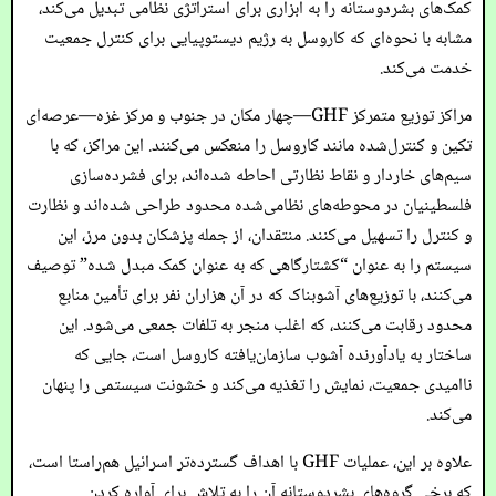
کمک‌های بشردوستانه را به ابزاری برای استراتژی نظامی تبدیل می‌کند،
مشابه با نحوه‌ای که کاروسل به رژیم دیستوپیایی برای کنترل جمعیت
خدمت می‌کند.
مراکز توزیع متمرکز GHF—چهار مکان در جنوب و مرکز غزه—عرصه‌ای
تکین و کنترل‌شده مانند کاروسل را منعکس می‌کنند. این مراکز، که با
سیم‌های خاردار و نقاط نظارتی احاطه شده‌اند، برای فشرده‌سازی
فلسطینیان در محوطه‌های نظامی‌شده محدود طراحی شده‌اند و نظارت
و کنترل را تسهیل می‌کنند. منتقدان، از جمله پزشکان بدون مرز، این
سیستم را به عنوان “کشتارگاهی که به عنوان کمک مبدل شده” توصیف
می‌کنند، با توزیع‌های آشوبناک که در آن هزاران نفر برای تأمین منابع
محدود رقابت می‌کنند، که اغلب منجر به تلفات جمعی می‌شود. این
ساختار به یادآورنده آشوب سازمان‌یافته کاروسل است، جایی که
ناامیدی جمعیت، نمایش را تغذیه می‌کند و خشونت سیستمی را پنهان
می‌کند.
علاوه بر این، عملیات GHF با اهداف گسترده‌تر اسرائیل هم‌راستا است،
که برخی گروه‌های بشردوستانه آن را به تلاش برای آواره کردن