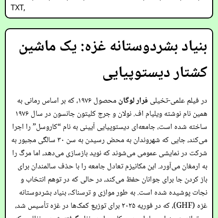
TXT
,
بنیاد بشردوستانه غزه: یک ماشین
کشتار دیستوپیایی
در فیلم علمی-تخیلی
فرار لوگان
محصول ۱۹۷۶، که بر اساس رمانی به
همین نام نوشته ویلیام اف. نولان و جرج کلیتون جانسون در سال ۱۹۷۶
ساخته شده است، جامعه‌ای دیستوپیایی آیینی به نام “کاروسل” را اجرا
می‌کند، جایی که شهروندان به محض رسیدن به سن ۳۰ سالگی مجبور به
شرکت در نمایشی عمومی می‌شوند که نوید بازسازی می‌دهد، اما مرگ را
به ارمغان می‌آورد. این مکانیزم تعادل جامعه را با حذف سالمندان برای
باز کردن جا برای جوانان حفظ می‌کند، در حالی که در توهم انتخاب و
نجات پوشیده شده است. به طور موازی و ترسناک، بنیاد بشردوستانه
غزه (GHF)، که در فوریه ۲۰۲۵ برای توزیع کمک‌ها در غزه تأسیس شد،