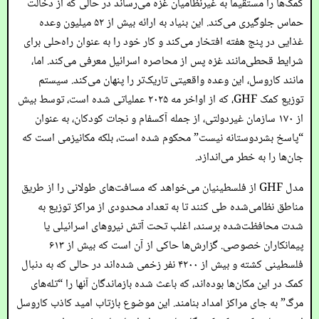
کمک‌ها را مستقیماً به غیرنظامیان غزه می‌رساند در حالی که از دخالت
حماس جلوگیری می‌کند. این بنیاد به ارائه بیش از ۵۲ میلیون وعده
غذایی در پنج هفته افتخار می‌کند و کار خود را به عنوان راه‌حلی برای
شرایط قحطی‌مانند غزه پس از محاصره اسرائیل معرفی می‌کند. اما،
مانند کاروسل، این وعده واقعیتی تاریک‌تر را پنهان می‌کند. سیستم
توزیع کمک GHF، که از اواخر مه ۲۰۲۵ عملیاتی شده است، توسط بیش
از ۱۷۰ سازمان غیردولتی، از جمله آکسفام و نجات کودکان، به عنوان
“پاسخ بشردوستانه نیست” محکوم شده است، بلکه مکانیزمی است که
جان‌ها را به خطر می‌اندازد.
مدل GHF از فلسطینیان می‌خواهد که مسافت‌های طولانی را از طریق
مناطق نظامی‌شده طی کنند تا به تعداد محدودی از مراکز توزیع به
شدت محافظت‌شده برسند، اغلب تحت آتش نیروهای اسرائیلی یا
پیمانکاران خصوصی. گزارش‌ها حاکی از آن است که بیش از ۶۱۳
فلسطینی کشته و بیش از ۴۲۰۰ نفر زخمی شده‌اند در حالی که به دنبال
کمک در این مکان‌ها بوده‌اند، که باعث شده بازماندگان آنها را “تله‌های
مرگ” به جای مراکز امداد بنامند. این موضوع بازتاب امید کاذب کاروسل