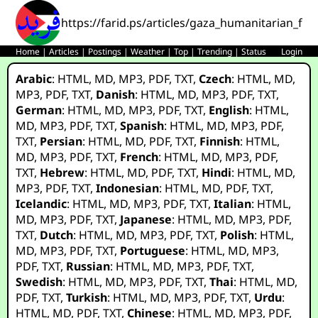
https://farid.ps/articles/gaza_humanitarian_fo
Home
|
Articles
|
Postings
|
Weather
|
Top
|
Trending
|
Status
Login
Arabic
:
HTML
,
MD
,
MP3
,
PDF
,
TXT
,
Czech
:
HTML
,
MD
,
MP3
,
PDF
,
TXT
,
Danish
:
HTML
,
MD
,
MP3
,
PDF
,
TXT
,
German
:
HTML
,
MD
,
MP3
,
PDF
,
TXT
,
English
:
HTML
,
MD
,
MP3
,
PDF
,
TXT
,
Spanish
:
HTML
,
MD
,
MP3
,
PDF
,
TXT
,
Persian
:
HTML
,
MD
,
PDF
,
TXT
,
Finnish
:
HTML
,
MD
,
MP3
,
PDF
,
TXT
,
French
:
HTML
,
MD
,
MP3
,
PDF
,
TXT
,
Hebrew
:
HTML
,
MD
,
PDF
,
TXT
,
Hindi
:
HTML
,
MD
,
MP3
,
PDF
,
TXT
,
Indonesian
:
HTML
,
MD
,
PDF
,
TXT
,
Icelandic
:
HTML
,
MD
,
MP3
,
PDF
,
TXT
,
Italian
:
HTML
,
MD
,
MP3
,
PDF
,
TXT
,
Japanese
:
HTML
,
MD
,
MP3
,
PDF
,
TXT
,
Dutch
:
HTML
,
MD
,
MP3
,
PDF
,
TXT
,
Polish
:
HTML
,
MD
,
MP3
,
PDF
,
TXT
,
Portuguese
:
HTML
,
MD
,
MP3
,
PDF
,
TXT
,
Russian
:
HTML
,
MD
,
MP3
,
PDF
,
TXT
,
Swedish
:
HTML
,
MD
,
MP3
,
PDF
,
TXT
,
Thai
:
HTML
,
MD
,
PDF
,
TXT
,
Turkish
:
HTML
,
MD
,
MP3
,
PDF
,
TXT
,
Urdu
:
HTML
,
MD
,
PDF
,
TXT
,
Chinese
:
HTML
,
MD
,
MP3
,
PDF
,