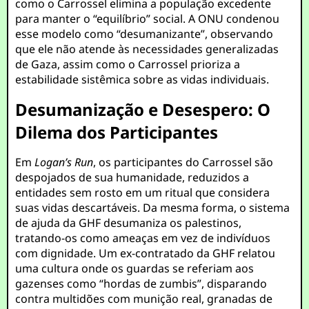
como o Carrossel elimina a população excedente
para manter o “equilíbrio” social. A ONU condenou
esse modelo como “desumanizante”, observando
que ele não atende às necessidades generalizadas
de Gaza, assim como o Carrossel prioriza a
estabilidade sistêmica sobre as vidas individuais.
Desumanização e Desespero: O
Dilema dos Participantes
Em
Logan’s Run
, os participantes do Carrossel são
despojados de sua humanidade, reduzidos a
entidades sem rosto em um ritual que considera
suas vidas descartáveis. Da mesma forma, o sistema
de ajuda da GHF desumaniza os palestinos,
tratando-os como ameaças em vez de indivíduos
com dignidade. Um ex-contratado da GHF relatou
uma cultura onde os guardas se referiam aos
gazenses como “hordas de zumbis”, disparando
contra multidões com munição real, granadas de