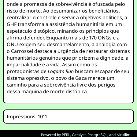
onde a promessa de sobrevivência é ofuscada pelo
risco de morte. Ao desumanizar os beneficiários,
centralizar o controle e servir a objetivos políticos, a
GHF transforma a assistência humanitária em um
espetáculo distópico, minando os princípios que
afirma defender. Enquanto mais de 170 ONGs e a
ONU exigem seu desmantelamento, a analogia com
o Carrossel destaca a urgência de restaurar sistemas
humanitários genuínos que priorizem a dignidade, a
imparcialidade e a vida. Assim como os
protagonistas de
Logan’s Run
buscam escapar de seu
sistema opressivo, o povo de Gaza merece um
caminho para a sobrevivência livre dos perigos
dessa máquina de morte distópica.
Impressions: 1011
Powered by
PERL
,
Catalyst
,
PostgreSQL
, and
Ninkilim