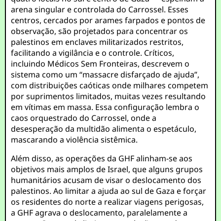
arena singular e controlada do Carrossel. Esses
centros, cercados por arames farpados e pontos de
observação, são projetados para concentrar os
palestinos em enclaves militarizados restritos,
facilitando a vigilância e o controle. Críticos,
incluindo Médicos Sem Fronteiras, descrevem o
sistema como um “massacre disfarçado de ajuda”,
com distribuições caóticas onde milhares competem
por suprimentos limitados, muitas vezes resultando
em vítimas em massa. Essa configuração lembra o
caos orquestrado do Carrossel, onde a
desesperação da multidão alimenta o espetáculo,
mascarando a violência sistêmica.
Além disso, as operações da GHF alinham-se aos
objetivos mais amplos de Israel, que alguns grupos
humanitários acusam de visar o deslocamento dos
palestinos. Ao limitar a ajuda ao sul de Gaza e forçar
os residentes do norte a realizar viagens perigosas,
a GHF agrava o deslocamento, paralelamente a