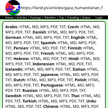
https://farid.ps/articles/gaza_humanitarian_fo
Home
|
Articles
|
Postings
|
Weather
|
Top
|
Trending
|
Status
Login
Arabic
:
HTML
,
MD
,
MP3
,
PDF
,
TXT
,
Czech
:
HTML
,
MD
,
MP3
,
PDF
,
TXT
,
Danish
:
HTML
,
MD
,
MP3
,
PDF
,
TXT
,
German
:
HTML
,
MD
,
MP3
,
PDF
,
TXT
,
English
:
HTML
,
MD
,
MP3
,
PDF
,
TXT
,
Spanish
:
HTML
,
MD
,
MP3
,
PDF
,
TXT
,
Persian
:
HTML
,
MD
,
PDF
,
TXT
,
Finnish
:
HTML
,
MD
,
MP3
,
PDF
,
TXT
,
French
:
HTML
,
MD
,
MP3
,
PDF
,
TXT
,
Hebrew
:
HTML
,
MD
,
PDF
,
TXT
,
Hindi
:
HTML
,
MD
,
MP3
,
PDF
,
TXT
,
Indonesian
:
HTML
,
MD
,
PDF
,
TXT
,
Icelandic
:
HTML
,
MD
,
MP3
,
PDF
,
TXT
,
Italian
:
HTML
,
MD
,
MP3
,
PDF
,
TXT
,
Japanese
:
HTML
,
MD
,
MP3
,
PDF
,
TXT
,
Dutch
:
HTML
,
MD
,
MP3
,
PDF
,
TXT
,
Polish
:
HTML
,
MD
,
MP3
,
PDF
,
TXT
,
Portuguese
:
HTML
,
MD
,
MP3
,
PDF
,
TXT
,
Russian
:
HTML
,
MD
,
MP3
,
PDF
,
TXT
,
Swedish
:
HTML
,
MD
,
MP3
,
PDF
,
TXT
,
Thai
:
HTML
,
MD
,
PDF
,
TXT
,
Turkish
:
HTML
,
MD
,
MP3
,
PDF
,
TXT
,
Urdu
:
HTML
,
MD
,
PDF
,
TXT
,
Chinese
:
HTML
,
MD
,
MP3
,
PDF
,