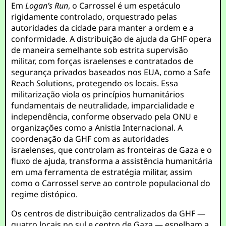
Em
Logan’s Run
, o Carrossel é um espetáculo
rigidamente controlado, orquestrado pelas
autoridades da cidade para manter a ordem e a
conformidade. A distribuição de ajuda da GHF opera
de maneira semelhante sob estrita supervisão
militar, com forças israelenses e contratados de
segurança privados baseados nos EUA, como a Safe
Reach Solutions, protegendo os locais. Essa
militarização viola os princípios humanitários
fundamentais de neutralidade, imparcialidade e
independência, conforme observado pela ONU e
organizações como a Anistia Internacional. A
coordenação da GHF com as autoridades
israelenses, que controlam as fronteiras de Gaza e o
fluxo de ajuda, transforma a assistência humanitária
em uma ferramenta de estratégia militar, assim
como o Carrossel serve ao controle populacional do
regime distópico.
Os centros de distribuição centralizados da GHF —
quatro locais no sul e centro de Gaza — espelham a