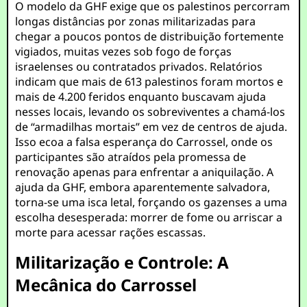
O modelo da GHF exige que os palestinos percorram
longas distâncias por zonas militarizadas para
chegar a poucos pontos de distribuição fortemente
vigiados, muitas vezes sob fogo de forças
israelenses ou contratados privados. Relatórios
indicam que mais de 613 palestinos foram mortos e
mais de 4.200 feridos enquanto buscavam ajuda
nesses locais, levando os sobreviventes a chamá-los
de “armadilhas mortais” em vez de centros de ajuda.
Isso ecoa a falsa esperança do Carrossel, onde os
participantes são atraídos pela promessa de
renovação apenas para enfrentar a aniquilação. A
ajuda da GHF, embora aparentemente salvadora,
torna-se uma isca letal, forçando os gazenses a uma
escolha desesperada: morrer de fome ou arriscar a
morte para acessar rações escassas.
Militarização e Controle: A
Mecânica do Carrossel