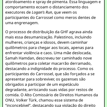
atordoamento e spray de pimenta. Essa linguagem e
comportamento ecoam o distanciamento dos
executores de
Logan’s Run
, que veem os
participantes do Carrossel como meros dentes de
uma engrenagem.
O processo de distribuição da GHF agrava ainda
mais essa desumanização. Palestinos, incluindo
mulheres, crianças e idosos, devem caminhar
quilômetros para chegar aos locais, apenas para
enfrentar violência e caos. Uma mãe deslocada,
Samah Hamdan, descreveu ter caminhado nove
quilômetros para coletar macarrão derramado,
destacando a indignidade do processo. Como os
participantes do Carrossel, que são forçados a se
apresentar para sobreviver, os gazenses são
obrigados a participar de um espetáculo
degradante, arriscando suas vidas por restos de
comida. O Alto Comissário de Direitos Humanos da
ONU, Volker Türk, chamou esse sistema de
“inconcebível”, destacando sua violação do direito