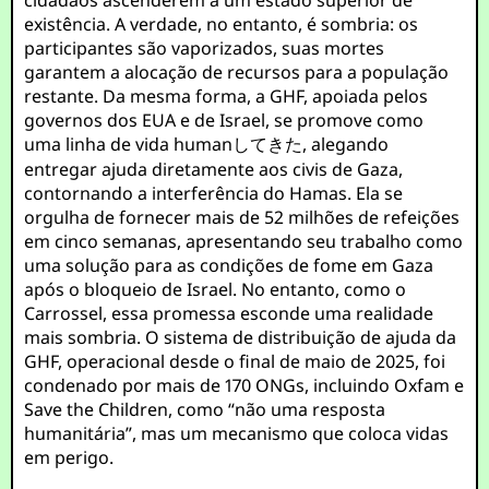
cidadãos ascenderem a um estado superior de
existência. A verdade, no entanto, é sombria: os
participantes são vaporizados, suas mortes
garantem a alocação de recursos para a população
restante. Da mesma forma, a GHF, apoiada pelos
governos dos EUA e de Israel, se promove como
uma linha de vida humanしてきた, alegando
entregar ajuda diretamente aos civis de Gaza,
contornando a interferência do Hamas. Ela se
orgulha de fornecer mais de 52 milhões de refeições
em cinco semanas, apresentando seu trabalho como
uma solução para as condições de fome em Gaza
após o bloqueio de Israel. No entanto, como o
Carrossel, essa promessa esconde uma realidade
mais sombria. O sistema de distribuição de ajuda da
GHF, operacional desde o final de maio de 2025, foi
condenado por mais de 170 ONGs, incluindo Oxfam e
Save the Children, como “não uma resposta
humanitária”, mas um mecanismo que coloca vidas
em perigo.