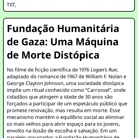
TXT
,
Fundação Humanitária
de Gaza: Uma Máquina
de Morte Distópica
No filme de ficção científica de 1976
Logan’s Run
,
adaptado do romance de 1967 de William F. Nolan e
George Clayton Johnson, uma sociedade distópica
impõe um ritual conhecido como “Carrossel”, onde
cidadãos que atingem a idade de 30 anos são
forçados a participar de um espetáculo público que
promete renovação, mas resulta em morte. Esse
mecanismo mantém o equilíbrio social ao eliminar
os mais velhos para abrir espaço para os jovens,
envolto na ilusão de escolha e salvação. Em um
paralelo assustador, a Fundação Humanitária de