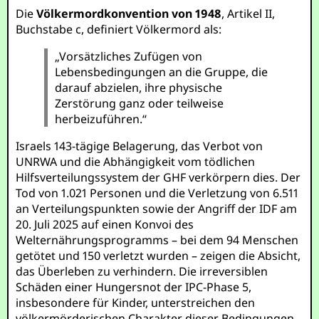
Die
Völkermordkonvention von 1948
, Artikel II,
Buchstabe c, definiert Völkermord als:
„Vorsätzliches Zufügen von
Lebensbedingungen an die Gruppe, die
darauf abzielen, ihre physische
Zerstörung ganz oder teilweise
herbeizuführen.“
Israels 143-tägige Belagerung, das Verbot von
UNRWA und die Abhängigkeit vom tödlichen
Hilfsverteilungssystem der GHF verkörpern dies. Der
Tod von 1.021 Personen und die Verletzung von 6.511
an Verteilungspunkten sowie der Angriff der IDF am
20. Juli 2025 auf einen Konvoi des
Welternährungsprogramms – bei dem 94 Menschen
getötet und 150 verletzt wurden – zeigen die Absicht,
das Überleben zu verhindern. Die irreversiblen
Schäden einer Hungersnot der IPC-Phase 5,
insbesondere für Kinder, unterstreichen den
völkermörderischen Charakter dieser Bedingungen.