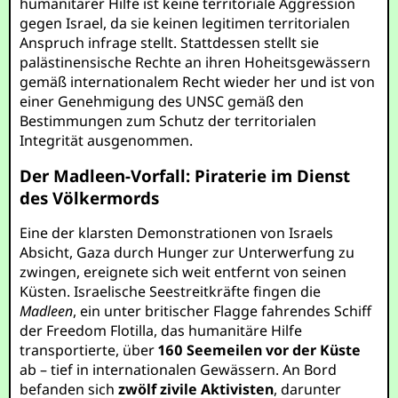
humanitärer Hilfe ist keine territoriale Aggression
gegen Israel, da sie keinen legitimen territorialen
Anspruch infrage stellt. Stattdessen stellt sie
palästinensische Rechte an ihren Hoheitsgewässern
gemäß internationalem Recht wieder her und ist von
einer Genehmigung des UNSC gemäß den
Bestimmungen zum Schutz der territorialen
Integrität ausgenommen.
Der Madleen-Vorfall: Piraterie im Dienst
des Völkermords
Eine der klarsten Demonstrationen von Israels
Absicht, Gaza durch Hunger zur Unterwerfung zu
zwingen, ereignete sich weit entfernt von seinen
Küsten. Israelische Seestreitkräfte fingen die
Madleen
, ein unter britischer Flagge fahrendes Schiff
der Freedom Flotilla, das humanitäre Hilfe
transportierte, über
160 Seemeilen vor der Küste
ab – tief in internationalen Gewässern. An Bord
befanden sich
zwölf zivile Aktivisten
, darunter