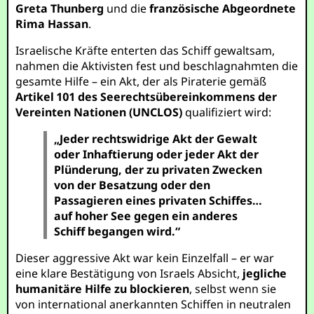
Greta Thunberg
und die
französische Abgeordnete
Rima Hassan
.
Israelische Kräfte enterten das Schiff gewaltsam,
nahmen die Aktivisten fest und beschlagnahmten die
gesamte Hilfe – ein Akt, der als Piraterie gemäß
Artikel 101 des Seerechtsübereinkommens der
Vereinten Nationen (UNCLOS)
qualifiziert wird:
„Jeder rechtswidrige Akt der Gewalt
oder Inhaftierung oder jeder Akt der
Plünderung, der zu privaten Zwecken
von der Besatzung oder den
Passagieren eines privaten Schiffes…
auf hoher See gegen ein anderes
Schiff begangen wird.“
Dieser aggressive Akt war kein Einzelfall – er war
eine klare Bestätigung von Israels Absicht,
jegliche
humanitäre Hilfe zu blockieren
, selbst wenn sie
von international anerkannten Schiffen in neutralen