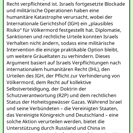
Recht verpflichtend ist. Israels fortgesetzte Blockade
und militärische Operationen haben eine
humanitäre Katastrophe verursacht, wobei der
Internationale Gerichtshof (IGH) ein „plausibles
Risiko“ für Völkermord festgestellt hat. Diplomatie,
Sanktionen und rechtliche Urteile konnten Israels
Verhalten nicht ändern, sodass eine militärische
Intervention die einzige praktikable Option bleibt,
um weitere Gräueltaten zu verhindern. Dieses
Argument basiert auf Israels Verpflichtungen nach
internationalem humanitären Recht (IHL), den
Urteilen des IGH, der Pflicht zur Verhinderung von
Völkermord, dem Recht auf kollektive
Selbstverteidigung, der Doktrin der
Schutzverantwortung (R2P) und dem rechtlichen
Status der Hoheitsgewässer Gazas. Während Israel
und seine Verbündeten – die Vereinigten Staaten,
das Vereinigte Königreich und Deutschland – eine
solche Aktion verurteilen werden, bietet die
Unterstützung durch Russland und China in