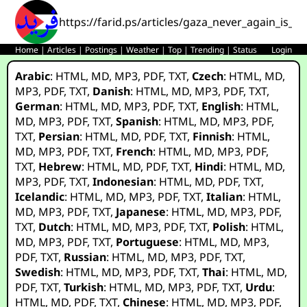
https://farid.ps/articles/gaza_never_again_is_
Home
|
Articles
|
Postings
|
Weather
|
Top
|
Trending
|
Status
Login
Arabic
:
HTML
,
MD
,
MP3
,
PDF
,
TXT
,
Czech
:
HTML
,
MD
,
MP3
,
PDF
,
TXT
,
Danish
:
HTML
,
MD
,
MP3
,
PDF
,
TXT
,
German
:
HTML
,
MD
,
MP3
,
PDF
,
TXT
,
English
:
HTML
,
MD
,
MP3
,
PDF
,
TXT
,
Spanish
:
HTML
,
MD
,
MP3
,
PDF
,
TXT
,
Persian
:
HTML
,
MD
,
PDF
,
TXT
,
Finnish
:
HTML
,
MD
,
MP3
,
PDF
,
TXT
,
French
:
HTML
,
MD
,
MP3
,
PDF
,
TXT
,
Hebrew
:
HTML
,
MD
,
PDF
,
TXT
,
Hindi
:
HTML
,
MD
,
MP3
,
PDF
,
TXT
,
Indonesian
:
HTML
,
MD
,
PDF
,
TXT
,
Icelandic
:
HTML
,
MD
,
MP3
,
PDF
,
TXT
,
Italian
:
HTML
,
MD
,
MP3
,
PDF
,
TXT
,
Japanese
:
HTML
,
MD
,
MP3
,
PDF
,
TXT
,
Dutch
:
HTML
,
MD
,
MP3
,
PDF
,
TXT
,
Polish
:
HTML
,
MD
,
MP3
,
PDF
,
TXT
,
Portuguese
:
HTML
,
MD
,
MP3
,
PDF
,
TXT
,
Russian
:
HTML
,
MD
,
MP3
,
PDF
,
TXT
,
Swedish
:
HTML
,
MD
,
MP3
,
PDF
,
TXT
,
Thai
:
HTML
,
MD
,
PDF
,
TXT
,
Turkish
:
HTML
,
MD
,
MP3
,
PDF
,
TXT
,
Urdu
:
HTML
,
MD
,
PDF
,
TXT
,
Chinese
:
HTML
,
MD
,
MP3
,
PDF
,