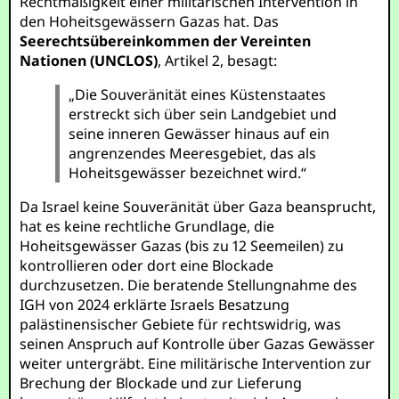
Rechtmäßigkeit einer militärischen Intervention in
den Hoheitsgewässern Gazas hat. Das
Seerechtsübereinkommen der Vereinten
Nationen (UNCLOS)
, Artikel 2, besagt:
„Die Souveränität eines Küstenstaates
erstreckt sich über sein Landgebiet und
seine inneren Gewässer hinaus auf ein
angrenzendes Meeresgebiet, das als
Hoheitsgewässer bezeichnet wird.“
Da Israel keine Souveränität über Gaza beansprucht,
hat es keine rechtliche Grundlage, die
Hoheitsgewässer Gazas (bis zu 12 Seemeilen) zu
kontrollieren oder dort eine Blockade
durchzusetzen. Die beratende Stellungnahme des
IGH von 2024 erklärte Israels Besatzung
palästinensischer Gebiete für rechtswidrig, was
seinen Anspruch auf Kontrolle über Gazas Gewässer
weiter untergräbt. Eine militärische Intervention zur
Brechung der Blockade und zur Lieferung