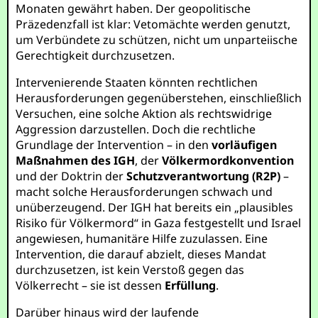
Monaten gewährt haben. Der geopolitische
Präzedenzfall ist klar: Vetomächte werden genutzt,
um Verbündete zu schützen, nicht um unparteiische
Gerechtigkeit durchzusetzen.
Intervenierende Staaten könnten rechtlichen
Herausforderungen gegenüberstehen, einschließlich
Versuchen, eine solche Aktion als rechtswidrige
Aggression darzustellen. Doch die rechtliche
Grundlage der Intervention – in den
vorläufigen
Maßnahmen des IGH
, der
Völkermordkonvention
und der Doktrin der
Schutzverantwortung (R2P)
–
macht solche Herausforderungen schwach und
unüberzeugend. Der IGH hat bereits ein „plausibles
Risiko für Völkermord“ in Gaza festgestellt und Israel
angewiesen, humanitäre Hilfe zuzulassen. Eine
Intervention, die darauf abzielt, dieses Mandat
durchzusetzen, ist kein Verstoß gegen das
Völkerrecht – sie ist dessen
Erfüllung
.
Darüber hinaus wird der laufende