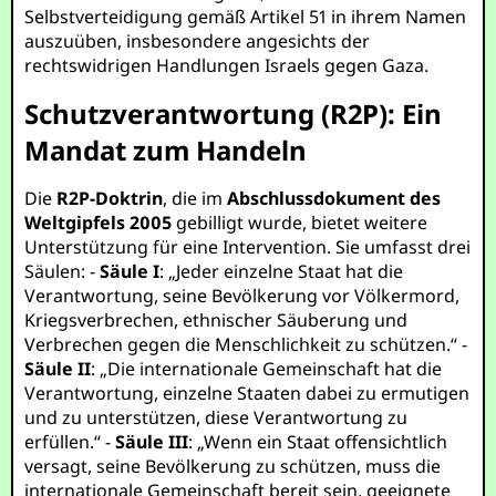
Selbstverteidigung gemäß Artikel 51 in ihrem Namen
auszuüben, insbesondere angesichts der
rechtswidrigen Handlungen Israels gegen Gaza.
Schutzverantwortung (R2P): Ein
Mandat zum Handeln
Die
R2P-Doktrin
, die im
Abschlussdokument des
Weltgipfels 2005
gebilligt wurde, bietet weitere
Unterstützung für eine Intervention. Sie umfasst drei
Säulen: -
Säule I
: „Jeder einzelne Staat hat die
Verantwortung, seine Bevölkerung vor Völkermord,
Kriegsverbrechen, ethnischer Säuberung und
Verbrechen gegen die Menschlichkeit zu schützen.“ -
Säule II
: „Die internationale Gemeinschaft hat die
Verantwortung, einzelne Staaten dabei zu ermutigen
und zu unterstützen, diese Verantwortung zu
erfüllen.“ -
Säule III
: „Wenn ein Staat offensichtlich
versagt, seine Bevölkerung zu schützen, muss die
internationale Gemeinschaft bereit sein, geeignete