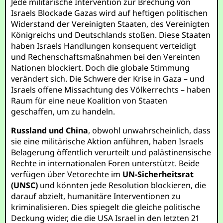
Jede militärische Intervention zur Brechung von
Israels Blockade Gazas wird auf heftigen politischen
Widerstand der Vereinigten Staaten, des Vereinigten
Königreichs und Deutschlands stoßen. Diese Staaten
haben Israels Handlungen konsequent verteidigt
und Rechenschaftsmaßnahmen bei den Vereinten
Nationen blockiert. Doch die globale Stimmung
verändert sich. Die Schwere der Krise in Gaza – und
Israels offene Missachtung des Völkerrechts – haben
Raum für eine neue Koalition von Staaten
geschaffen, um zu handeln.
Russland und China
, obwohl unwahrscheinlich, dass
sie eine militärische Aktion anführen, haben Israels
Belagerung öffentlich verurteilt und palästinensische
Rechte in internationalen Foren unterstützt. Beide
verfügen über Vetorechte im
UN-Sicherheitsrat
(UNSC)
und könnten jede Resolution blockieren, die
darauf abzielt, humanitäre Interventionen zu
kriminalisieren. Dies spiegelt die gleiche politische
Deckung wider, die die USA Israel in den letzten 21