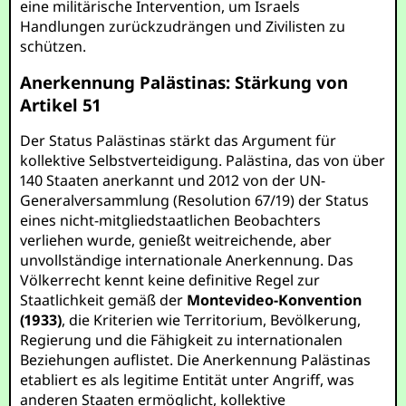
eine militärische Intervention, um Israels
Handlungen zurückzudrängen und Zivilisten zu
schützen.
Anerkennung Palästinas: Stärkung von
Artikel 51
Der Status Palästinas stärkt das Argument für
kollektive Selbstverteidigung. Palästina, das von über
140 Staaten anerkannt und 2012 von der UN-
Generalversammlung (Resolution 67/19) der Status
eines nicht-mitgliedstaatlichen Beobachters
verliehen wurde, genießt weitreichende, aber
unvollständige internationale Anerkennung. Das
Völkerrecht kennt keine definitive Regel zur
Staatlichkeit gemäß der
Montevideo-Konvention
(1933)
, die Kriterien wie Territorium, Bevölkerung,
Regierung und die Fähigkeit zu internationalen
Beziehungen auflistet. Die Anerkennung Palästinas
etabliert es als legitime Entität unter Angriff, was
anderen Staaten ermöglicht, kollektive