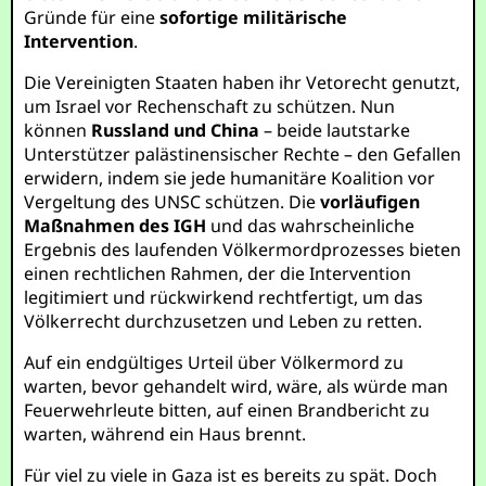
Gründe für eine
sofortige militärische
Intervention
.
Die Vereinigten Staaten haben ihr Vetorecht genutzt,
um Israel vor Rechenschaft zu schützen. Nun
können
Russland und China
– beide lautstarke
Unterstützer palästinensischer Rechte – den Gefallen
erwidern, indem sie jede humanitäre Koalition vor
Vergeltung des UNSC schützen. Die
vorläufigen
Maßnahmen des IGH
und das wahrscheinliche
Ergebnis des laufenden Völkermordprozesses bieten
einen rechtlichen Rahmen, der die Intervention
legitimiert und rückwirkend rechtfertigt, um das
Völkerrecht durchzusetzen und Leben zu retten.
Auf ein endgültiges Urteil über Völkermord zu
warten, bevor gehandelt wird, wäre, als würde man
Feuerwehrleute bitten, auf einen Brandbericht zu
warten, während ein Haus brennt.
Für viel zu viele in Gaza ist es bereits zu spät. Doch