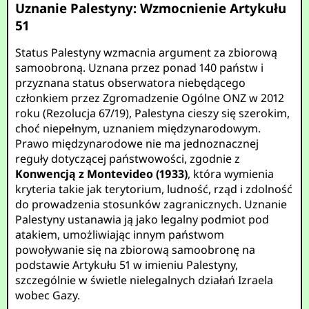
Uznanie Palestyny: Wzmocnienie Artykułu
51
Status Palestyny wzmacnia argument za zbiorową
samoobroną. Uznana przez ponad 140 państw i
przyznana status obserwatora niebędącego
członkiem przez Zgromadzenie Ogólne ONZ w 2012
roku (Rezolucja 67/19), Palestyna cieszy się szerokim,
choć niepełnym, uznaniem międzynarodowym.
Prawo międzynarodowe nie ma jednoznacznej
reguły dotyczącej państwowości, zgodnie z
Konwencją z Montevideo (1933)
, która wymienia
kryteria takie jak terytorium, ludność, rząd i zdolność
do prowadzenia stosunków zagranicznych. Uznanie
Palestyny ustanawia ją jako legalny podmiot pod
atakiem, umożliwiając innym państwom
powoływanie się na zbiorową samoobronę na
podstawie Artykułu 51 w imieniu Palestyny,
szczególnie w świetle nielegalnych działań Izraela
wobec Gazy.