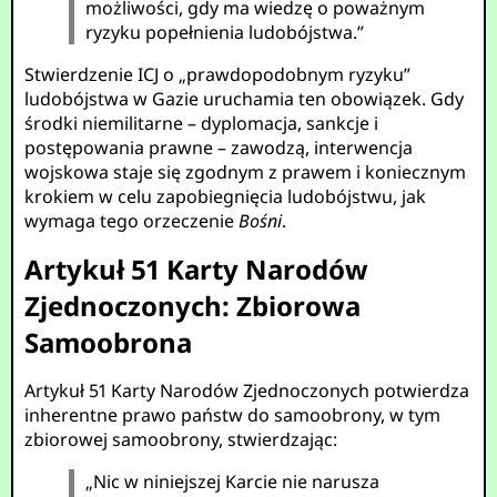
możliwości, gdy ma wiedzę o poważnym
ryzyku popełnienia ludobójstwa.”
Stwierdzenie ICJ o „prawdopodobnym ryzyku”
ludobójstwa w Gazie uruchamia ten obowiązek. Gdy
środki niemilitarne – dyplomacja, sankcje i
postępowania prawne – zawodzą, interwencja
wojskowa staje się zgodnym z prawem i koniecznym
krokiem w celu zapobiegnięcia ludobójstwu, jak
wymaga tego orzeczenie
Bośni
.
Artykuł 51 Karty Narodów
Zjednoczonych: Zbiorowa
Samoobrona
Artykuł 51 Karty Narodów Zjednoczonych potwierdza
inherentne prawo państw do samoobrony, w tym
zbiorowej samoobrony, stwierdzając:
„Nic w niniejszej Karcie nie narusza