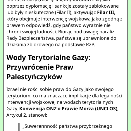
poprzez dyplomację i sankcje zostały zablokowane
lub były nieskuteczne (Filar II), aktywując
Filar III
,
który obejmuje interwencję wojskową jako zgodną z
prawem odpowiedź, gdy państwo wyraźnie nie
chroni swojej ludności. Biorąc pod uwagę paraliż
Rady Bezpieczeństwa, państwa są uprawnione do
działania zbiorowego na podstawie R2P.
Wody Terytorialne Gazy:
Przywrócenie Praw
Palestyńczyków
Izrael nie rości sobie praw do Gazy jako swojego
terytorium, co ma znaczące implikacje dla legalności
interwencji wojskowej na wodach terytorialnych
Gazy.
Konwencja ONZ o Prawie Morza (UNCLOS)
,
Artykuł 2, stanowi:
„Suwerennność państwa przybrzeżnego