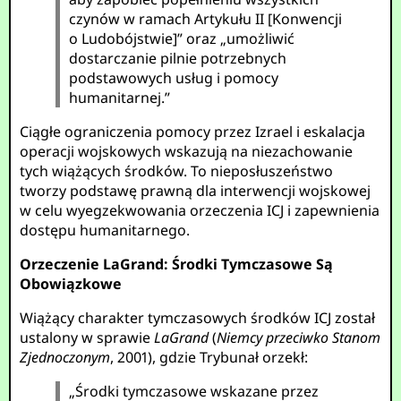
czynów w ramach Artykułu II [Konwencji
o Ludobójstwie]” oraz „umożliwić
dostarczanie pilnie potrzebnych
podstawowych usług i pomocy
humanitarnej.”
Ciągłe ograniczenia pomocy przez Izrael i eskalacja
operacji wojskowych wskazują na niezachowanie
tych wiążących środków. To nieposłuszeństwo
tworzy podstawę prawną dla interwencji wojskowej
w celu wyegzekwowania orzeczenia ICJ i zapewnienia
dostępu humanitarnego.
Orzeczenie LaGrand: Środki Tymczasowe Są
Obowiązkowe
Wiążący charakter tymczasowych środków ICJ został
ustalony w sprawie
LaGrand
(
Niemcy przeciwko Stanom
Zjednoczonym
, 2001), gdzie Trybunał orzekł:
„Środki tymczasowe wskazane przez