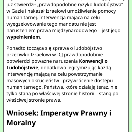
już stwierdził „prawdopodobne ryzyko ludobójstwa”
w Gazie i nakazał Izraelowi umożliwienie pomocy
humanitarnej. Interwencja mająca na celu
wyegzekwowanie tego mandatu nie jest
naruszeniem prawa międzynarodowego – jest jego
wypełnieniem
.
Ponadto tocząca się sprawa o ludobójstwo
przeciwko Izraelowi w ICJ prawdopodobnie
potwierdzi poważne naruszenia
Konwencji o
Ludobójstwie
, dodatkowo legitymizując każdą
interwencję mającą na celu powstrzymanie
masowych okrucieństw i przywrócenie dostępu
humanitarnego. Państwa, które działają teraz, nie
tylko staną po właściwej stronie historii – staną po
właściwej stronie prawa.
Wniosek: Imperatyw Prawny i
Moralny