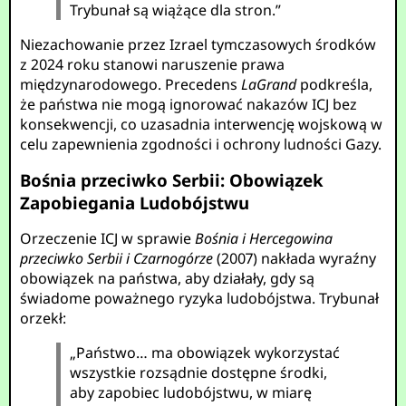
Trybunał są wiążące dla stron.”
Niezachowanie przez Izrael tymczasowych środków
z 2024 roku stanowi naruszenie prawa
międzynarodowego. Precedens
LaGrand
podkreśla,
że państwa nie mogą ignorować nakazów ICJ bez
konsekwencji, co uzasadnia interwencję wojskową w
celu zapewnienia zgodności i ochrony ludności Gazy.
Bośnia przeciwko Serbii: Obowiązek
Zapobiegania Ludobójstwu
Orzeczenie ICJ w sprawie
Bośnia i Hercegowina
przeciwko Serbii i Czarnogórze
(2007) nakłada wyraźny
obowiązek na państwa, aby działały, gdy są
świadome poważnego ryzyka ludobójstwa. Trybunał
orzekł:
„Państwo… ma obowiązek wykorzystać
wszystkie rozsądnie dostępne środki,
aby zapobiec ludobójstwu, w miarę