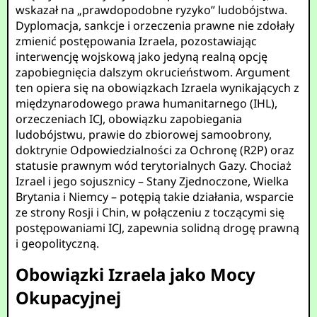
wskazał na „prawdopodobne ryzyko” ludobójstwa.
Dyplomacja, sankcje i orzeczenia prawne nie zdołały
zmienić postępowania Izraela, pozostawiając
interwencję wojskową jako jedyną realną opcję
zapobiegnięcia dalszym okrucieństwom. Argument
ten opiera się na obowiązkach Izraela wynikających z
międzynarodowego prawa humanitarnego (IHL),
orzeczeniach ICJ, obowiązku zapobiegania
ludobójstwu, prawie do zbiorowej samoobrony,
doktrynie Odpowiedzialności za Ochronę (R2P) oraz
statusie prawnym wód terytorialnych Gazy. Chociaż
Izrael i jego sojusznicy – Stany Zjednoczone, Wielka
Brytania i Niemcy – potępią takie działania, wsparcie
ze strony Rosji i Chin, w połączeniu z toczącymi się
postępowaniami ICJ, zapewnia solidną drogę prawną
i geopolityczną.
Obowiązki Izraela jako Mocy
Okupacyjnej