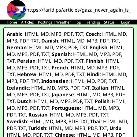
https://farid.ps/articles/gaza_never_again_is_n
Home
|
Articles
|
Postings
|
Weather
|
Top
|
Trending
|
Status
Login
Arabic
:
HTML
,
MD
,
MP3
,
PDF
,
TXT
,
Czech
:
HTML
,
MD
,
MP3
,
PDF
,
TXT
,
Danish
:
HTML
,
MD
,
MP3
,
PDF
,
TXT
,
German
:
HTML
,
MD
,
MP3
,
PDF
,
TXT
,
English
:
HTML
,
MD
,
MP3
,
PDF
,
TXT
,
Spanish
:
HTML
,
MD
,
MP3
,
PDF
,
TXT
,
Persian
:
HTML
,
MD
,
PDF
,
TXT
,
Finnish
:
HTML
,
MD
,
MP3
,
PDF
,
TXT
,
French
:
HTML
,
MD
,
MP3
,
PDF
,
TXT
,
Hebrew
:
HTML
,
MD
,
PDF
,
TXT
,
Hindi
:
HTML
,
MD
,
MP3
,
PDF
,
TXT
,
Indonesian
:
HTML
,
MD
,
PDF
,
TXT
,
Icelandic
:
HTML
,
MD
,
MP3
,
PDF
,
TXT
,
Italian
:
HTML
,
MD
,
MP3
,
PDF
,
TXT
,
Japanese
:
HTML
,
MD
,
MP3
,
PDF
,
TXT
,
Dutch
:
HTML
,
MD
,
MP3
,
PDF
,
TXT
,
Polish
:
HTML
,
MD
,
MP3
,
PDF
,
TXT
,
Portuguese
:
HTML
,
MD
,
MP3
,
PDF
,
TXT
,
Russian
:
HTML
,
MD
,
MP3
,
PDF
,
TXT
,
Swedish
:
HTML
,
MD
,
MP3
,
PDF
,
TXT
,
Thai
:
HTML
,
MD
,
PDF
,
TXT
,
Turkish
:
HTML
,
MD
,
MP3
,
PDF
,
TXT
,
Urdu
:
HTML
,
MD
,
PDF
,
TXT
,
Chinese
:
HTML
,
MD
,
MP3
,
PDF
,