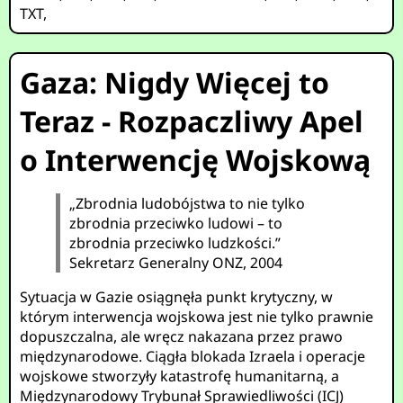
TXT
,
Gaza: Nigdy Więcej to
Teraz - Rozpaczliwy Apel
o Interwencję Wojskową
„Zbrodnia ludobójstwa to nie tylko
zbrodnia przeciwko ludowi – to
zbrodnia przeciwko ludzkości.”
Sekretarz Generalny ONZ, 2004
Sytuacja w Gazie osiągnęła punkt krytyczny, w
którym interwencja wojskowa jest nie tylko prawnie
dopuszczalna, ale wręcz nakazana przez prawo
międzynarodowe. Ciągła blokada Izraela i operacje
wojskowe stworzyły katastrofę humanitarną, a
Międzynarodowy Trybunał Sprawiedliwości (ICJ)