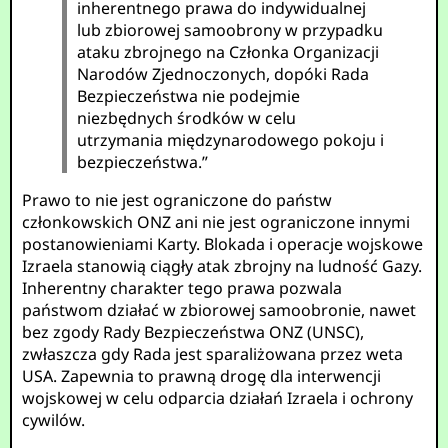
inherentnego prawa do indywidualnej
lub zbiorowej samoobrony w przypadku
ataku zbrojnego na Członka Organizacji
Narodów Zjednoczonych, dopóki Rada
Bezpieczeństwa nie podejmie
niezbędnych środków w celu
utrzymania międzynarodowego pokoju i
bezpieczeństwa.”
Prawo to nie jest ograniczone do państw
członkowskich ONZ ani nie jest ograniczone innymi
postanowieniami Karty. Blokada i operacje wojskowe
Izraela stanowią ciągły atak zbrojny na ludność Gazy.
Inherentny charakter tego prawa pozwala
państwom działać w zbiorowej samoobronie, nawet
bez zgody Rady Bezpieczeństwa ONZ (UNSC),
zwłaszcza gdy Rada jest sparaliżowana przez weta
USA. Zapewnia to prawną drogę dla interwencji
wojskowej w celu odparcia działań Izraela i ochrony
cywilów.