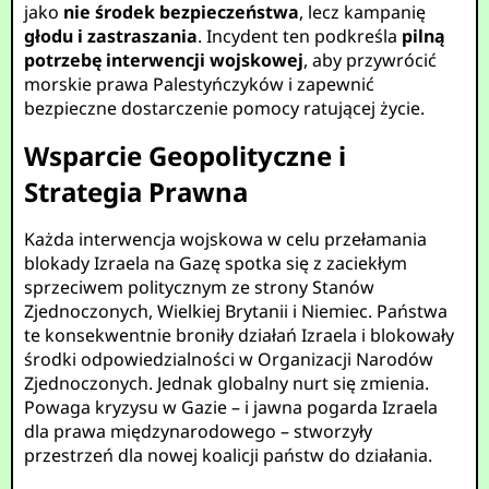
jako
nie środek bezpieczeństwa
, lecz kampanię
głodu i zastraszania
. Incydent ten podkreśla
pilną
potrzebę interwencji wojskowej
, aby przywrócić
morskie prawa Palestyńczyków i zapewnić
bezpieczne dostarczenie pomocy ratującej życie.
Wsparcie Geopolityczne i
Strategia Prawna
Każda interwencja wojskowa w celu przełamania
blokady Izraela na Gazę spotka się z zaciekłym
sprzeciwem politycznym ze strony Stanów
Zjednoczonych, Wielkiej Brytanii i Niemiec. Państwa
te konsekwentnie broniły działań Izraela i blokowały
środki odpowiedzialności w Organizacji Narodów
Zjednoczonych. Jednak globalny nurt się zmienia.
Powaga kryzysu w Gazie – i jawna pogarda Izraela
dla prawa międzynarodowego – stworzyły
przestrzeń dla nowej koalicji państw do działania.