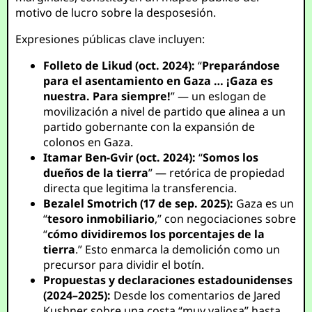
motivo de lucro sobre la desposesión.
Expresiones públicas clave incluyen:
Folleto de Likud (oct. 2024):
“
Preparándose
para el asentamiento en Gaza … ¡Gaza es
nuestra. Para siempre!
” — un eslogan de
movilización a nivel de partido que alinea a un
partido gobernante con la expansión de
colonos en Gaza.
Itamar Ben-Gvir (oct. 2024):
“
Somos los
dueños de la tierra
” — retórica de propiedad
directa que legitima la transferencia.
Bezalel Smotrich (17 de sep. 2025):
Gaza es un
“
tesoro inmobiliario
,” con negociaciones sobre
“
cómo dividiremos los porcentajes de la
tierra
.” Esto enmarca la demolición como un
precursor para dividir el botín.
Propuestas y declaraciones estadounidenses
(2024–2025):
Desde los comentarios de Jared
Kushner sobre una costa “muy valiosa” hasta