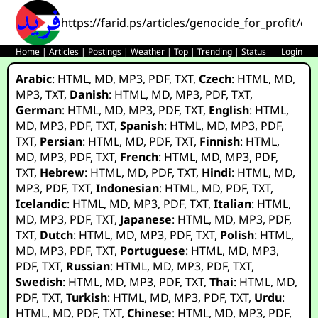
https://farid.ps/articles/genocide_for_profit/es
Home
|
Articles
|
Postings
|
Weather
|
Top
|
Trending
|
Status
Login
Arabic
:
HTML
,
MD
,
MP3
,
PDF
,
TXT
,
Czech
:
HTML
,
MD
,
MP3
,
TXT
,
Danish
:
HTML
,
MD
,
MP3
,
PDF
,
TXT
,
German
:
HTML
,
MD
,
MP3
,
PDF
,
TXT
,
English
:
HTML
,
MD
,
MP3
,
PDF
,
TXT
,
Spanish
:
HTML
,
MD
,
MP3
,
PDF
,
TXT
,
Persian
:
HTML
,
MD
,
PDF
,
TXT
,
Finnish
:
HTML
,
MD
,
MP3
,
PDF
,
TXT
,
French
:
HTML
,
MD
,
MP3
,
PDF
,
TXT
,
Hebrew
:
HTML
,
MD
,
PDF
,
TXT
,
Hindi
:
HTML
,
MD
,
MP3
,
PDF
,
TXT
,
Indonesian
:
HTML
,
MD
,
PDF
,
TXT
,
Icelandic
:
HTML
,
MD
,
MP3
,
PDF
,
TXT
,
Italian
:
HTML
,
MD
,
MP3
,
PDF
,
TXT
,
Japanese
:
HTML
,
MD
,
MP3
,
PDF
,
TXT
,
Dutch
:
HTML
,
MD
,
MP3
,
PDF
,
TXT
,
Polish
:
HTML
,
MD
,
MP3
,
PDF
,
TXT
,
Portuguese
:
HTML
,
MD
,
MP3
,
PDF
,
TXT
,
Russian
:
HTML
,
MD
,
MP3
,
PDF
,
TXT
,
Swedish
:
HTML
,
MD
,
MP3
,
PDF
,
TXT
,
Thai
:
HTML
,
MD
,
PDF
,
TXT
,
Turkish
:
HTML
,
MD
,
MP3
,
PDF
,
TXT
,
Urdu
:
HTML
,
MD
,
PDF
,
TXT
,
Chinese
:
HTML
,
MD
,
MP3
,
PDF
,