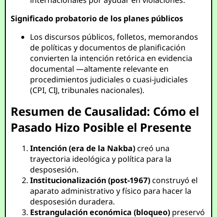
internacionales por ayudar en violaciones.
Significado probatorio de los planes públicos
Los discursos públicos, folletos, memorandos
de políticas y documentos de planificación
convierten la intención retórica en evidencia
documental —altamente relevante en
procedimientos judiciales o cuasi-judiciales
(CPI, CIJ, tribunales nacionales).
Resumen de Causalidad: Cómo el
Pasado Hizo Posible el Presente
Intención (era de la Nakba)
creó una
trayectoria ideológica y política para la
desposesión.
Institucionalización (post-1967)
construyó el
aparato administrativo y físico para hacer la
desposesión duradera.
Estrangulación económica (bloqueo)
preservó