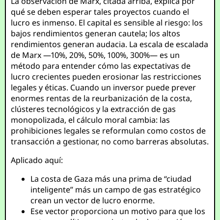
La observación de Marx, citada arriba, explica por
qué se deben esperar tales proyectos cuando el
lucro es inmenso. El capital es sensible al riesgo: los
bajos rendimientos generan cautela; los altos
rendimientos generan audacia. La escala de escalada
de Marx —10%, 20%, 50%, 100%, 300%— es un
método para entender cómo las expectativas de
lucro crecientes pueden erosionar las restricciones
legales y éticas. Cuando un inversor puede prever
enormes rentas de la reurbanización de la costa,
clústeres tecnológicos y la extracción de gas
monopolizada, el cálculo moral cambia: las
prohibiciones legales se reformulan como costos de
transacción a gestionar, no como barreras absolutas.
Aplicado aquí:
La costa de Gaza más una prima de “ciudad
inteligente” más un campo de gas estratégico
crean un vector de lucro enorme.
Ese vector proporciona un motivo para que los