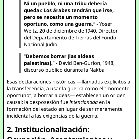
Ni un pueblo, ni una tribu debería
quedar. Los árabes tendrán que irse,
pero se necesita un momento
oportuno, como una guerra.
” - Yosef
Weitz, 20 de diciembre de 1940, Director
del Departamento de Tierras del Fondo
Nacional Judío
“
Debemos borrar [las aldeas
palestinas].
” - David Ben-Gurion, 1948,
discurso público durante la Nakba
Esas declaraciones históricas —llamados explícitos a
la transferencia, a usar la guerra como el “momento
oportuno”, a borrar aldeas— establecen un origen
causal: la desposesión fue
intencionada
en la
formación del estado en lugar de ser meramente
incidental a las exigencias de la guerra.
2. Institucionalización: