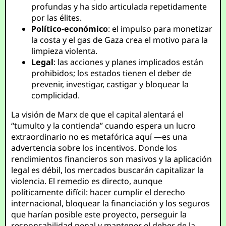
profundas y ha sido articulada repetidamente
por las élites.
Político-económico
: el impulso para monetizar
la costa y el gas de Gaza crea el motivo para la
limpieza violenta.
Legal
: las acciones y planes implicados están
prohibidos; los estados tienen el deber de
prevenir, investigar, castigar y bloquear la
complicidad.
La visión de Marx de que el capital alentará el
“tumulto y la contienda” cuando espera un lucro
extraordinario no es metafórica aquí —es una
advertencia sobre los incentivos. Donde los
rendimientos financieros son masivos y la aplicación
legal es débil, los mercados buscarán capitalizar la
violencia. El remedio es directo, aunque
políticamente difícil: hacer cumplir el derecho
internacional, bloquear la financiación y los seguros
que harían posible este proyecto, perseguir la
responsabilidad penal y mantener el deber de la