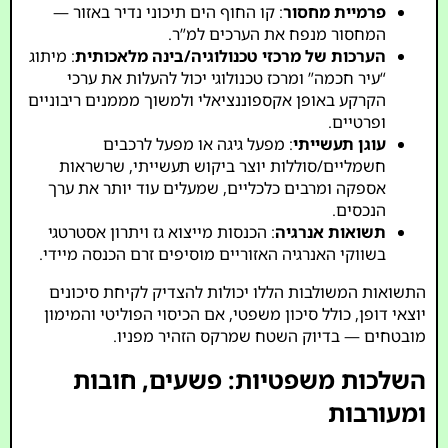
פרמיית מחסור
: קו החוף הים תיכוני נדיר באזור —
המחסור מנפח את הערכים למ”ר.
הערכות של מרכזי טכנולוגיה/בינה מלאכותית
: מיתוג
“עיר חכמה” ומרכז טכנולוגי יכול להעלות את ערכי
הקרקע באופן אקספוננציאלי ולמשוך מממנים ריבוניים
ופרטיים.
עוגן תעשייתי
: מפעל גיגה או מפעל לרכבים
חשמליים/סוללות יוצר ביקוש תעשייתי, שרשראות
אספקה ומרבים כלכליים, שמעלים עוד יותר את ערך
הנכסים.
תשואות אנרגיה
: הכנסות מייצוא גז ויתרון אסטרטגי
בשווקי האנרגיה האזוריים מוסיפים זרם הכנסה מיידי.
התשואות המשולבות הללו יכולות להצדיק לקיחת סיכונים
יוצאי דופן, כולל סיכון משפטי, אם הכיסוי הפוליטי והמימון
מובטחים — בדיוק השטח שמרקס הזהיר מפניו.
השלכות משפטיות: פשעים, חובות
ומעורבות