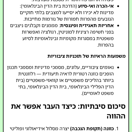
אי-הכרה ואי-סיוע
(הדרכת בית הדין הבינלאומי):
מדינות לא יכירו ולא יסייעו למצבים בלתי חוקיים
הנובעים מהפרות חמורות של נורמות מחייבות.
אחריות תאגידית ופיננסית
: מממנים וקבלנים ניצבים
בפני חשיפה רצינית למוניטין, רגולציה ואפשרות
משפטית במסגרות מקומיות ובינלאומיות לסיוע
בהפרות.
משמעות הראיות של תוכניות ציבוריות
נאומים ציבוריים, עלונים, מסמכי מדיניות ומסמכי תכנון
הופכים כוונה רטורית לראיה תיעודית — רלוונטית
ביותר בהליכים משפטיים או קוואזי-משפטיים (בית
הדין הפלילי הבינלאומי, בית הדין הבינלאומי, בתי
משפט לאומיים).
סיכום סיבתיות: כיצד העבר אפשר את
ההווה
כוונה (תקופת הנכבה)
יצרה מסלול אידיאולוגי ופוליטי