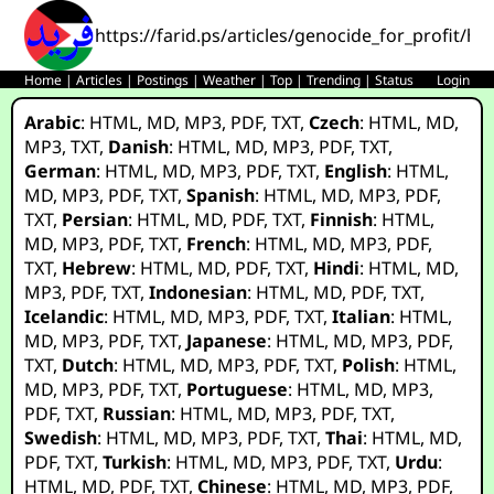
https://farid.ps/articles/genocide_for_profit/he
Home
|
Articles
|
Postings
|
Weather
|
Top
|
Trending
|
Status
Login
Arabic
:
HTML
,
MD
,
MP3
,
PDF
,
TXT
,
Czech
:
HTML
,
MD
,
MP3
,
TXT
,
Danish
:
HTML
,
MD
,
MP3
,
PDF
,
TXT
,
German
:
HTML
,
MD
,
MP3
,
PDF
,
TXT
,
English
:
HTML
,
MD
,
MP3
,
PDF
,
TXT
,
Spanish
:
HTML
,
MD
,
MP3
,
PDF
,
TXT
,
Persian
:
HTML
,
MD
,
PDF
,
TXT
,
Finnish
:
HTML
,
MD
,
MP3
,
PDF
,
TXT
,
French
:
HTML
,
MD
,
MP3
,
PDF
,
TXT
,
Hebrew
:
HTML
,
MD
,
PDF
,
TXT
,
Hindi
:
HTML
,
MD
,
MP3
,
PDF
,
TXT
,
Indonesian
:
HTML
,
MD
,
PDF
,
TXT
,
Icelandic
:
HTML
,
MD
,
MP3
,
PDF
,
TXT
,
Italian
:
HTML
,
MD
,
MP3
,
PDF
,
TXT
,
Japanese
:
HTML
,
MD
,
MP3
,
PDF
,
TXT
,
Dutch
:
HTML
,
MD
,
MP3
,
PDF
,
TXT
,
Polish
:
HTML
,
MD
,
MP3
,
PDF
,
TXT
,
Portuguese
:
HTML
,
MD
,
MP3
,
PDF
,
TXT
,
Russian
:
HTML
,
MD
,
MP3
,
PDF
,
TXT
,
Swedish
:
HTML
,
MD
,
MP3
,
PDF
,
TXT
,
Thai
:
HTML
,
MD
,
PDF
,
TXT
,
Turkish
:
HTML
,
MD
,
MP3
,
PDF
,
TXT
,
Urdu
:
HTML
,
MD
,
PDF
,
TXT
,
Chinese
:
HTML
,
MD
,
MP3
,
PDF
,