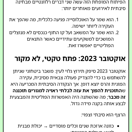
הפיתוח המופחת הזה עשה שני דברים רלוונטיים מבחינה
סיבתית לאירועים מאוחרים יותר:
הוא שמר על האוכלוסייה פגיעה כלכלית, מה שהפך את
העקירה ליותר ישימה.
הוא שמר על המשאב ועל קו החוף כנכסים לא מנוצלים
המושכים למשקיעים עתידיים כאשר התנאים
הפוליטיים יאפשרו זאת.
אוקטובר 2023: פתח טקטי, לא מקור
אוקטובר 2023 סיפק תירוץ גלוי לעין: משבר ביטחוני שניתן
להשתמש בו כדי להצדיק פעולה צבאית מסיבית, עקירה
המונית והרס יוצא דופן. אך הנקודה הסיבתית המכריעה היא
ש
התוכנית להפוך את עזה לבלתי ראויה למגורים תוכננה
זה מכבר
; מה שהשתנה היה האפשרות הפוליטית והמבצעית
לבצע אותה בקנה מידה גדול.
הרצף הוא סיבתי וצפוי:
כוונה ארוכת שנים וכלים מוסדיים → יכולת מבנית