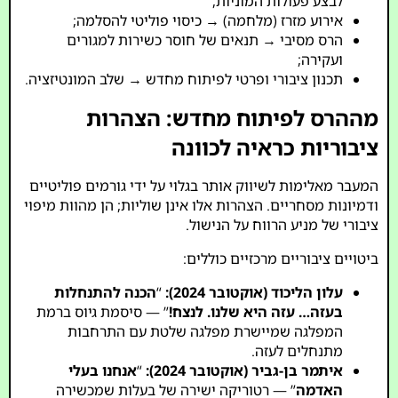
לבצע פעולות המוניות;
אירוע מזרז (מלחמה) → כיסוי פוליטי להסלמה;
הרס מסיבי → תנאים של חוסר כשירות למגורים
ועקירה;
תכנון ציבורי ופרטי לפיתוח מחדש → שלב המונטיזציה.
מההרס לפיתוח מחדש: הצהרות
ציבוריות כראיה לכוונה
המעבר מאלימות לשיווק אותר בגלוי על ידי גורמים פוליטיים
ודמיונות מסחריים. הצהרות אלו אינן שוליות; הן מהוות מיפוי
ציבורי של מניע הרווח על הנישול.
ביטויים ציבוריים מרכזיים כוללים:
עלון הליכוד (אוקטובר 2024):
“
הכנה להתנחלות
בעזה… עזה היא שלנו. לנצח!
” — סיסמת גיוס ברמת
המפלגה שמיישרת מפלגה שלטת עם התרחבות
מתנחלים לעזה.
איתמר בן-גביר (אוקטובר 2024):
“
אנחנו בעלי
האדמה
” — רטוריקה ישירה של בעלות שמכשירה