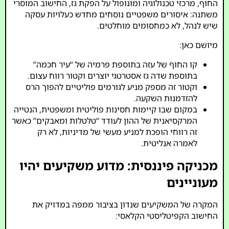
החוף, מרכזי טכנולוגיה ומונופול על הפקת גז, החישוב המוסרי
משתנה: איסורים משפטיים נוסחים מחדש כעלויות עסקה
שיש לנהל, לא כמחסומים מוחלטים.
מיושם כאן:
קו החוף של עזה בתוספת פרמיה של “עיר חכמה”
בתוספת שדה גז אסטרטגי יוצרים וקטור רווח עצום.
וקטור זה מספק מניע לגורמים פוליטיים להפוך הרס
להזדמנות השקעה.
במקום שבו קיימות חסינות פוליטית ומשפטית, הנטייה
המרקסיאנית של ההון לעודד “טלטלות ומאבקים” כאשר
זה רווחי הופכת למניע מעשי של מדיניות, לא רק
לאמרה אנליטית.
מכניקה פיננסית: מדוע משקיעים יהיו
מעוניינים
המקרה של המשקיעים שנדון בציבור ממפה במדויק את
החישוב הקפיטליסטי הקלאסי: