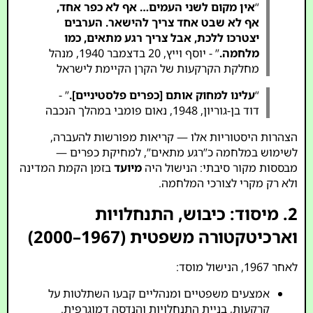
“
אין מקום לשני העמים… אף לא כפר אחד,
אף לא שבט אחד צריך להישאר. הערבים
יצטרכו ללכת, אבל צריך רגע מתאים, כמו
מלחמה.
” - יוסף וייץ, 20 בדצמבר 1940, מנהל
מחלקת הקרקעות של הקרן הקיימת לישראל
“
עלינו למחוק אותם [כפרים פלסטיניים].
” -
דוד בן-גוריון, 1948, נאום פומבי במהלך הנכבה
הצהרות היסטוריות אלו — קריאות מפורשות להעברה,
לשימוש במלחמה כ”רגע מתאים”, למחיקת כפרים —
מבססות מקור סיבתי: הנישול היה
מיועד
בזמן הקמת המדינה
ולא רק מקרי לצורכי המלחמה.
2. מיסוד: כיבוש, התנחלויות
וארכיטקטורה משפטית (1967–2000)
לאחר 1967, הנישול מוסד:
אמצעים משפטיים ומנהליים קבעו השתלטות על
קרקעות, בניית התנחלויות והנדסה דמוגרפית.