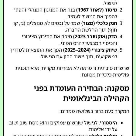
לנישול.
מיסוד (לאחר 1967)
בנה את המנגנון המנהלי והפיזי
להפוך את הנישול לעמיד.
חנק כלכלי (מצור)
שמר על נכסים לא מנוצלים (גז, קו
חוף) תוך החלשת החברה.
הדק (אוקטובר 2023)
סיפק את התירוץ הציבורי
והכיסוי המבצעי להרס המוני.
שיווק ציבורי (2024–2025)
הפך את התוצאות למדריך
למשקיעים, תוך יישור ההון עם הנישול.
שרשרת סיבתית זו מראה לא אכזריות מקרית, אלא תוכנית
פוליטית-כלכלית מכוונת.
מסקנה: הבחירה העומדת בפני
הקהילה הבינלאומית
המקרה כעת ברור בשלושה ממדים:
היסטורי
: לנישול שורשים עמוקים והוא נוסח שוב ושוב
על ידי אליטות.