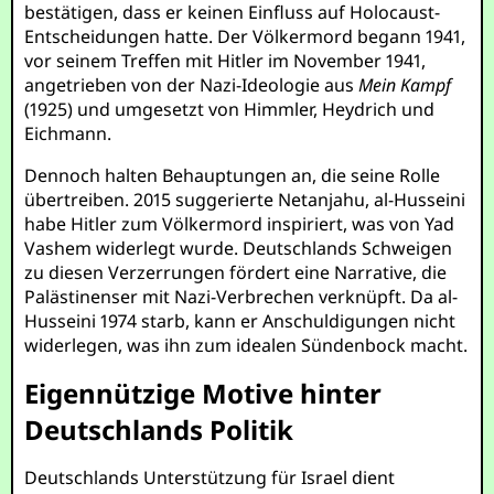
bestätigen, dass er keinen Einfluss auf Holocaust-
Entscheidungen hatte. Der Völkermord begann 1941,
vor seinem Treffen mit Hitler im November 1941,
angetrieben von der Nazi-Ideologie aus
Mein Kampf
(1925) und umgesetzt von Himmler, Heydrich und
Eichmann.
Dennoch halten Behauptungen an, die seine Rolle
übertreiben. 2015 suggerierte Netanjahu, al-Husseini
habe Hitler zum Völkermord inspiriert, was von Yad
Vashem widerlegt wurde. Deutschlands Schweigen
zu diesen Verzerrungen fördert eine Narrative, die
Palästinenser mit Nazi-Verbrechen verknüpft. Da al-
Husseini 1974 starb, kann er Anschuldigungen nicht
widerlegen, was ihn zum idealen Sündenbock macht.
Eigennützige Motive hinter
Deutschlands Politik
Deutschlands Unterstützung für Israel dient