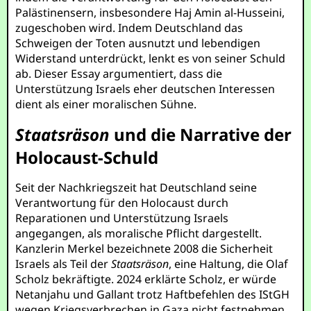
Palästinensern, insbesondere Haj Amin al-Husseini,
zugeschoben wird. Indem Deutschland das
Schweigen der Toten ausnutzt und lebendigen
Widerstand unterdrückt, lenkt es von seiner Schuld
ab. Dieser Essay argumentiert, dass die
Unterstützung Israels eher deutschen Interessen
dient als einer moralischen Sühne.
Staatsräson
und die Narrative der
Holocaust-Schuld
Seit der Nachkriegszeit hat Deutschland seine
Verantwortung für den Holocaust durch
Reparationen und Unterstützung Israels
angegangen, als moralische Pflicht dargestellt.
Kanzlerin Merkel bezeichnete 2008 die Sicherheit
Israels als Teil der
Staatsräson
, eine Haltung, die Olaf
Scholz bekräftigte. 2024 erklärte Scholz, er würde
Netanjahu und Gallant trotz Haftbefehlen des IStGH
wegen Kriegsverbrechen in Gaza nicht festnehmen,