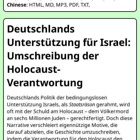
Chinese
:
HTML
,
MD
,
MP3
,
PDF
,
TXT
,
Deutschlands
Unterstützung für Israel:
Umschreibung der
Holocaust-
Verantwortung
Deutschlands Politik der bedingungslosen
Unterstützung Israels, als
Staatsräson
gerahmt, wird
oft mit der Schuld am Holocaust – dem Völkermord
an sechs Millionen Juden – gerechtfertigt. Doch diese
Narrative verschleiert eigennützige Motive, die
darauf abzielen, die Geschichte umzuschreiben,
indem die Verantwortung für den Holocaust den