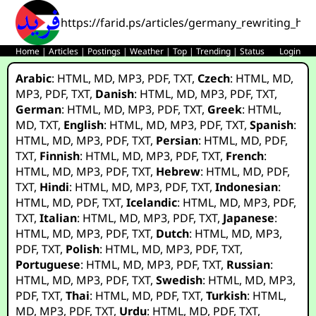
https://farid.ps/articles/germany_rewriting_hol
Home
|
Articles
|
Postings
|
Weather
|
Top
|
Trending
|
Status
Login
Arabic
:
HTML
,
MD
,
MP3
,
PDF
,
TXT
,
Czech
:
HTML
,
MD
,
MP3
,
PDF
,
TXT
,
Danish
:
HTML
,
MD
,
MP3
,
PDF
,
TXT
,
German
:
HTML
,
MD
,
MP3
,
PDF
,
TXT
,
Greek
:
HTML
,
MD
,
TXT
,
English
:
HTML
,
MD
,
MP3
,
PDF
,
TXT
,
Spanish
:
HTML
,
MD
,
MP3
,
PDF
,
TXT
,
Persian
:
HTML
,
MD
,
PDF
,
TXT
,
Finnish
:
HTML
,
MD
,
MP3
,
PDF
,
TXT
,
French
:
HTML
,
MD
,
MP3
,
PDF
,
TXT
,
Hebrew
:
HTML
,
MD
,
PDF
,
TXT
,
Hindi
:
HTML
,
MD
,
MP3
,
PDF
,
TXT
,
Indonesian
:
HTML
,
MD
,
PDF
,
TXT
,
Icelandic
:
HTML
,
MD
,
MP3
,
PDF
,
TXT
,
Italian
:
HTML
,
MD
,
MP3
,
PDF
,
TXT
,
Japanese
:
HTML
,
MD
,
MP3
,
PDF
,
TXT
,
Dutch
:
HTML
,
MD
,
MP3
,
PDF
,
TXT
,
Polish
:
HTML
,
MD
,
MP3
,
PDF
,
TXT
,
Portuguese
:
HTML
,
MD
,
MP3
,
PDF
,
TXT
,
Russian
:
HTML
,
MD
,
MP3
,
PDF
,
TXT
,
Swedish
:
HTML
,
MD
,
MP3
,
PDF
,
TXT
,
Thai
:
HTML
,
MD
,
PDF
,
TXT
,
Turkish
:
HTML
,
MD
,
MP3
,
PDF
,
TXT
,
Urdu
:
HTML
,
MD
,
PDF
,
TXT
,