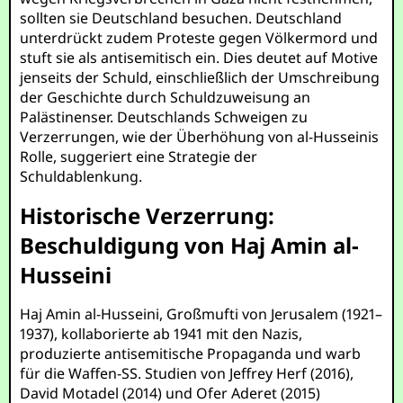
sollten sie Deutschland besuchen. Deutschland
unterdrückt zudem Proteste gegen Völkermord und
stuft sie als antisemitisch ein. Dies deutet auf Motive
jenseits der Schuld, einschließlich der Umschreibung
der Geschichte durch Schuldzuweisung an
Palästinenser. Deutschlands Schweigen zu
Verzerrungen, wie der Überhöhung von al-Husseinis
Rolle, suggeriert eine Strategie der
Schuldablenkung.
Historische Verzerrung:
Beschuldigung von Haj Amin al-
Husseini
Haj Amin al-Husseini, Großmufti von Jerusalem (1921–
1937), kollaborierte ab 1941 mit den Nazis,
produzierte antisemitische Propaganda und warb
für die Waffen-SS. Studien von Jeffrey Herf (2016),
David Motadel (2014) und Ofer Aderet (2015)