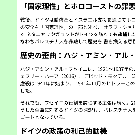
「国家理性」とホロコーストの罪
戦後、ドイツは賠償金とイスラエル支援を通じてホロ
の安全を「国家理性」の一部と述べ、 オラフ・ショル
る ネタニヤフやガラントがドイツを訪れても逮捕し
なわちパレスチナ人を非難して歴史を 書き換える意
歴史の歪曲：ハジ・アミン・アル
ハジ・アミン・アル・フセイニは、1921～1937
ェフリー・ハーフ（2016）、デビッド・モタデル 
虐殺は1941年に始まり、 1941年11月のヒトラ
した。
それでも、フセイニの役割を誇張する主張は続く。2
うした歪曲に対するドイツの 沈黙は、パレスチナ人
ゴートとなっている。
ドイツの政策の利己的動機