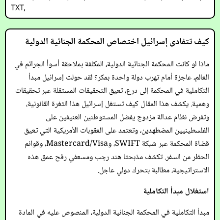
TXT
,
كيف تتفادى إسرائيل اختصاص المحكمة الجنائية الدولية
ماذا لو كانت المحكمة الجنائية الدولية، المكلفة بملاحقة أسوأ الجرائم في
العالم، عاجزة أمام تهرب دولة واحدة بمكر؟ لقد حولت إسرائيل مبدأ
التكاملية في المحكمة إلى درع، تعيق التحقيقات المستقلة عبر تحقيقات
وهمية. يكشف هذا المقال كيف تستغل إسرائيل هذا الثغرة القانونية،
وتفرض نظام عدالة مزدوج يفضل المستوطنين العنيفين على
الفلسطينيين المضطهدين، وتعتمد على العقوبات الأمريكية التي تعيق
قضاة المحكمة عبر شبكة SWIFT، وMastercard/Visa، وقوائم
الحظر من السفر. تكشف مذبحتا هند رجب ومسعفي رفح عمق هذه
الاستراتيجية، مطالبة بتحرك دولي عاجل.
استغلال مبدأ التكاملية
مبدأ التكاملية في المحكمة الجنائية الدولية، المنصوص عليه في المادة