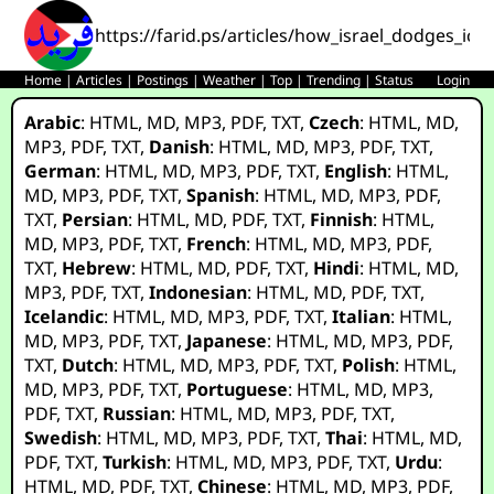
https://farid.ps/articles/how_israel_dodges_icc_
Home
|
Articles
|
Postings
|
Weather
|
Top
|
Trending
|
Status
Login
Arabic
:
HTML
,
MD
,
MP3
,
PDF
,
TXT
,
Czech
:
HTML
,
MD
,
MP3
,
PDF
,
TXT
,
Danish
:
HTML
,
MD
,
MP3
,
PDF
,
TXT
,
German
:
HTML
,
MD
,
MP3
,
PDF
,
TXT
,
English
:
HTML
,
MD
,
MP3
,
PDF
,
TXT
,
Spanish
:
HTML
,
MD
,
MP3
,
PDF
,
TXT
,
Persian
:
HTML
,
MD
,
PDF
,
TXT
,
Finnish
:
HTML
,
MD
,
MP3
,
PDF
,
TXT
,
French
:
HTML
,
MD
,
MP3
,
PDF
,
TXT
,
Hebrew
:
HTML
,
MD
,
PDF
,
TXT
,
Hindi
:
HTML
,
MD
,
MP3
,
PDF
,
TXT
,
Indonesian
:
HTML
,
MD
,
PDF
,
TXT
,
Icelandic
:
HTML
,
MD
,
MP3
,
PDF
,
TXT
,
Italian
:
HTML
,
MD
,
MP3
,
PDF
,
TXT
,
Japanese
:
HTML
,
MD
,
MP3
,
PDF
,
TXT
,
Dutch
:
HTML
,
MD
,
MP3
,
PDF
,
TXT
,
Polish
:
HTML
,
MD
,
MP3
,
PDF
,
TXT
,
Portuguese
:
HTML
,
MD
,
MP3
,
PDF
,
TXT
,
Russian
:
HTML
,
MD
,
MP3
,
PDF
,
TXT
,
Swedish
:
HTML
,
MD
,
MP3
,
PDF
,
TXT
,
Thai
:
HTML
,
MD
,
PDF
,
TXT
,
Turkish
:
HTML
,
MD
,
MP3
,
PDF
,
TXT
,
Urdu
:
HTML
,
MD
,
PDF
,
TXT
,
Chinese
:
HTML
,
MD
,
MP3
,
PDF
,