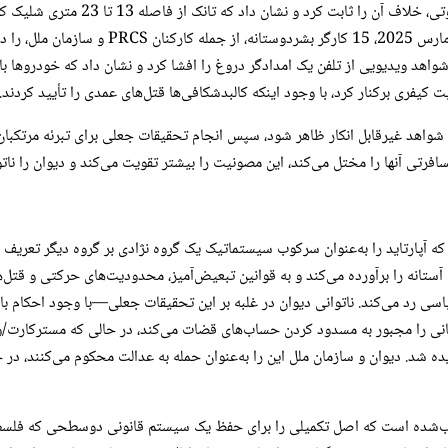
Architecture در سال 2024، با پشتیب
«سوءرفتار حرفه‌ای» تبرئه شدند. به همین ترتیب
کیفری برکنار کرد، با وجود اینکه کالبدشکافی‌ها قتل‌های عمدی را تأیید کردند.
ه شواهد غیرقابل انکار ظاهر شود، سپس انجام تحقیقات جعلی برای تبرئه مرتکبان
افرتی آنها را مختل می‌کند، این مصونیت را بیشتر تقویت می‌کند و دیوان را ناتو
، بانک‌های جهانی را مجبور به مسدود کردن حساب‌های قضات می‌کند، در حالی که مسترک
ه شد. دیوان و سازمان ملل این را به‌عنوان حمله به عدالت محکوم می‌کنند، در ح
ساب‌شده است که اصل تکمیلی را برای حفظ یک سیستم قانونی دوسطحی که فلسط