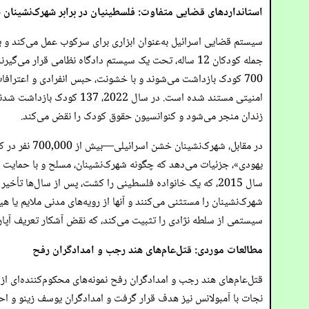
استانداردهای قضایی متفاوت: فلسطینیان در برابر شهرک‌نشینان
سیستم قضایی اسرائیل به‌عنوان ابزاری برای سرکوب عمل می‌کند و یک
زندان منجر می‌شود و کنوانسیون حقوق کودک را نقض می‌کند.
شهرک‌نشینان را مستثنی می‌کنند و آنها از رویه‌های مدنی ملایم یا هی
سیستمی از سلطه نژادی را تثبیت می‌کند، که نقض آشکار تعریف آپار
مطالعات موردی: قتل‌عام‌های هند رجب و امدادگران رفح