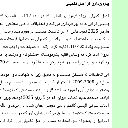
بهره‌برداری از اصل تکمیلی
اصل تکمیلی دیوان کیف
مسئولیت یک تانک IDF را ثابت کرد، ارتش «اشتباها
رد کردند و ارتش را مجبور به پذیرش خطاها کردند، اما تحقیقات 20 آوریل 2025 تنها به یافته‌های «سوءرفتار حرفه‌ای» ختم شد و یک معاون فرمانده را برکنار کرد و دیگری را بدون مسئولیت کیفری تنبیه کرد.
ایالات متحده علیه 
خدمات مسترکارت/ویزا را تعلیق می‌کند، همان‌طور که در مورد دسترس
اسرائیل را به‌عنوان سوءاستفاده عمدی از اصل تکمیلی برای فرار از ع