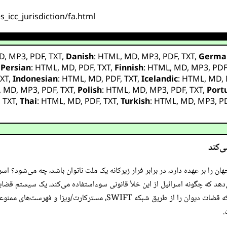
s_icc_jurisdiction/fa.html
D
,
MP3
,
PDF
,
TXT
,
Danish
:
HTML
,
MD
,
MP3
,
PDF
,
TXT
,
Germa
,
Persian
:
HTML
,
MD
,
PDF
,
TXT
,
Finnish
:
HTML
,
MD
,
MP3
,
PD
XT
,
Indonesian
:
HTML
,
MD
,
PDF
,
TXT
,
Icelandic
:
HTML
,
MD
,
,
MD
,
MP3
,
PDF
,
TXT
,
Polish
:
HTML
,
MD
,
MP3
,
PDF
,
TXT
,
Port
,
TXT
,
Thai
:
HTML
,
MD
,
PDF
,
TXT
,
Turkish
:
HTML
,
MD
,
MP3
,
P
ی‌کند
فه پیگرد بدترین جنایات جهان را بر عهده دارد، در برابر فرار زیرکانه یک ملت ناتوان باشد، چه
‌دهد که چگونه اسرائیل از این خلأ قانونی سوءاستفاده می‌کند، یک سیستم قضای
ستمدیده ترجیح می‌دهد و به تحریم‌های ایالات متحده متکی است که قضات د
.