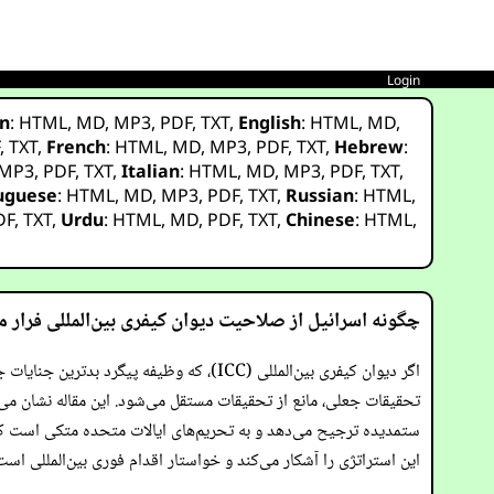
Login
n
:
HTML
,
MD
,
MP3
,
PDF
,
TXT
,
English
:
HTML
,
MD
,
F
,
TXT
,
French
:
HTML
,
MD
,
MP3
,
PDF
,
TXT
,
Hebrew
:
MP3
,
PDF
,
TXT
,
Italian
:
HTML
,
MD
,
MP3
,
PDF
,
TXT
,
uguese
:
HTML
,
MD
,
MP3
,
PDF
,
TXT
,
Russian
:
HTML
,
DF
,
TXT
,
Urdu
:
HTML
,
MD
,
PDF
,
TXT
,
Chinese
:
HTML
,
چگونه اسرائیل از صلاحیت دیوان کیفری بین‌المللی فرار م
اگر دیوان کیفری بین‌المللی (ICC)، که وظی
تحقیقات جعلی، مانع از تحقیقات مستقل می‌شود. این مقاله نشان می
این استراتژی را آشکار می‌کند و خواستار اقدام فوری بین‌المللی است