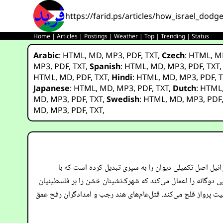
https://farid.ps/articles/how_israel_dodge
Home
|
Articles
|
Postings
|
Weather
|
Top
|
Trending
|
Status
Arabic
:
HTML
,
MD
,
MP3
,
PDF
,
TXT
,
Czech
:
HTML
,
M
MP3
,
PDF
,
TXT
,
Spanish
:
HTML
,
MD
,
MP3
,
PDF
,
TXT
HTML
,
MD
,
PDF
,
TXT
,
Hindi
:
HTML
,
MD
,
MP3
,
PDF
,
T
Japanese
:
HTML
,
MD
,
MP3
,
PDF
,
TXT
,
Dutch
:
HTML
MD
,
MP3
,
PDF
,
TXT
,
Swedish
:
HTML
,
MD
,
MP3
,
PDF
MD
,
MP3
,
PDF
,
TXT
,
 می‌شود؟ اسرائیل اصل تکمیلی دیوان را به سپری تبدیل کرده است که با
ی دوگانه را اعمال می‌کند که شهرک‌نشینان خشن را بر فلسطینیان
یوان را از طریق شبکه SWIFT، مسترکارت/ویزا و فهرست‌های ممنوعیت پرواز فلج می‌کند. قتل‌عام‌های هند رجب و امدادگران رفح عمق