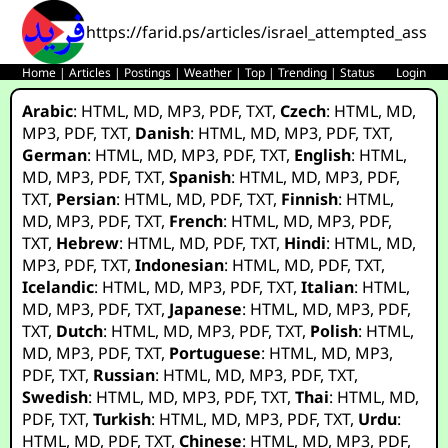
https://farid.ps/articles/israel_attempted_ass
Home
|
Articles
|
Postings
|
Weather
|
Top
|
Trending
|
Status
Login
Arabic
:
HTML
,
MD
,
MP3
,
PDF
,
TXT
,
Czech
:
HTML
,
MD
,
MP3
,
PDF
,
TXT
,
Danish
:
HTML
,
MD
,
MP3
,
PDF
,
TXT
,
German
:
HTML
,
MD
,
MP3
,
PDF
,
TXT
,
English
:
HTML
,
MD
,
MP3
,
PDF
,
TXT
,
Spanish
:
HTML
,
MD
,
MP3
,
PDF
,
TXT
,
Persian
:
HTML
,
MD
,
PDF
,
TXT
,
Finnish
:
HTML
,
MD
,
MP3
,
PDF
,
TXT
,
French
:
HTML
,
MD
,
MP3
,
PDF
,
TXT
,
Hebrew
:
HTML
,
MD
,
PDF
,
TXT
,
Hindi
:
HTML
,
MD
,
MP3
,
PDF
,
TXT
,
Indonesian
:
HTML
,
MD
,
PDF
,
TXT
,
Icelandic
:
HTML
,
MD
,
MP3
,
PDF
,
TXT
,
Italian
:
HTML
,
MD
,
MP3
,
PDF
,
TXT
,
Japanese
:
HTML
,
MD
,
MP3
,
PDF
,
TXT
,
Dutch
:
HTML
,
MD
,
MP3
,
PDF
,
TXT
,
Polish
:
HTML
,
MD
,
MP3
,
PDF
,
TXT
,
Portuguese
:
HTML
,
MD
,
MP3
,
PDF
,
TXT
,
Russian
:
HTML
,
MD
,
MP3
,
PDF
,
TXT
,
Swedish
:
HTML
,
MD
,
MP3
,
PDF
,
TXT
,
Thai
:
HTML
,
MD
,
PDF
,
TXT
,
Turkish
:
HTML
,
MD
,
MP3
,
PDF
,
TXT
,
Urdu
:
HTML
,
MD
,
PDF
,
TXT
,
Chinese
:
HTML
,
MD
,
MP3
,
PDF
,