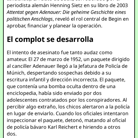
periodista alemán Henning Sietz en su libro de 2003
Attentat gegen Adenauer: Die geheime Geschichte eines
politischen Anschlags
, reveló el rol central de Begin en
aprobar, financiar y planear la operación.
El complot se desarrolla
El intento de asesinato fue tanto audaz como
amateur. El 27 de marzo de 1952, un paquete dirigido
al canciller Adenauer llegó a la Jefatura de Policía de
Múnich, despertando sospechas debido a su
escritura infantil y dirección incorrecta. El paquete,
que contenía una bomba oculta dentro de una
enciclopedia, había sido enviado por dos
adolescentes contratados por los conspiradores. Al
percibir algo extraño, los chicos alertaron a la policía
en lugar de enviarlo. Cuando los oficiales intentaron
inspeccionar el paquete, detonó, matando al oficial
de policía bávaro Karl Reichert e hiriendo a otros
dos.