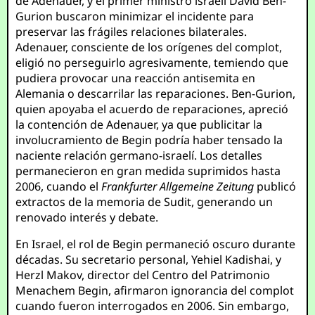
de Adenauer, y el primer ministro israelí David Ben-
Gurion buscaron minimizar el incidente para
preservar las frágiles relaciones bilaterales.
Adenauer, consciente de los orígenes del complot,
eligió no perseguirlo agresivamente, temiendo que
pudiera provocar una reacción antisemita en
Alemania o descarrilar las reparaciones. Ben-Gurion,
quien apoyaba el acuerdo de reparaciones, apreció
la contención de Adenauer, ya que publicitar la
involucramiento de Begin podría haber tensado la
naciente relación germano-israelí. Los detalles
permanecieron en gran medida suprimidos hasta
2006, cuando el
Frankfurter Allgemeine Zeitung
publicó
extractos de la memoria de Sudit, generando un
renovado interés y debate.
En Israel, el rol de Begin permaneció oscuro durante
décadas. Su secretario personal, Yehiel Kadishai, y
Herzl Makov, director del Centro del Patrimonio
Menachem Begin, afirmaron ignorancia del complot
cuando fueron interrogados en 2006. Sin embargo,