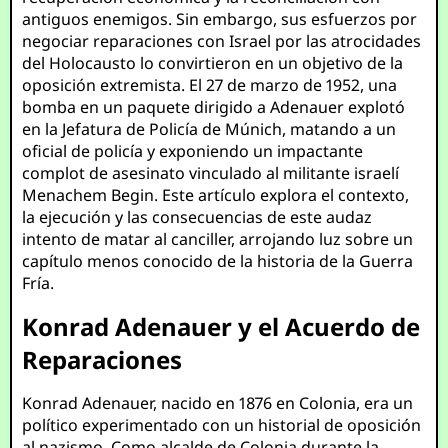
antiguos enemigos. Sin embargo, sus esfuerzos por
negociar reparaciones con Israel por las atrocidades
del Holocausto lo convirtieron en un objetivo de la
oposición extremista. El 27 de marzo de 1952, una
bomba en un paquete dirigido a Adenauer explotó
en la Jefatura de Policía de Múnich, matando a un
oficial de policía y exponiendo un impactante
complot de asesinato vinculado al militante israelí
Menachem Begin. Este artículo explora el contexto,
la ejecución y las consecuencias de este audaz
intento de matar al canciller, arrojando luz sobre un
capítulo menos conocido de la historia de la Guerra
Fría.
Konrad Adenauer y el Acuerdo de
Reparaciones
Konrad Adenauer, nacido en 1876 en Colonia, era un
político experimentado con un historial de oposición
al nazismo. Como alcalde de Colonia durante la