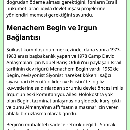
doğrudan ödeme alması gerektiğini, fonların İsrail
hükümeti aracılığıyla devlet inşası projelerine
yönlendirilmemesi gerektiğini savundu.
Menachem Begin ve Irgun
Bağlantısı
Suikast komplosunun merkezinde, daha sonra 1977-
1983 arası başbakanlık yapan ve 1978 Camp David
Anlaşmaları için Nobel Barış Ödülü’nü paylaşan İsrail
tarihinin dev figürü Menachem Begin vardı. 1952’de
Begin, revizyonist Siyonist hareket kökenli sağcı
siyasi parti Herut’un lideri ve Filistin’de İngiliz
kuvvetlerine saldırılardan sorumlu devlet öncesi milis
Irgun’un eski komutanıydı. Ailesi Holokost’ta yok
olan Begin, tazminat anlaşmasına şiddetle karşı çıktı
ve bunu Almanya’nın affı “satın almasına” izin veren
ahlaki bir uzlaşma olarak gördü.
Begin’in muhalefeti sadece retorik değildi. Sonraki