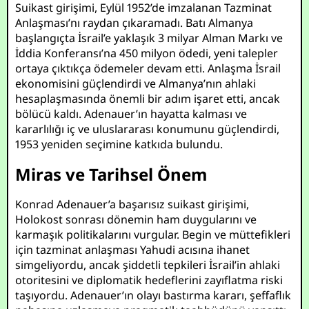
Suikast girişimi, Eylül 1952’de imzalanan Tazminat
Anlaşması’nı raydan çıkaramadı. Batı Almanya
başlangıçta İsrail’e yaklaşık 3 milyar Alman Markı ve
İddia Konferansı’na 450 milyon ödedi, yeni talepler
ortaya çıktıkça ödemeler devam etti. Anlaşma İsrail
ekonomisini güçlendirdi ve Almanya’nın ahlaki
hesaplaşmasında önemli bir adım işaret etti, ancak
bölücü kaldı. Adenauer’ın hayatta kalması ve
kararlılığı iç ve uluslararası konumunu güçlendirdi,
1953 yeniden seçimine katkıda bulundu.
Miras ve Tarihsel Önem
Konrad Adenauer’a başarısız suikast girişimi,
Holokost sonrası dönemin ham duygularını ve
karmaşık politikalarını vurgular. Begin ve müttefikleri
için tazminat anlaşması Yahudi acısına ihanet
simgeliyordu, ancak şiddetli tepkileri İsrail’in ahlaki
otoritesini ve diplomatik hedeflerini zayıflatma riski
taşıyordu. Adenauer’ın olayı bastırma kararı, şeffaflık