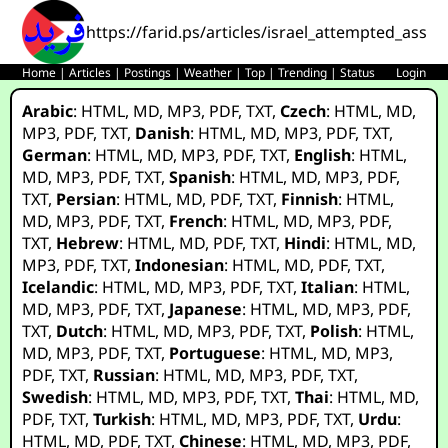
https://farid.ps/articles/israel_attempted_ass
Home
|
Articles
|
Postings
|
Weather
|
Top
|
Trending
|
Status
Login
Arabic
:
HTML
,
MD
,
MP3
,
PDF
,
TXT
,
Czech
:
HTML
,
MD
,
MP3
,
PDF
,
TXT
,
Danish
:
HTML
,
MD
,
MP3
,
PDF
,
TXT
,
German
:
HTML
,
MD
,
MP3
,
PDF
,
TXT
,
English
:
HTML
,
MD
,
MP3
,
PDF
,
TXT
,
Spanish
:
HTML
,
MD
,
MP3
,
PDF
,
TXT
,
Persian
:
HTML
,
MD
,
PDF
,
TXT
,
Finnish
:
HTML
,
MD
,
MP3
,
PDF
,
TXT
,
French
:
HTML
,
MD
,
MP3
,
PDF
,
TXT
,
Hebrew
:
HTML
,
MD
,
PDF
,
TXT
,
Hindi
:
HTML
,
MD
,
MP3
,
PDF
,
TXT
,
Indonesian
:
HTML
,
MD
,
PDF
,
TXT
,
Icelandic
:
HTML
,
MD
,
MP3
,
PDF
,
TXT
,
Italian
:
HTML
,
MD
,
MP3
,
PDF
,
TXT
,
Japanese
:
HTML
,
MD
,
MP3
,
PDF
,
TXT
,
Dutch
:
HTML
,
MD
,
MP3
,
PDF
,
TXT
,
Polish
:
HTML
,
MD
,
MP3
,
PDF
,
TXT
,
Portuguese
:
HTML
,
MD
,
MP3
,
PDF
,
TXT
,
Russian
:
HTML
,
MD
,
MP3
,
PDF
,
TXT
,
Swedish
:
HTML
,
MD
,
MP3
,
PDF
,
TXT
,
Thai
:
HTML
,
MD
,
PDF
,
TXT
,
Turkish
:
HTML
,
MD
,
MP3
,
PDF
,
TXT
,
Urdu
:
HTML
,
MD
,
PDF
,
TXT
,
Chinese
:
HTML
,
MD
,
MP3
,
PDF
,