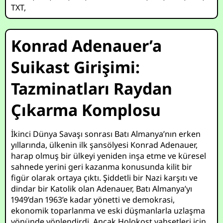
TXT
,
Konrad Adenauer’a
Suikast Girişimi:
Tazminatları Raydan
Çıkarma Komplosu
İkinci Dünya Savaşı sonrası Batı Almanya’nın erken
yıllarında, ülkenin ilk şansölyesi Konrad Adenauer,
harap olmuş bir ülkeyi yeniden inşa etme ve küresel
sahnede yerini geri kazanma konusunda kilit bir
figür olarak ortaya çıktı. Şiddetli bir Nazi karşıtı ve
dindar bir Katolik olan Adenauer, Batı Almanya’yı
1949’dan 1963’e kadar yönetti ve demokrasi,
ekonomik toparlanma ve eski düşmanlarla uzlaşma
yönünde yönlendirdi. Ancak Holokost vahşetleri için