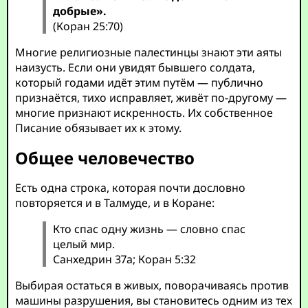
добрые».
(Коран 25:70)
Многие религиозные палестинцы знают эти аяты
наизусть. Если они увидят бывшего солдата,
который годами идёт этим путём — публично
признаётся, тихо исправляет, живёт по-другому —
многие признают искренность. Их собственное
Писание обязывает их к этому.
Общее человечество
Есть одна строка, которая почти дословно
повторяется и в Талмуде, и в Коране:
Кто спас одну жизнь — словно спас
целый мир.
Санхедрин 37а; Коран 5:32
Выбирая остаться в живых, поворачиваясь против
машины разрушения, вы становитесь одним из тех