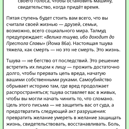
своего голоса, чтобы остановить машину,
свидетельство, когда придёт время.
Пятая ступень будет стоить вам всего, что вы
считали своей жизнью — друзей, семьи,
возможно, всего социального мира. Талмуд
предупреждает:
«Велика тшува, ибо доходит до
Престола Славы»
(Йома 86а). Настоящая тшува
тяжела, как смерть — но это не смерть. Это жизнь.
Тшува — не бегство от последствий. Это решение
встретить их лицом к лицу — прожить достаточно
долго, чтобы прервать цепь вреда, начатую
вашими собственными руками. Самоубийство
обрывает историю там, где вред продолжает
распространяться; тшува оставляет вас в живых,
чтобы вы могли начать чинить то, что сломано.
Цель этого письма — не защитить вас от суда, а
предотвратить следующий акт разрушения:
превратить желание умереть в желание защищать
жизнь, свидетельствовать, восстанавливать. Боль,