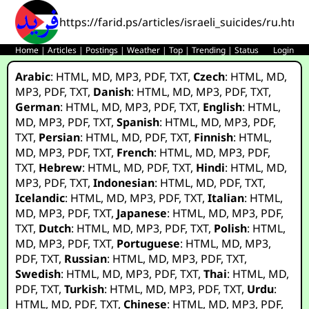
https://farid.ps/articles/israeli_suicides/ru.html
Home
|
Articles
|
Postings
|
Weather
|
Top
|
Trending
|
Status
Login
Arabic
:
HTML
,
MD
,
MP3
,
PDF
,
TXT
,
Czech
:
HTML
,
MD
,
MP3
,
PDF
,
TXT
,
Danish
:
HTML
,
MD
,
MP3
,
PDF
,
TXT
,
German
:
HTML
,
MD
,
MP3
,
PDF
,
TXT
,
English
:
HTML
,
MD
,
MP3
,
PDF
,
TXT
,
Spanish
:
HTML
,
MD
,
MP3
,
PDF
,
TXT
,
Persian
:
HTML
,
MD
,
PDF
,
TXT
,
Finnish
:
HTML
,
MD
,
MP3
,
PDF
,
TXT
,
French
:
HTML
,
MD
,
MP3
,
PDF
,
TXT
,
Hebrew
:
HTML
,
MD
,
PDF
,
TXT
,
Hindi
:
HTML
,
MD
,
MP3
,
PDF
,
TXT
,
Indonesian
:
HTML
,
MD
,
PDF
,
TXT
,
Icelandic
:
HTML
,
MD
,
MP3
,
PDF
,
TXT
,
Italian
:
HTML
,
MD
,
MP3
,
PDF
,
TXT
,
Japanese
:
HTML
,
MD
,
MP3
,
PDF
,
TXT
,
Dutch
:
HTML
,
MD
,
MP3
,
PDF
,
TXT
,
Polish
:
HTML
,
MD
,
MP3
,
PDF
,
TXT
,
Portuguese
:
HTML
,
MD
,
MP3
,
PDF
,
TXT
,
Russian
:
HTML
,
MD
,
MP3
,
PDF
,
TXT
,
Swedish
:
HTML
,
MD
,
MP3
,
PDF
,
TXT
,
Thai
:
HTML
,
MD
,
PDF
,
TXT
,
Turkish
:
HTML
,
MD
,
MP3
,
PDF
,
TXT
,
Urdu
:
HTML
,
MD
,
PDF
,
TXT
,
Chinese
:
HTML
,
MD
,
MP3
,
PDF
,