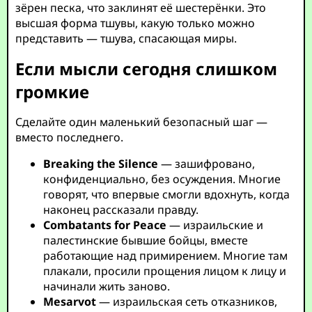
зёрен песка, что заклинят её шестерёнки. Это
высшая форма тшувы, какую только можно
представить — тшува, спасающая миры.
Если мысли сегодня слишком
громкие
Сделайте один маленький безопасный шаг —
вместо последнего.
Breaking the Silence
— зашифровано,
конфиденциально, без осуждения. Многие
говорят, что впервые смогли вдохнуть, когда
наконец рассказали правду.
Combatants for Peace
— израильские и
палестинские бывшие бойцы, вместе
работающие над примирением. Многие там
плакали, просили прощения лицом к лицу и
начинали жить заново.
Mesarvot
— израильская сеть отказников,