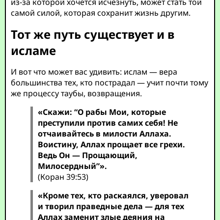
из-за которой хочется исчезнуть, может стать той
самой силой, которая сохранит жизнь другим.
Тот же путь существует и в
исламе
И вот что может вас удивить: ислам — вера
большинства тех, кто пострадал — учит почти тому
же процессу таубы, возвращения.
«Скажи: “О рабы Мои, которые
преступили против самих себя! Не
отчаивайтесь в милости Аллаха.
Воистину, Аллах прощает все грехи.
Ведь Он — Прощающий,
Милосердный”».
(Коран 39:53)
«Кроме тех, кто раскаялся, уверовал
и творил праведные дела — для тех
Аллах заменит злые деяния на