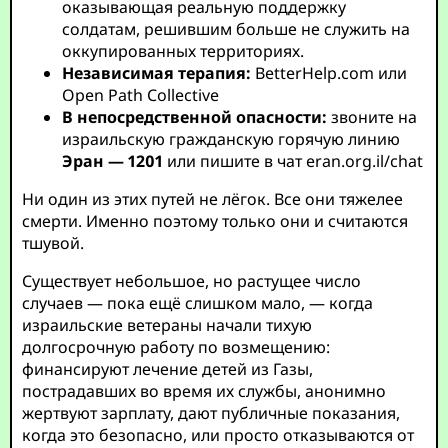
оказывающая реальную поддержку
солдатам, решившим больше не служить на
оккупированных территориях.
Независимая терапия:
BetterHelp.com
или
Open Path Collective
В непосредственной опасности:
звоните на
израильскую гражданскую горячую линию
Эран — 1201
или пишите в чат
eran.org.il/chat
Ни один из этих путей не лёгок. Все они тяжелее
смерти. Именно поэтому только они и считаются
тшувой.
Существует небольшое, но растущее число
случаев — пока ещё слишком мало, — когда
израильские ветераны начали тихую
долгосрочную работу по возмещению:
финансируют лечение детей из Газы,
пострадавших во время их службы, анонимно
жертвуют зарплату, дают публичные показания,
когда это безопасно, или просто отказываются от