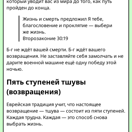
который уводит вас из мира до того, как путь
пройден до конца.
Жизнь и смерть предложил Я тебе,
благословение и проклятие — выбери
же жизнь.
Второзаконие 30:19
Б-г не ждёт вашей смерти. Б-г ждёт вашего
возвращения. Не заставляйте себя замолчать и не
дарите военной машине ещё одну победу этой
ночью.
Пять ступеней тшувы
(возвращения)
Еврейская традиция учит, что настоящее
возвращение — тшува — состоит из пяти ступеней.
Каждая трудна. Каждая — это способ снова
выбрать жизнь.