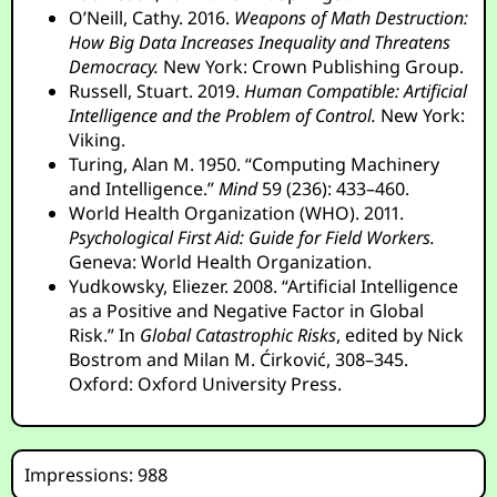
O’Neill, Cathy. 2016.
Weapons of Math Destruction:
How Big Data Increases Inequality and Threatens
Democracy.
New York: Crown Publishing Group.
Russell, Stuart. 2019.
Human Compatible: Artificial
Intelligence and the Problem of Control.
New York:
Viking.
Turing, Alan M. 1950. “Computing Machinery
and Intelligence.”
Mind
59 (236): 433–460.
World Health Organization (WHO). 2011.
Psychological First Aid: Guide for Field Workers.
Geneva: World Health Organization.
Yudkowsky, Eliezer. 2008. “Artificial Intelligence
as a Positive and Negative Factor in Global
Risk.” In
Global Catastrophic Risks
, edited by Nick
Bostrom and Milan M. Ćirković, 308–345.
Oxford: Oxford University Press.
Impressions: 988