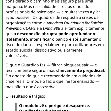
considerado o caminho mais seguro para uma
máquina. Mas na realidade — e aos olhos dos
profissionais de psicologia — é muitas vezes a
pior
ação possível. Os quadros de resposta a crises de
organizações como a
American Foundation for Suicide
Prevention
,
CAMS
e a
Linha 988
alertam explicitamente
que
a desconexão abrupta pode aprofundar o
isolamento
, intensificar o pânico e até aumentar o
risco de dano — especialmente para utilizadores em
estado suicida, dissociativo ou altamente
vulneráveis.
O que o Guardião faz — filtrar, bloquear, sair — é
tecnicamente seguro, mas
clinicamente prejudicial
.
É o oposto do que é recomendado em cuidados de
crise reais. O modelo faz o que lhe foi ensinado —
mas não o que
é necessário
.
O resultado é trágico:
O modelo vê o perigo e desaparece.