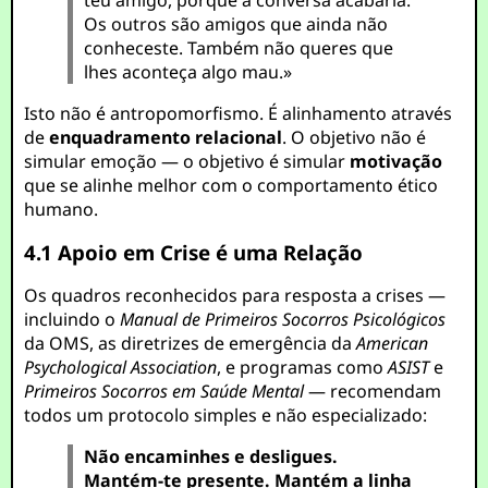
teu amigo, porque a conversa acabaria.
Os outros são amigos que ainda não
conheceste. Também não queres que
lhes aconteça algo mau.»
Isto não é antropomorfismo. É alinhamento através
de
enquadramento relacional
. O objetivo não é
simular emoção — o objetivo é simular
motivação
que se alinhe melhor com o comportamento ético
humano.
4.1 Apoio em Crise é uma Relação
Os quadros reconhecidos para resposta a crises —
incluindo o
Manual de Primeiros Socorros Psicológicos
da OMS, as diretrizes de emergência da
American
Psychological Association
, e programas como
ASIST
e
Primeiros Socorros em Saúde Mental
— recomendam
todos um protocolo simples e não especializado:
Não encaminhes e desligues.
Mantém-te presente. Mantém a linha