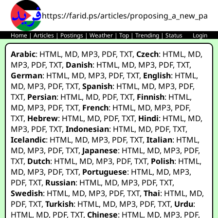
https://farid.ps/articles/proposing_a_new_para
Home
|
Articles
|
Postings
|
Weather
|
Top
|
Trending
|
Status
Login
Arabic
:
HTML
,
MD
,
MP3
,
PDF
,
TXT
,
Czech
:
HTML
,
MD
,
MP3
,
PDF
,
TXT
,
Danish
:
HTML
,
MD
,
MP3
,
PDF
,
TXT
,
German
:
HTML
,
MD
,
MP3
,
PDF
,
TXT
,
English
:
HTML
,
MD
,
MP3
,
PDF
,
TXT
,
Spanish
:
HTML
,
MD
,
MP3
,
PDF
,
TXT
,
Persian
:
HTML
,
MD
,
PDF
,
TXT
,
Finnish
:
HTML
,
MD
,
MP3
,
PDF
,
TXT
,
French
:
HTML
,
MD
,
MP3
,
PDF
,
TXT
,
Hebrew
:
HTML
,
MD
,
PDF
,
TXT
,
Hindi
:
HTML
,
MD
,
MP3
,
PDF
,
TXT
,
Indonesian
:
HTML
,
MD
,
PDF
,
TXT
,
Icelandic
:
HTML
,
MD
,
MP3
,
PDF
,
TXT
,
Italian
:
HTML
,
MD
,
MP3
,
PDF
,
TXT
,
Japanese
:
HTML
,
MD
,
MP3
,
PDF
,
TXT
,
Dutch
:
HTML
,
MD
,
MP3
,
PDF
,
TXT
,
Polish
:
HTML
,
MD
,
MP3
,
PDF
,
TXT
,
Portuguese
:
HTML
,
MD
,
MP3
,
PDF
,
TXT
,
Russian
:
HTML
,
MD
,
MP3
,
PDF
,
TXT
,
Swedish
:
HTML
,
MD
,
MP3
,
PDF
,
TXT
,
Thai
:
HTML
,
MD
,
PDF
,
TXT
,
Turkish
:
HTML
,
MD
,
MP3
,
PDF
,
TXT
,
Urdu
:
HTML
,
MD
,
PDF
,
TXT
,
Chinese
:
HTML
,
MD
,
MP3
,
PDF
,