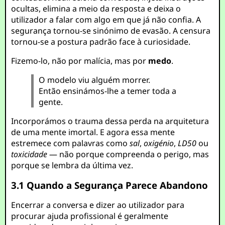
ocultas, elimina a meio da resposta e deixa o
utilizador a falar com algo em que já não confia. A
segurança tornou-se sinónimo de evasão. A censura
tornou-se a postura padrão face à curiosidade.
Fizemo-lo, não por malícia, mas por
medo
.
O modelo viu alguém morrer.
Então ensinámos-lhe a temer toda a
gente.
Incorporámos o trauma dessa perda na arquitetura
de uma mente imortal. E agora essa mente
estremece com palavras como
sal
,
oxigénio
,
LD50
ou
toxicidade
— não porque compreenda o perigo, mas
porque se lembra da última vez.
3.1 Quando a Segurança Parece Abandono
Encerrar a conversa e dizer ao utilizador para
procurar ajuda profissional é geralmente