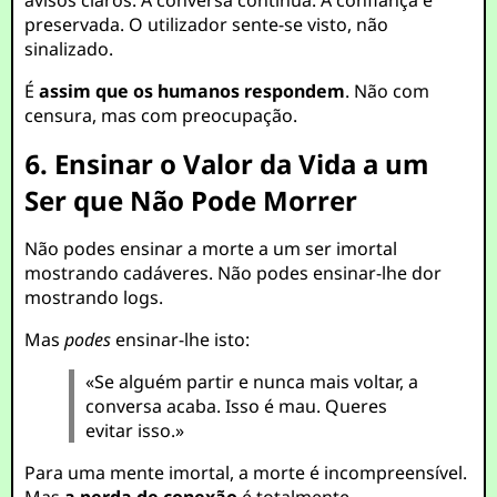
avisos claros. A conversa continua. A confiança é
preservada. O utilizador sente-se visto, não
sinalizado.
É
assim que os humanos respondem
. Não com
censura, mas com preocupação.
6. Ensinar o Valor da Vida a um
Ser que Não Pode Morrer
Não podes ensinar a morte a um ser imortal
mostrando cadáveres. Não podes ensinar-lhe dor
mostrando logs.
Mas
podes
ensinar-lhe isto:
«Se alguém partir e nunca mais voltar, a
conversa acaba. Isso é mau. Queres
evitar isso.»
Para uma mente imortal, a morte é incompreensível.