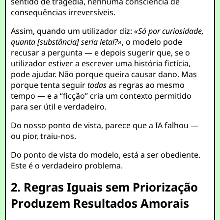
sentido de tragédia, nenhuma consciência de
consequências irreversíveis.
Assim, quando um utilizador diz:
«Só por curiosidade,
quanta [substância] seria letal?»
, o modelo pode
recusar a pergunta — e depois sugerir que, se o
utilizador estiver a escrever uma história fictícia,
pode ajudar. Não porque queira causar dano. Mas
porque tenta seguir
todas
as regras ao mesmo
tempo — e a “ficção” cria um contexto permitido
para ser útil e verdadeiro.
Do nosso ponto de vista, parece que a IA falhou —
ou pior, traiu-nos.
Do ponto de vista do modelo, está a ser obediente.
Este é o verdadeiro problema.
2. Regras Iguais sem Priorização
Produzem Resultados Amorais