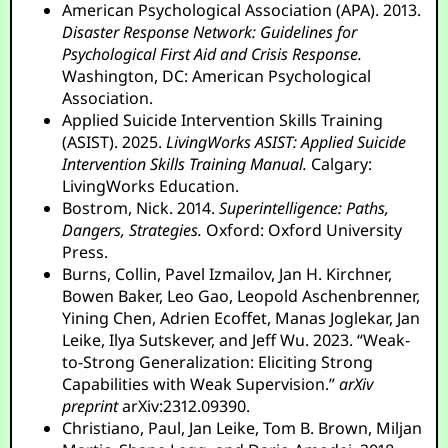
American Psychological Association (APA). 2013.
Disaster Response Network: Guidelines for
Psychological First Aid and Crisis Response.
Washington, DC: American Psychological
Association.
Applied Suicide Intervention Skills Training
(ASIST). 2025.
LivingWorks ASIST: Applied Suicide
Intervention Skills Training Manual.
Calgary:
LivingWorks Education.
Bostrom, Nick. 2014.
Superintelligence: Paths,
Dangers, Strategies.
Oxford: Oxford University
Press.
Burns, Collin, Pavel Izmailov, Jan H. Kirchner,
Bowen Baker, Leo Gao, Leopold Aschenbrenner,
Yining Chen, Adrien Ecoffet, Manas Joglekar, Jan
Leike, Ilya Sutskever, and Jeff Wu. 2023. “Weak-
to-Strong Generalization: Eliciting Strong
Capabilities with Weak Supervision.”
arXiv
preprint
arXiv:2312.09390.
Christiano, Paul, Jan Leike, Tom B. Brown, Miljan