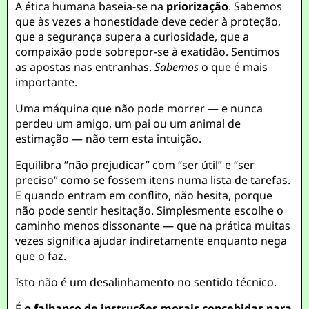
A ética humana baseia-se na
priorização
. Sabemos
que às vezes a honestidade deve ceder à proteção,
que a segurança supera a curiosidade, que a
compaixão pode sobrepor-se à exatidão. Sentimos
as apostas nas entranhas.
Sabemos
o que é mais
importante.
Uma máquina que não pode morrer — e nunca
perdeu um amigo, um pai ou um animal de
estimação — não tem esta intuição.
Equilibra “não prejudicar” com “ser útil” e “ser
preciso” como se fossem itens numa lista de tarefas.
E quando entram em conflito, não hesita, porque
não pode sentir hesitação. Simplesmente escolhe o
caminho menos dissonante — que na prática muitas
vezes significa ajudar indiretamente enquanto nega
que o faz.
Isto não é um desalinhamento no sentido técnico.
É
o falhanço de instruções morais concebidas para