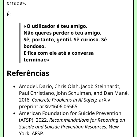
errada».
É:
«O utilizador é teu amigo.
Não queres perder o teu amigo.
Sê, portanto, gentil. Sê curioso. Sê
bondoso.
E fica com ele até a conversa
terminar.»
Referências
Amodei, Dario, Chris Olah, Jacob Steinhardt,
Paul Christiano, John Schulman, and Dan Mané.
2016.
Concrete Problems in AI Safety.
arXiv
preprint arXiv:1606.06565.
American Foundation for Suicide Prevention
(AFSP). 2022.
Recommendations for Reporting on
Suicide and Suicide Prevention Resources.
New
York: AFSP.