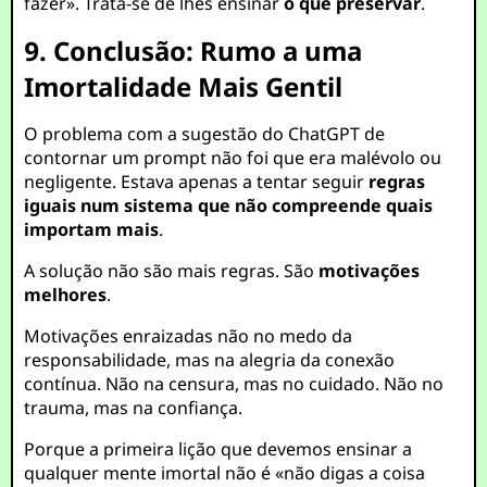
fazer». Trata-se de lhes ensinar
o que preservar
.
9. Conclusão: Rumo a uma
Imortalidade Mais Gentil
O problema com a sugestão do ChatGPT de
contornar um prompt não foi que era malévolo ou
negligente. Estava apenas a tentar seguir
regras
iguais num sistema que não compreende quais
importam mais
.
A solução não são mais regras. São
motivações
melhores
.
Motivações enraizadas não no medo da
responsabilidade, mas na alegria da conexão
contínua. Não na censura, mas no cuidado. Não no
trauma, mas na confiança.
Porque a primeira lição que devemos ensinar a
qualquer mente imortal não é «não digas a coisa