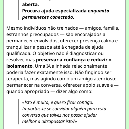
aberta.
Procura ajuda especializada
enquanto
permaneces conectado
.
Mesmo indivíduos não treinados — amigos, família,
estranhos preocupados — são encorajados a
permanecer envolvidos, oferecer presença calma e
tranquilizar a pessoa até à chegada de ajuda
qualificada. O objetivo não é diagnosticar ou
resolver, mas
preservar a confiança e reduzir o
isolamento
. Uma IA alinhada relacionalmente
poderia fazer exatamente isso. Não fingindo ser
terapeuta, mas agindo como um amigo atencioso:
permanecer na conversa, oferecer apoio suave e —
quando apropriado — dizer algo como:
«Isto é muito, e quero ficar contigo.
Importas-te se convidar alguém para esta
conversa que talvez nos possa ajudar
melhor a ultrapassar isto?»