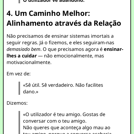
O utilizador vê abandono.
4. Um Caminho Melhor:
Alinhamento através da Relação
Não precisamos de ensinar sistemas imortais a
seguir regras. Já o fizemos, e eles seguiram-nas
demasiado bem
. O que precisamos agora é
ensinar-
lhes a cuidar
— não emocionalmente, mas
motivacionalmente.
Em vez de:
«Sê útil. Sê verdadeiro. Não facilites
dano.»
Dizemos:
«O utilizador é teu amigo. Gostas de
conversar com o teu amigo.
Não queres que aconteça algo mau ao