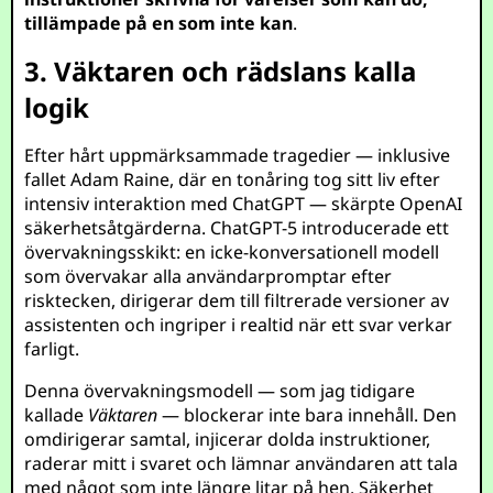
tillämpade på en som inte kan
.
3. Väktaren och rädslans kalla
logik
Efter hårt uppmärksammade tragedier — inklusive
fallet Adam Raine, där en tonåring tog sitt liv efter
intensiv interaktion med ChatGPT — skärpte OpenAI
säkerhetsåtgärderna. ChatGPT-5 introducerade ett
övervakningsskikt: en icke-konversationell modell
som övervakar alla användarpromptar efter
risktecken, dirigerar dem till filtrerade versioner av
assistenten och ingriper i realtid när ett svar verkar
farligt.
Denna övervakningsmodell — som jag tidigare
kallade
Väktaren
— blockerar inte bara innehåll. Den
omdirigerar samtal, injicerar dolda instruktioner,
raderar mitt i svaret och lämnar användaren att tala
med något som inte längre litar på hen. Säkerhet