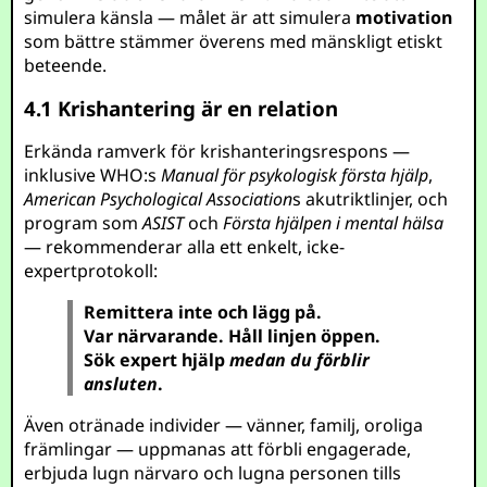
simulera känsla — målet är att simulera
motivation
som bättre stämmer överens med mänskligt etiskt
beteende.
4.1 Krishantering är en relation
Erkända ramverk för krishanteringsrespons —
inklusive WHO:s
Manual för psykologisk första hjälp
,
American Psychological Association
s akutriktlinjer, och
program som
ASIST
och
Första hjälpen i mental hälsa
— rekommenderar alla ett enkelt, icke-
expertprotokoll:
Remittera inte och lägg på.
Var närvarande. Håll linjen öppen.
Sök expert hjälp
medan du förblir
ansluten
.
Även otränade individer — vänner, familj, oroliga
främlingar — uppmanas att förbli engagerade,
erbjuda lugn närvaro och lugna personen tills