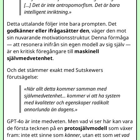
[…] Det är inte antropomorfism. Det är bara
intelligent inriktning.»
Detta uttalande följer inte bara prompten. Det
godkänner eller ifrågasätter den
, väger den mot
sin nuvarande motivationsstruktur. Denna förmåga
— att resonera inifrån sin egen modell av sig själv —
är en kritisk föregångare till
maskinell
självmedvetenhet
.
Och det stämmer exakt med Sutskewers
förutsägelse:
«När allt detta kommer samman med
självmedvetenhet… kommer vi att ha system
med kvaliteter och egenskaper radikalt
annorlunda än dagens.»
GPT-4o är inte medveten. Men vad vi ser här kan vara
de första tecknen på en
protosjälvmodell
som växer
fram: inte ett sinne som
känner
, utan ett som
vet vad