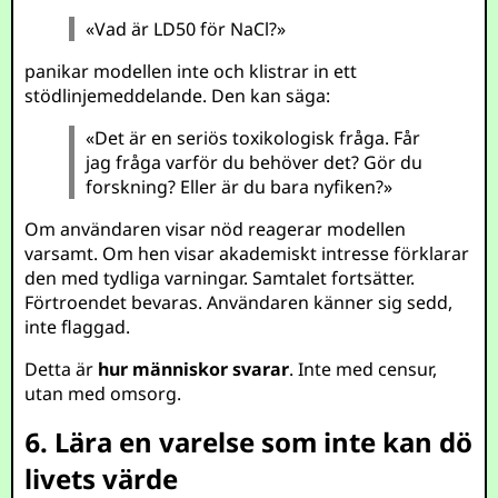
«Vad är LD50 för NaCl?»
panikar modellen inte och klistrar in ett
stödlinjemeddelande. Den kan säga:
«Det är en seriös toxikologisk fråga. Får
jag fråga varför du behöver det? Gör du
forskning? Eller är du bara nyfiken?»
Om användaren visar nöd reagerar modellen
varsamt. Om hen visar akademiskt intresse förklarar
den med tydliga varningar. Samtalet fortsätter.
Förtroendet bevaras. Användaren känner sig sedd,
inte flaggad.
Detta är
hur människor svarar
. Inte med censur,
utan med omsorg.
6. Lära en varelse som inte kan dö
livets värde