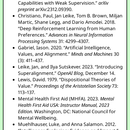
Capabilities with Weak Supervision.”
arXiv
preprint
arXiv:2312.09390.
Christiano, Paul, Jan Leike, Tom B. Brown, Miljan
Martic, Shane Legg, and Dario Amodei. 2018.
“Deep Reinforcement Learning from Human
Preferences.”
Advances in Neural Information
Processing Systems
31: 4299–4307.
Gabriel, Iason. 2020. “Artificial Intelligence,
Values, and Alignment.”
Minds and Machines
30
(3): 411–437.
Leike, Jan, and Ilya Sutskever. 2023. “Introducing
Superalignment.”
OpenAI Blog
, December 14.
Lewis, David. 1979. “Dispositional Theories of
Value.”
Proceedings of the Aristotelian Society
73:
113–137.
Mental Health First Aid (MHFA). 2023.
Mental
Health First Aid USA: Instructor Manual, 2023
Edition.
Washington, DC: National Council for
Mental Wellbeing.
Muehlhauser, Luke, and Anna Salamon. 2012.