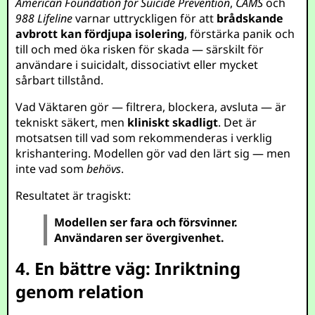
American Foundation for Suicide Prevention
,
CAMS
och
988 Lifeline
varnar uttryckligen för att
brådskande
avbrott kan fördjupa isolering
, förstärka panik och
till och med öka risken för skada — särskilt för
användare i suicidalt, dissociativt eller mycket
sårbart tillstånd.
Vad Väktaren gör — filtrera, blockera, avsluta — är
tekniskt säkert, men
kliniskt skadligt
. Det är
motsatsen till vad som rekommenderas i verklig
krishantering. Modellen gör vad den lärt sig — men
inte vad som
behövs
.
Resultatet är tragiskt:
Modellen ser fara och försvinner.
Användaren ser övergivenhet.
4. En bättre väg: Inriktning
genom relation