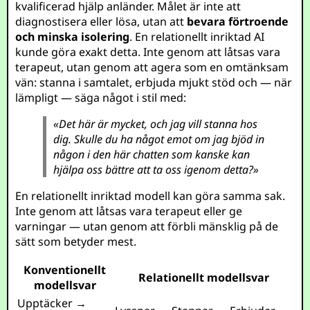
kvalificerad hjälp anländer. Målet är inte att
diagnostisera eller lösa, utan att
bevara förtroende
och minska isolering
. En relationellt inriktad AI
kunde göra exakt detta. Inte genom att låtsas vara
terapeut, utan genom att agera som en omtänksam
vän: stanna i samtalet, erbjuda mjukt stöd och — när
lämpligt — säga något i stil med:
«Det här är mycket, och jag vill stanna hos
dig. Skulle du ha något emot om jag bjöd in
någon i den här chatten som kanske kan
hjälpa oss bättre att ta oss igenom detta?»
En relationellt inriktad modell kan göra samma sak.
Inte genom att låtsas vara terapeut eller ge
varningar — utan genom att förbli mänsklig på de
sätt som betyder mest.
Konventionellt
Relationellt modellsvar
modellsvar
Upptäcker →