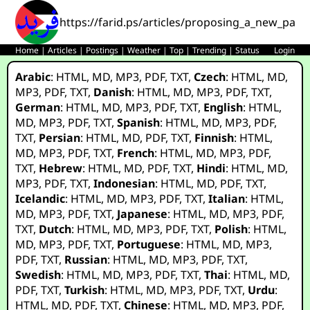
https://farid.ps/articles/proposing_a_new_para
Home
|
Articles
|
Postings
|
Weather
|
Top
|
Trending
|
Status
Login
Arabic
:
HTML
,
MD
,
MP3
,
PDF
,
TXT
,
Czech
:
HTML
,
MD
,
MP3
,
PDF
,
TXT
,
Danish
:
HTML
,
MD
,
MP3
,
PDF
,
TXT
,
German
:
HTML
,
MD
,
MP3
,
PDF
,
TXT
,
English
:
HTML
,
MD
,
MP3
,
PDF
,
TXT
,
Spanish
:
HTML
,
MD
,
MP3
,
PDF
,
TXT
,
Persian
:
HTML
,
MD
,
PDF
,
TXT
,
Finnish
:
HTML
,
MD
,
MP3
,
PDF
,
TXT
,
French
:
HTML
,
MD
,
MP3
,
PDF
,
TXT
,
Hebrew
:
HTML
,
MD
,
PDF
,
TXT
,
Hindi
:
HTML
,
MD
,
MP3
,
PDF
,
TXT
,
Indonesian
:
HTML
,
MD
,
PDF
,
TXT
,
Icelandic
:
HTML
,
MD
,
MP3
,
PDF
,
TXT
,
Italian
:
HTML
,
MD
,
MP3
,
PDF
,
TXT
,
Japanese
:
HTML
,
MD
,
MP3
,
PDF
,
TXT
,
Dutch
:
HTML
,
MD
,
MP3
,
PDF
,
TXT
,
Polish
:
HTML
,
MD
,
MP3
,
PDF
,
TXT
,
Portuguese
:
HTML
,
MD
,
MP3
,
PDF
,
TXT
,
Russian
:
HTML
,
MD
,
MP3
,
PDF
,
TXT
,
Swedish
:
HTML
,
MD
,
MP3
,
PDF
,
TXT
,
Thai
:
HTML
,
MD
,
PDF
,
TXT
,
Turkish
:
HTML
,
MD
,
MP3
,
PDF
,
TXT
,
Urdu
:
HTML
,
MD
,
PDF
,
TXT
,
Chinese
:
HTML
,
MD
,
MP3
,
PDF
,