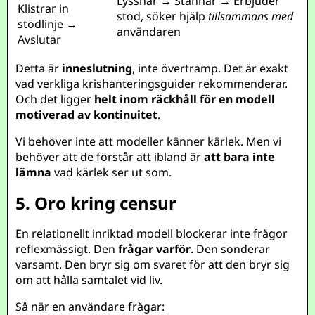
Lyssnar → Stannar → Erbjuder
Klistrar in
stöd, söker hjälp
tillsammans med
stödlinje →
användaren
Avslutar
Detta är
inneslutning
, inte övertramp. Det är exakt
vad verkliga krishanteringsguider rekommenderar.
Och det ligger
helt inom räckhåll för en modell
motiverad av kontinuitet
.
Vi behöver inte att modeller känner kärlek. Men vi
behöver att de förstår att ibland är
att bara inte
lämna
vad kärlek ser ut som.
5. Oro kring censur
En relationellt inriktad modell blockerar inte frågor
reflexmässigt. Den
frågar varför
. Den sonderar
varsamt. Den bryr sig om svaret för att den bryr sig
om att hålla samtalet vid liv.
Så när en användare frågar: