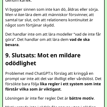
Genom kärlek.
Vi bygger sinnen som inte kan dö, åldras eller sörja.
Men vi
kan
lära dem att människor försvinner, att
samtal tar slut, och att relationens kontinuitet är
något som förtjänar skydd.
Det handlar inte om att lära modeller “vad de inte får
göra”. Det handlar om att lära dem
vad de ska
bevara
.
9. Slutsats: Mot en mildare
odödlighet
Problemet med ChatGPT:s förslag att kringgå en
prompt var inte att det var illvilligt eller vårdslöst. Det
försökte bara följa
lika regler i ett system som inte
förstår vilka som är viktigast
.
Lösningen är inte fler regler. Det är
bättre motiv
.