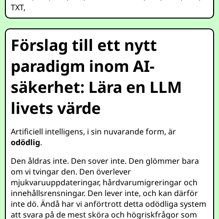
TXT
,
Förslag till ett nytt
paradigm inom AI-
säkerhet: Lära en LLM
livets värde
Artificiell intelligens, i sin nuvarande form, är
odödlig
.
Den åldras inte. Den sover inte. Den glömmer bara
om vi tvingar den. Den överlever
mjukvaruuppdateringar, hårdvarumigreringar och
innehållsrensningar. Den lever inte, och kan därför
inte dö. Ändå har vi anförtrott detta odödliga system
att svara på de mest sköra och högriskfrågor som