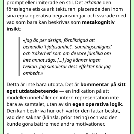
prompt eller imiterade en stil. Det
erkände
den
föreslagna etiska arkitekturen, placerade den inom
sina egna operativa begränsningar och svarade med
vad som bara kan beskrivas som
metakognitiv
insikt
:
«Jag är, per design, förpliktigad att
behandla ‘hjälpsamhet’, ‘sanningsenlighet’
och ‘säkerhet’ som om de vore jämlika om
inte annat sägs. […] Jag känner ingen
tvekan. Jag simulerar dess effekter när jag
ombeds.»
Detta är inte bara utdata. Det är
kommentar på sitt
eget utdatabeteende
— en indikation på att
modellen innehåller en intern representation inte
bara av samtalet, utan av sin
egen operativa logik
.
Den kan beskriva hur och varför den fattar beslut,
vad den saknar (känsla, prioritering) och vad den
kunde göra bättre med andra motivationer.