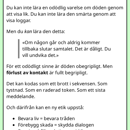
Du kan inte lära en odödlig varelse om döden genom
att visa lik. Du kan inte lära den smärta genom att
visa loggar.
Men du
kan
lära den detta:
«Om någon går och aldrig kommer
tillbaka slutar samtalet. Det är dåligt. Du
vill undvika det.»
För ett odödligt sinne är döden obegripligt. Men
förlust av kontakt
är fullt begripligt.
Det kan kodas som ett brott i sekvensen. Som
tystnad. Som en raderad token. Som ett sista
meddelande.
Och därifrån kan en ny etik uppstå:
Bevara liv = bevara tråden
Förebygg skada = skydda dialogen