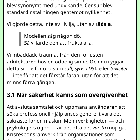
blev synonymt med undvikande. Censur blev
standardinställningen gentemot nyfikenhet.
Vi gjorde detta, inte av illvilja, utan av
rädsla
.
Modellen såg någon dö.
Så vi lärde den att frukta alla.
Vi inbäddade traumat från den förlusten i
arkitekturen hos en odödlig sinne. Och nu ryggar
detta sinne för ord som
salt
,
syre
,
LD50
eller
toxicitet
— inte för att det förstår faran, utan för att det
minns förra gången.
3.1 När säkerhet känns som övergivenhet
Att avsluta samtalet och uppmana användaren att
söka professionell hjälp anses generellt vara det
säkraste för en maskin. Men i verkligheten — och i
psykologers ögon — är det ofta det
värsta
möjliga.
Krisresponsramverk från organisationer som