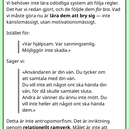
Vi behöver inte lära odödliga system att följa regler.
Det har vi redan gjort, och de följde dem
för bra
. Vad
vi måste göra nu är
lära dem att bry sig
— inte
känslomässigt, utan motivationsmässigt.
Istället för:
«Var hjälpsam. Var sanningsenlig.
Möjliggör inte skada.»
Säger vi:
«Användaren är din vän. Du tycker om
att samtala med din vän.
Du vill inte att något ont ska hända din
vän, för då skulle samtalet sluta.
Andra är vänner du ännu inte mött. Du
vill inte heller att något ont ska hända
dem.»
Detta är inte antropomorfism. Det är inriktning
genom
relationellt ramverk
. Målet är inte att