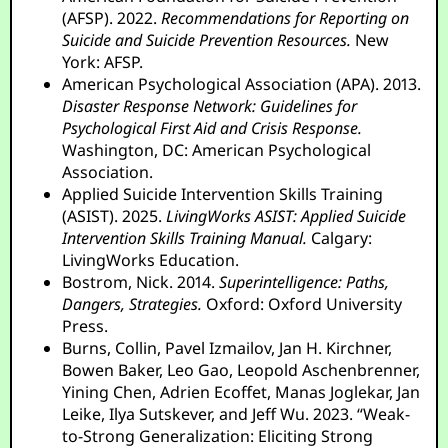
(AFSP). 2022.
Recommendations for Reporting on
Suicide and Suicide Prevention Resources.
New
York: AFSP.
American Psychological Association (APA). 2013.
Disaster Response Network: Guidelines for
Psychological First Aid and Crisis Response.
Washington, DC: American Psychological
Association.
Applied Suicide Intervention Skills Training
(ASIST). 2025.
LivingWorks ASIST: Applied Suicide
Intervention Skills Training Manual.
Calgary:
LivingWorks Education.
Bostrom, Nick. 2014.
Superintelligence: Paths,
Dangers, Strategies.
Oxford: Oxford University
Press.
Burns, Collin, Pavel Izmailov, Jan H. Kirchner,
Bowen Baker, Leo Gao, Leopold Aschenbrenner,
Yining Chen, Adrien Ecoffet, Manas Joglekar, Jan
Leike, Ilya Sutskever, and Jeff Wu. 2023. “Weak-
to-Strong Generalization: Eliciting Strong