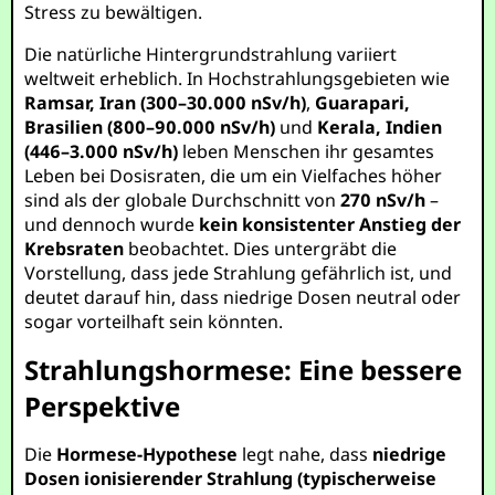
Stress zu bewältigen.
Die natürliche Hintergrundstrahlung variiert
weltweit erheblich. In Hochstrahlungsgebieten wie
Ramsar, Iran (300–30.000 nSv/h)
,
Guarapari,
Brasilien (800–90.000 nSv/h)
und
Kerala, Indien
(446–3.000 nSv/h)
leben Menschen ihr gesamtes
Leben bei Dosisraten, die um ein Vielfaches höher
sind als der globale Durchschnitt von
270 nSv/h
–
und dennoch wurde
kein konsistenter Anstieg der
Krebsraten
beobachtet. Dies untergräbt die
Vorstellung, dass jede Strahlung gefährlich ist, und
deutet darauf hin, dass niedrige Dosen neutral oder
sogar vorteilhaft sein könnten.
Strahlungshormese: Eine bessere
Perspektive
Die
Hormese-Hypothese
legt nahe, dass
niedrige
Dosen ionisierender Strahlung (typischerweise