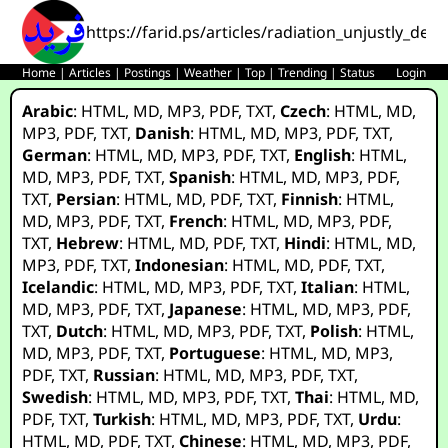
https://farid.ps/articles/radiation_unjustly_de
Home
|
Articles
|
Postings
|
Weather
|
Top
|
Trending
|
Status
Login
Arabic
:
HTML
,
MD
,
MP3
,
PDF
,
TXT
,
Czech
:
HTML
,
MD
,
MP3
,
PDF
,
TXT
,
Danish
:
HTML
,
MD
,
MP3
,
PDF
,
TXT
,
German
:
HTML
,
MD
,
MP3
,
PDF
,
TXT
,
English
:
HTML
,
MD
,
MP3
,
PDF
,
TXT
,
Spanish
:
HTML
,
MD
,
MP3
,
PDF
,
TXT
,
Persian
:
HTML
,
MD
,
PDF
,
TXT
,
Finnish
:
HTML
,
MD
,
MP3
,
PDF
,
TXT
,
French
:
HTML
,
MD
,
MP3
,
PDF
,
TXT
,
Hebrew
:
HTML
,
MD
,
PDF
,
TXT
,
Hindi
:
HTML
,
MD
,
MP3
,
PDF
,
TXT
,
Indonesian
:
HTML
,
MD
,
PDF
,
TXT
,
Icelandic
:
HTML
,
MD
,
MP3
,
PDF
,
TXT
,
Italian
:
HTML
,
MD
,
MP3
,
PDF
,
TXT
,
Japanese
:
HTML
,
MD
,
MP3
,
PDF
,
TXT
,
Dutch
:
HTML
,
MD
,
MP3
,
PDF
,
TXT
,
Polish
:
HTML
,
MD
,
MP3
,
PDF
,
TXT
,
Portuguese
:
HTML
,
MD
,
MP3
,
PDF
,
TXT
,
Russian
:
HTML
,
MD
,
MP3
,
PDF
,
TXT
,
Swedish
:
HTML
,
MD
,
MP3
,
PDF
,
TXT
,
Thai
:
HTML
,
MD
,
PDF
,
TXT
,
Turkish
:
HTML
,
MD
,
MP3
,
PDF
,
TXT
,
Urdu
:
HTML
,
MD
,
PDF
,
TXT
,
Chinese
:
HTML
,
MD
,
MP3
,
PDF
,