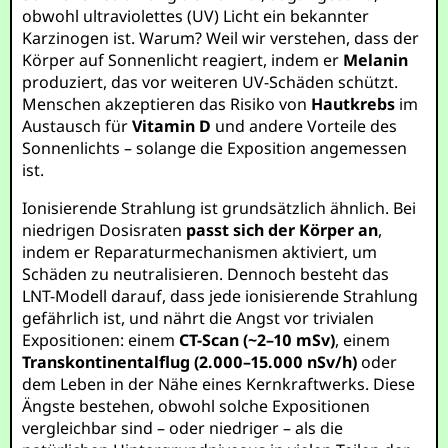
obwohl ultraviolettes (UV) Licht ein bekannter
Karzinogen ist. Warum? Weil wir verstehen, dass der
Körper auf Sonnenlicht reagiert, indem er
Melanin
produziert, das vor weiteren UV-Schäden schützt.
Menschen akzeptieren das Risiko von
Hautkrebs
im
Austausch für
Vitamin D
und andere Vorteile des
Sonnenlichts – solange die Exposition angemessen
ist.
Ionisierende Strahlung ist grundsätzlich ähnlich. Bei
niedrigen Dosisraten
passt sich der Körper an
,
indem er Reparaturmechanismen aktiviert, um
Schäden zu neutralisieren. Dennoch besteht das
LNT-Modell darauf, dass jede ionisierende Strahlung
gefährlich ist, und nährt die Angst vor trivialen
Expositionen: einem
CT-Scan (~2–10 mSv)
, einem
Transkontinentalflug (2.000–15.000 nSv/h)
oder
dem Leben in der Nähe eines Kernkraftwerks. Diese
Ängste bestehen, obwohl solche Expositionen
vergleichbar sind – oder niedriger – als die