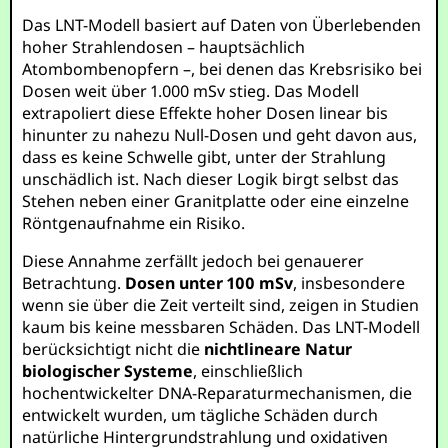
Das LNT-Modell basiert auf Daten von Überlebenden
hoher Strahlendosen – hauptsächlich
Atombombenopfern –, bei denen das Krebsrisiko bei
Dosen weit über 1.000 mSv stieg. Das Modell
extrapoliert diese Effekte hoher Dosen linear bis
hinunter zu nahezu Null-Dosen und geht davon aus,
dass es keine Schwelle gibt, unter der Strahlung
unschädlich ist. Nach dieser Logik birgt selbst das
Stehen neben einer Granitplatte oder eine einzelne
Röntgenaufnahme ein Risiko.
Diese Annahme zerfällt jedoch bei genauerer
Betrachtung.
Dosen unter 100 mSv
, insbesondere
wenn sie über die Zeit verteilt sind, zeigen in Studien
kaum bis keine messbaren Schäden. Das LNT-Modell
berücksichtigt nicht die
nichtlineare Natur
biologischer Systeme
, einschließlich
hochentwickelter DNA-Reparaturmechanismen, die
entwickelt wurden, um tägliche Schäden durch
natürliche Hintergrundstrahlung und oxidativen