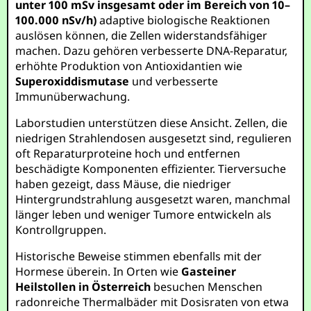
unter 100 mSv insgesamt oder im Bereich von 10–
100.000 nSv/h)
adaptive biologische Reaktionen
auslösen können, die Zellen widerstandsfähiger
machen. Dazu gehören verbesserte DNA-Reparatur,
erhöhte Produktion von Antioxidantien wie
Superoxiddismutase
und verbesserte
Immunüberwachung.
Laborstudien unterstützen diese Ansicht. Zellen, die
niedrigen Strahlendosen ausgesetzt sind, regulieren
oft Reparaturproteine hoch und entfernen
beschädigte Komponenten effizienter. Tierversuche
haben gezeigt, dass Mäuse, die niedriger
Hintergrundstrahlung ausgesetzt waren, manchmal
länger leben und weniger Tumore entwickeln als
Kontrollgruppen.
Historische Beweise stimmen ebenfalls mit der
Hormese überein. In Orten wie
Gasteiner
Heilstollen in Österreich
besuchen Menschen
radonreiche Thermalbäder mit Dosisraten von etwa