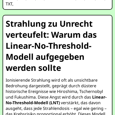
TXT
,
Strahlung zu Unrecht
verteufelt: Warum das
Linear-No-Threshold-
Modell aufgegeben
werden sollte
Ionisierende Strahlung wird oft als unsichtbare
Bedrohung dargestellt, geprägt durch düstere
historische Ereignisse wie Hiroshima, Tschernobyl
und Fukushima. Diese Angst wird durch das
Linear-
No-Threshold-Modell (LNT)
verstärkt, das davon
ausgeht, dass jede Strahlendosis – egal wie gering –
das Krebsrisiko proportional erhöht. Dieses Modell