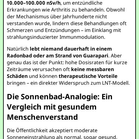
10.000–100.000 nSv/h
, um entzündliche
Erkrankungen wie Arthritis zu behandeln. Obwohl
der Mechanismus über Jahrhunderte nicht
verstanden wurde, lindern diese Behandlungen oft
Schmerzen und Entzündungen – im Einklang mit
strahlungsinduzierter Immunmodulation.
Natürlich
lebt niemand dauerhaft in einem
Radonbad oder am Strand von Guarapari
. Aber
genau das ist der Punkt: hohe Dosisraten für kurze
Zeiträume verursachen oft
keine messbaren
Schäden
und können
therapeutische Vorteile
bringen – ein direkter Widerspruch zum LNT-Modell.
Die Sonnenbad-Analogie: Ein
Vergleich mit gesundem
Menschenverstand
Die Öffentlichkeit akzeptiert moderate
Sonneneinstrahlung als normal, sogar gesund,