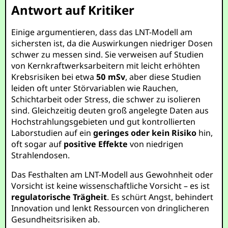
Antwort auf Kritiker
Einige argumentieren, dass das LNT-Modell am
sichersten ist, da die Auswirkungen niedriger Dosen
schwer zu messen sind. Sie verweisen auf Studien
von Kernkraftwerksarbeitern mit leicht erhöhten
Krebsrisiken bei etwa
50 mSv
, aber diese Studien
leiden oft unter Störvariablen wie Rauchen,
Schichtarbeit oder Stress, die schwer zu isolieren
sind. Gleichzeitig deuten groß angelegte Daten aus
Hochstrahlungsgebieten und gut kontrollierten
Laborstudien auf ein
geringes oder kein Risiko
hin,
oft sogar auf
positive Effekte
von niedrigen
Strahlendosen.
Das Festhalten am LNT-Modell aus Gewohnheit oder
Vorsicht ist keine wissenschaftliche Vorsicht – es ist
regulatorische Trägheit
. Es schürt Angst, behindert
Innovation und lenkt Ressourcen von dringlicheren
Gesundheitsrisiken ab.