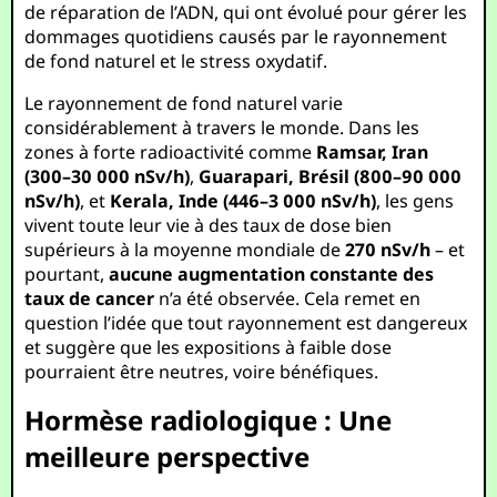
de réparation de l’ADN, qui ont évolué pour gérer les
dommages quotidiens causés par le rayonnement
de fond naturel et le stress oxydatif.
Le rayonnement de fond naturel varie
considérablement à travers le monde. Dans les
zones à forte radioactivité comme
Ramsar, Iran
(300–30 000 nSv/h)
,
Guarapari, Brésil (800–90 000
nSv/h)
, et
Kerala, Inde (446–3 000 nSv/h)
, les gens
vivent toute leur vie à des taux de dose bien
supérieurs à la moyenne mondiale de
270 nSv/h
– et
pourtant,
aucune augmentation constante des
taux de cancer
n’a été observée. Cela remet en
question l’idée que tout rayonnement est dangereux
et suggère que les expositions à faible dose
pourraient être neutres, voire bénéfiques.
Hormèse radiologique : Une
meilleure perspective