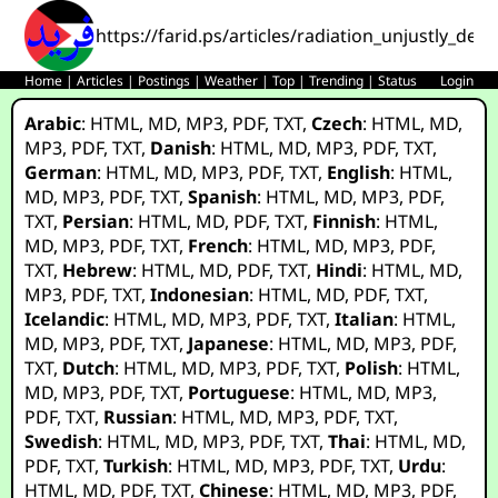
https://farid.ps/articles/radiation_unjustly_dem
Home
|
Articles
|
Postings
|
Weather
|
Top
|
Trending
|
Status
Login
Arabic
:
HTML
,
MD
,
MP3
,
PDF
,
TXT
,
Czech
:
HTML
,
MD
,
MP3
,
PDF
,
TXT
,
Danish
:
HTML
,
MD
,
MP3
,
PDF
,
TXT
,
German
:
HTML
,
MD
,
MP3
,
PDF
,
TXT
,
English
:
HTML
,
MD
,
MP3
,
PDF
,
TXT
,
Spanish
:
HTML
,
MD
,
MP3
,
PDF
,
TXT
,
Persian
:
HTML
,
MD
,
PDF
,
TXT
,
Finnish
:
HTML
,
MD
,
MP3
,
PDF
,
TXT
,
French
:
HTML
,
MD
,
MP3
,
PDF
,
TXT
,
Hebrew
:
HTML
,
MD
,
PDF
,
TXT
,
Hindi
:
HTML
,
MD
,
MP3
,
PDF
,
TXT
,
Indonesian
:
HTML
,
MD
,
PDF
,
TXT
,
Icelandic
:
HTML
,
MD
,
MP3
,
PDF
,
TXT
,
Italian
:
HTML
,
MD
,
MP3
,
PDF
,
TXT
,
Japanese
:
HTML
,
MD
,
MP3
,
PDF
,
TXT
,
Dutch
:
HTML
,
MD
,
MP3
,
PDF
,
TXT
,
Polish
:
HTML
,
MD
,
MP3
,
PDF
,
TXT
,
Portuguese
:
HTML
,
MD
,
MP3
,
PDF
,
TXT
,
Russian
:
HTML
,
MD
,
MP3
,
PDF
,
TXT
,
Swedish
:
HTML
,
MD
,
MP3
,
PDF
,
TXT
,
Thai
:
HTML
,
MD
,
PDF
,
TXT
,
Turkish
:
HTML
,
MD
,
MP3
,
PDF
,
TXT
,
Urdu
:
HTML
,
MD
,
PDF
,
TXT
,
Chinese
:
HTML
,
MD
,
MP3
,
PDF
,