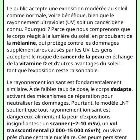
Le public accepte une exposition modérée au soleil
comme normale, voire bénéfique, bien que le
rayonnement ultraviolet (UV) soit un cancérigène
connu. Pourquoi ? Parce que nous comprenons que
le corps réagit à la lumière du soleil en produisant de
la
mélanine
, qui protège contre les dommages
supplémentaires causés par les UV. Les gens
acceptent le risque de
cancer de la peau
en échange
de la
vitamine D
et d’autres avantages du soleil –
tant que l’exposition reste raisonnable.
Le rayonnement ionisant est fondamentalement
similaire. À de faibles taux de dose, le corps
s’adapte
,
activant des mécanismes de réparation pour
neutraliser les dommages. Pourtant, le modèle LNT
soutient que tout rayonnement ionisant est
dangereux, alimentant la peur d’expositions
insignifiantes : un
scanner (~2–10 mSv)
, un
vol
transcontinental (2 000–15 000 nSv/h)
, ou vivre
près d’une centrale nucléaire. Ces peurs persistent