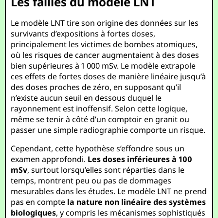
Les failles du modèle LNT
Le modèle LNT tire son origine des données sur les
survivants d’expositions à fortes doses,
principalement les victimes de bombes atomiques,
où les risques de cancer augmentaient à des doses
bien supérieures à 1 000 mSv. Le modèle extrapole
ces effets de fortes doses de manière linéaire jusqu’à
des doses proches de zéro, en supposant qu’il
n’existe aucun seuil en dessous duquel le
rayonnement est inoffensif. Selon cette logique,
même se tenir à côté d’un comptoir en granit ou
passer une simple radiographie comporte un risque.
Cependant, cette hypothèse s’effondre sous un
examen approfondi.
Les doses inférieures à 100
mSv
, surtout lorsqu’elles sont réparties dans le
temps, montrent peu ou pas de dommages
mesurables dans les études. Le modèle LNT ne prend
pas en compte
la nature non linéaire des systèmes
biologiques
, y compris les mécanismes sophistiqués