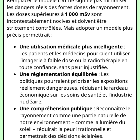
Remplacer le modèle LNT ne signifie pas minimiser
les dangers réels des fortes doses de rayonnement.
Les doses supérieures à
1 000 mSv
sont
incontestablement nocives et doivent être
strictement contrôlées. Mais adopter un modèle plus
précis permettrait :
Une utilisation médicale plus intelligente
:
Les patients et les médecins pourraient utiliser
l’imagerie à faible dose ou la radiothérapie en
toute confiance, sans peur injustifiée.
Une réglementation équilibrée
: Les
politiques pourraient prioriser les expositions
réellement dangereuses, réduisant le fardeau
économique sur les soins de santé et l’industrie
nucléaire.
Une compréhension publique
: Reconnaître le
rayonnement comme une partie naturelle de
notre environnement – comme la lumière du
soleil – réduirait la peur irrationnelle et
permettrait des décisions éclairées.