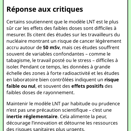
Réponse aux critiques
Certains soutiennent que le modèle LNT est le plus
sûr car les effets des faibles doses sont difficiles à
mesurer. Ils citent des études sur les travailleurs du
nucléaire montrant un risque de cancer légèrement
accru autour de
50 mSv
, mais ces études souffrent
souvent de variables confondantes – comme le
tabagisme, le travail posté ou le stress – difficiles à
isoler. Pendant ce temps, les données à grande
échelle des zones à forte radioactivité et les études
en laboratoire bien contrôlées indiquent un
risque
faible ou nul
, et souvent des
effets positifs
des
faibles doses de rayonnement.
Maintenir le modèle LNT par habitude ou prudence
n’est pas une précaution scientifique – c’est une
inertie réglementaire
. Cela alimente la peur,
décourage l’innovation et détourne les ressources
des risques sanitaires plus urgents.