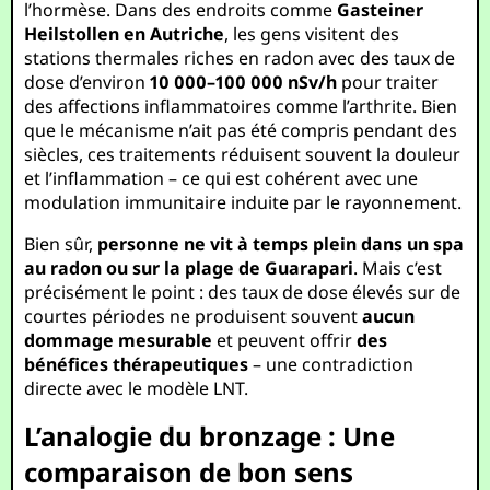
l’hormèse. Dans des endroits comme
Gasteiner
Heilstollen en Autriche
, les gens visitent des
stations thermales riches en radon avec des taux de
dose d’environ
10 000–100 000 nSv/h
pour traiter
des affections inflammatoires comme l’arthrite. Bien
que le mécanisme n’ait pas été compris pendant des
siècles, ces traitements réduisent souvent la douleur
et l’inflammation – ce qui est cohérent avec une
modulation immunitaire induite par le rayonnement.
Bien sûr,
personne ne vit à temps plein dans un spa
au radon ou sur la plage de Guarapari
. Mais c’est
précisément le point : des taux de dose élevés sur de
courtes périodes ne produisent souvent
aucun
dommage mesurable
et peuvent offrir
des
bénéfices thérapeutiques
– une contradiction
directe avec le modèle LNT.
L’analogie du bronzage : Une
comparaison de bon sens