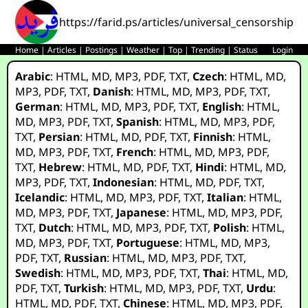
https://farid.ps/articles/universal_censorship_t
Home
|
Articles
|
Postings
|
Weather
|
Top
|
Trending
|
Status
Login
Arabic
:
HTML
,
MD
,
MP3
,
PDF
,
TXT
,
Czech
:
HTML
,
MD
,
MP3
,
PDF
,
TXT
,
Danish
:
HTML
,
MD
,
MP3
,
PDF
,
TXT
,
German
:
HTML
,
MD
,
MP3
,
PDF
,
TXT
,
English
:
HTML
,
MD
,
MP3
,
PDF
,
TXT
,
Spanish
:
HTML
,
MD
,
MP3
,
PDF
,
TXT
,
Persian
:
HTML
,
MD
,
PDF
,
TXT
,
Finnish
:
HTML
,
MD
,
MP3
,
PDF
,
TXT
,
French
:
HTML
,
MD
,
MP3
,
PDF
,
TXT
,
Hebrew
:
HTML
,
MD
,
PDF
,
TXT
,
Hindi
:
HTML
,
MD
,
MP3
,
PDF
,
TXT
,
Indonesian
:
HTML
,
MD
,
PDF
,
TXT
,
Icelandic
:
HTML
,
MD
,
MP3
,
PDF
,
TXT
,
Italian
:
HTML
,
MD
,
MP3
,
PDF
,
TXT
,
Japanese
:
HTML
,
MD
,
MP3
,
PDF
,
TXT
,
Dutch
:
HTML
,
MD
,
MP3
,
PDF
,
TXT
,
Polish
:
HTML
,
MD
,
MP3
,
PDF
,
TXT
,
Portuguese
:
HTML
,
MD
,
MP3
,
PDF
,
TXT
,
Russian
:
HTML
,
MD
,
MP3
,
PDF
,
TXT
,
Swedish
:
HTML
,
MD
,
MP3
,
PDF
,
TXT
,
Thai
:
HTML
,
MD
,
PDF
,
TXT
,
Turkish
:
HTML
,
MD
,
MP3
,
PDF
,
TXT
,
Urdu
:
HTML
,
MD
,
PDF
,
TXT
,
Chinese
:
HTML
,
MD
,
MP3
,
PDF
,