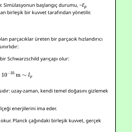
ldir. Simülasyonun başlangıç durumu, ~
E
p
 birleşik bir kuvvet tarafından yönetilir.
lan parçacıklar üreten bir parçacık hızlandırıcı
nırlıdır:
ir Schwarzschild yarıçapı olur:
asıdır: uzay-zaman, kendi temel doğasını gizlemek
çeği enerjilerini ima eder.
kur. Planck çağındaki birleşik kuvvet, gerçek