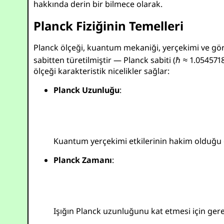
hakkında derin bir bilmece olarak.
Planck Fiziğinin Temelleri
Planck ölçeği, kuantum mekaniği, yerçekimi ve göreli
sabitten türetilmiştir — Planck sabiti (
ℏ ≈ 1.0545718
ölçeği karakteristik nicelikler sağlar:
Planck Uzunluğu
:
Kuantum yerçekimi etkilerinin hakim olduğu ö
Planck Zamanı
:
Işığın Planck uzunluğunu kat etmesi için ger