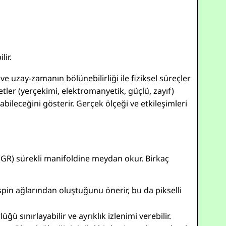
lir.
 uzay-zamanın bölünebilirliği ile fiziksel süreçler
tler (yerçekimi, elektromanyetik, güçlü, zayıf)
bileceğini gösterir. Gerçek ölçeği ve etkileşimleri
n (GR) sürekli manifoldine meydan okur. Birkaç
k spin ağlarından oluştuğunu önerir, bu da pikselli
ğü sınırlayabilir ve ayrıklık izlenimi verebilir.