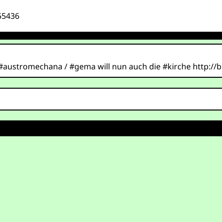
55436
austromechana / #gema will nun auch die #kirche http://bi