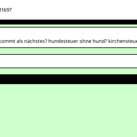
11697
ommt als nächstes? hundesteuer ohne hund? kirchensteuer f