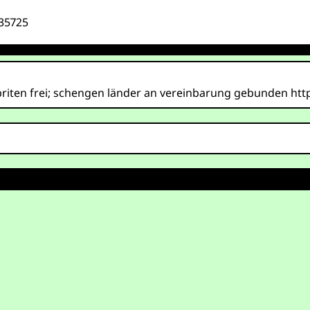
935725
iten frei; schengen länder an vereinbarung gebunden http:/