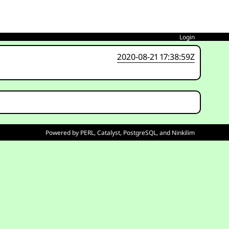
Login
2020-08-21 17:38:59Z
Powered by
PERL
,
Catalyst
,
PostgreSQL
, and
Ninkilim