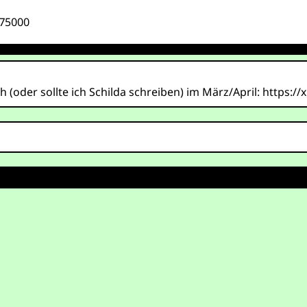
375000
der sollte ich Schilda schreiben) im März/April: https:/