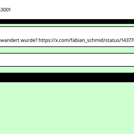
53001
terwandert wurde? https://x.com/fabian_schmid/status/143