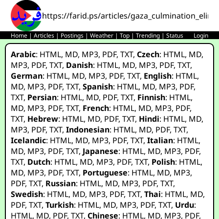
https://farid.ps/articles/gaza_culmination_elim
Home
|
Articles
|
Postings
|
Weather
|
Top
|
Trending
|
Status
Login
Arabic
:
HTML
,
MD
,
MP3
,
PDF
,
TXT
,
Czech
:
HTML
,
MD
,
MP3
,
PDF
,
TXT
,
Danish
:
HTML
,
MD
,
MP3
,
PDF
,
TXT
,
German
:
HTML
,
MD
,
MP3
,
PDF
,
TXT
,
English
:
HTML
,
MD
,
MP3
,
PDF
,
TXT
,
Spanish
:
HTML
,
MD
,
MP3
,
PDF
,
TXT
,
Persian
:
HTML
,
MD
,
PDF
,
TXT
,
Finnish
:
HTML
,
MD
,
MP3
,
PDF
,
TXT
,
French
:
HTML
,
MD
,
MP3
,
PDF
,
TXT
,
Hebrew
:
HTML
,
MD
,
PDF
,
TXT
,
Hindi
:
HTML
,
MD
,
MP3
,
PDF
,
TXT
,
Indonesian
:
HTML
,
MD
,
PDF
,
TXT
,
Icelandic
:
HTML
,
MD
,
MP3
,
PDF
,
TXT
,
Italian
:
HTML
,
MD
,
MP3
,
PDF
,
TXT
,
Japanese
:
HTML
,
MD
,
MP3
,
PDF
,
TXT
,
Dutch
:
HTML
,
MD
,
MP3
,
PDF
,
TXT
,
Polish
:
HTML
,
MD
,
MP3
,
PDF
,
TXT
,
Portuguese
:
HTML
,
MD
,
MP3
,
PDF
,
TXT
,
Russian
:
HTML
,
MD
,
MP3
,
PDF
,
TXT
,
Swedish
:
HTML
,
MD
,
MP3
,
PDF
,
TXT
,
Thai
:
HTML
,
MD
,
PDF
,
TXT
,
Turkish
:
HTML
,
MD
,
MP3
,
PDF
,
TXT
,
Urdu
:
HTML
,
MD
,
PDF
,
TXT
,
Chinese
:
HTML
,
MD
,
MP3
,
PDF
,