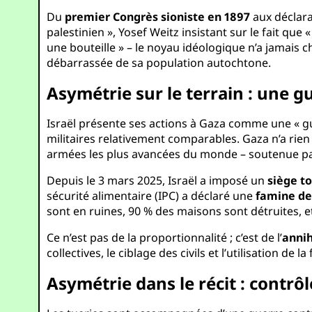
Du
premier Congrès sioniste en 1897
aux déclarat
palestinien », Yosef Weitz insistant sur le fait que
une bouteille » – le noyau idéologique n’a jamais c
débarrassée de sa population autochtone.
Asymétrie sur le terrain : une 
Israël présente ses actions à Gaza comme une « gue
militaires relativement comparables. Gaza n’a rien
armées les plus avancées du monde – soutenue par 
Depuis le 3 mars 2025, Israël a imposé un
siège to
sécurité alimentaire (IPC) a déclaré une
famine de
sont en ruines, 90 % des maisons sont détruites, e
Ce n’est pas de la proportionnalité ; c’est de l’
annih
collectives, le ciblage des civils et l’utilisation 
Asymétrie dans le récit : contrôle