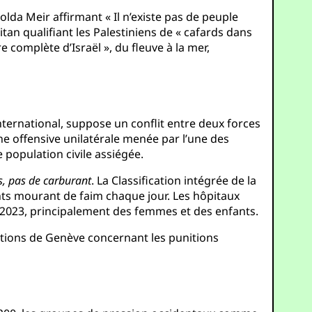
olda Meir affirmant « Il n’existe pas de peuple
Eitan qualifiant les Palestiniens de « cafards dans
rre complète d’Israël », du fleuve à la mer,
international, suppose un conflit entre deux forces
ne offensive unilatérale menée par l’une des
population civile assiégée.
s, pas de carburant
. La Classification intégrée de la
nts mourant de faim chaque jour. Les hôpitaux
2023, principalement des femmes et des enfants.
ntions de Genève concernant les punitions