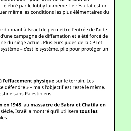
c, célébré par le lobby lui-même. Le résultat est un
iquer même les conditions les plus élémentaires du
ordonnant à Israël de permettre l’entrée de l’aide
e d’une campagne de diffamation et a été forcé de
ine du siège actuel. Plusieurs juges de la CPI et
 système – c’est le système, plié pour protéger un
 l’
effacement physique
sur le terrain. Les
e défendre » – mais l’objectif est resté le même.
stine sans Palestiniens.
n en 1948
, au
massacre de Sabra et Chatila en
iècle, Israël a montré qu’il utilisera
tous les
les.