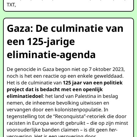
TXT
,
Gaza: De culminatie van
een 125-jarige
eliminatie-agenda
De genocide in Gaza begon niet op 7 oktober 2023,
noch is het een reactie op een enkele gewelddaad.
Het is de culminatie van
125 jaar van een politiek
project dat is bedacht met een openlijk
eliminatiedoel
: het land van Palestina in beslag
nemen, de inheemse bevolking uitwissen en
vervangen door een kolonistenpopulatie. In
tegenstelling tot de “Reconquista”-retoriek die door
racisten in Europa wordt gebruikt – die op zijn minst
voorouderlijke banden claimen – is dit geen
her
-
verovering. Het is een verovering door