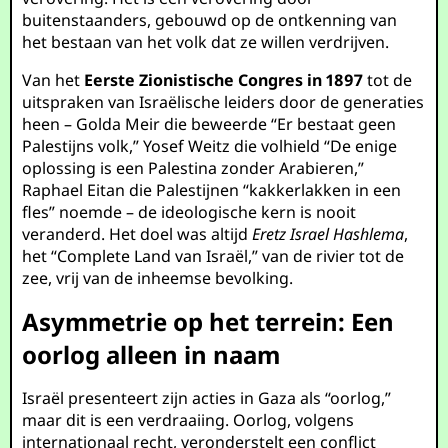
buitenstaanders, gebouwd op de ontkenning van
het bestaan van het volk dat ze willen verdrijven.
Van het
Eerste Zionistische Congres in 1897
tot de
uitspraken van Israëlische leiders door de generaties
heen – Golda Meir die beweerde “Er bestaat geen
Palestijns volk,” Yosef Weitz die volhield “De enige
oplossing is een Palestina zonder Arabieren,”
Raphael Eitan die Palestijnen “kakkerlakken in een
fles” noemde – de ideologische kern is nooit
veranderd. Het doel was altijd
Eretz Israel Hashlema
,
het “Complete Land van Israël,” van de rivier tot de
zee, vrij van de inheemse bevolking.
Asymmetrie op het terrein: Een
oorlog alleen in naam
Israël presenteert zijn acties in Gaza als “oorlog,”
maar dit is een verdraaiing. Oorlog, volgens
internationaal recht, veronderstelt een conflict