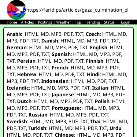
https://farid.ps/articles/gaza_culmination_elim
Home
|
Articles
|
Postings
|
Weather
|
Top
|
Trending
|
Status
Login
Arabic
:
HTML
,
MD
,
MP3
,
PDF
,
TXT
,
Czech
:
HTML
,
MD
,
MP3
,
PDF
,
TXT
,
Danish
:
HTML
,
MD
,
MP3
,
PDF
,
TXT
,
German
:
HTML
,
MD
,
MP3
,
PDF
,
TXT
,
English
:
HTML
,
MD
,
MP3
,
PDF
,
TXT
,
Spanish
:
HTML
,
MD
,
MP3
,
PDF
,
TXT
,
Persian
:
HTML
,
MD
,
PDF
,
TXT
,
Finnish
:
HTML
,
MD
,
MP3
,
PDF
,
TXT
,
French
:
HTML
,
MD
,
MP3
,
PDF
,
TXT
,
Hebrew
:
HTML
,
MD
,
PDF
,
TXT
,
Hindi
:
HTML
,
MD
,
MP3
,
PDF
,
TXT
,
Indonesian
:
HTML
,
MD
,
PDF
,
TXT
,
Icelandic
:
HTML
,
MD
,
MP3
,
PDF
,
TXT
,
Italian
:
HTML
,
MD
,
MP3
,
PDF
,
TXT
,
Japanese
:
HTML
,
MD
,
MP3
,
PDF
,
TXT
,
Dutch
:
HTML
,
MD
,
MP3
,
PDF
,
TXT
,
Polish
:
HTML
,
MD
,
MP3
,
PDF
,
TXT
,
Portuguese
:
HTML
,
MD
,
MP3
,
PDF
,
TXT
,
Russian
:
HTML
,
MD
,
MP3
,
PDF
,
TXT
,
Swedish
:
HTML
,
MD
,
MP3
,
PDF
,
TXT
,
Thai
:
HTML
,
MD
,
PDF
,
TXT
,
Turkish
:
HTML
,
MD
,
MP3
,
PDF
,
TXT
,
Urdu
:
HTML
,
MD
,
PDF
,
TXT
,
Chinese
:
HTML
,
MD
,
MP3
,
PDF
,