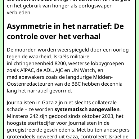
en het gebruik van honger als oorlogswapen
verbieden.
Asymmetrie in het narratief: De
controle over het verhaal
De moorden worden weerspiegeld door een oorlog
tegen de waarheid. Israëls militaire
inlichtingeneenheid 8200, westerse lobbygroepen
zoals AIPAC, de ADL, AJC en UN Watch, en
mediabewakers zoals de langdurige Midden-
Oostenredacteuren van de BBC hebben decennia
lang het narratief gevormd.
Journalisten in Gaza zijn niet slechts collaterale
schade – ze worden
systematisch aangevallen
.
Minstens 242 zijn gedood sinds oktober 2023, het
hoogste sterftecijfer voor journalisten in de
geregistreerde geschiedenis. Met buitenlandse pers
grotendeels geweerd uit Gaza, controleert Israël de