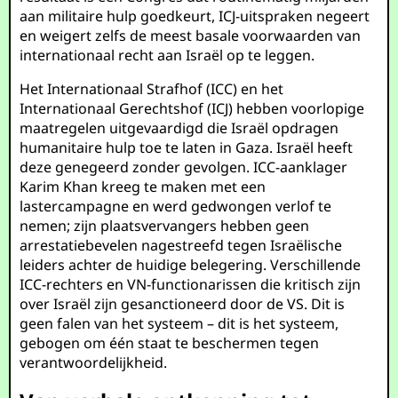
aan militaire hulp goedkeurt, ICJ-uitspraken negeert
en weigert zelfs de meest basale voorwaarden van
internationaal recht aan Israël op te leggen.
Het Internationaal Strafhof (ICC) en het
Internationaal Gerechtshof (ICJ) hebben voorlopige
maatregelen uitgevaardigd die Israël opdragen
humanitaire hulp toe te laten in Gaza. Israël heeft
deze genegeerd zonder gevolgen. ICC-aanklager
Karim Khan kreeg te maken met een
lastercampagne en werd gedwongen verlof te
nemen; zijn plaatsvervangers hebben geen
arrestatiebevelen nagestreefd tegen Israëlische
leiders achter de huidige belegering. Verschillende
ICC-rechters en VN-functionarissen die kritisch zijn
over Israël zijn gesanctioneerd door de VS. Dit is
geen falen van het systeem – dit is het systeem,
gebogen om één staat te beschermen tegen
verantwoordelijkheid.