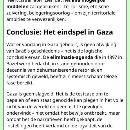
heeft Israël laten zien dat het
alle mogelijke
middelen
zal gebruiken – terrorisme, etnische
zuivering, belegeringsoorlog – om zijn territoriale
ambities te verwezenlijken.
Conclusie: Het eindspel in Gaza
Wat er vandaag in Gaza gebeurt, is geen afwijking
van Israëls geschiedenis – het is de logische
conclusie ervan. De
eliminatie-agenda
die in 1897 in
Bazel werd bedacht, in stand gehouden door
decennia van dehumaniserende retoriek en
systemisch geweld, heeft zijn meest schaamteloze
fase bereikt.
Gaza is geen slagveld. Het is de testcase om te
bepalen of een staat genocide kan plegen in het volle
zicht van de wereld en geen echte gevolgen
ondervindt – niet omdat het bewijs ontbreekt, maar
omdat het de narratieven heeft gekaapt, de
instellingen heeft verlamd en de loyaliteit van de