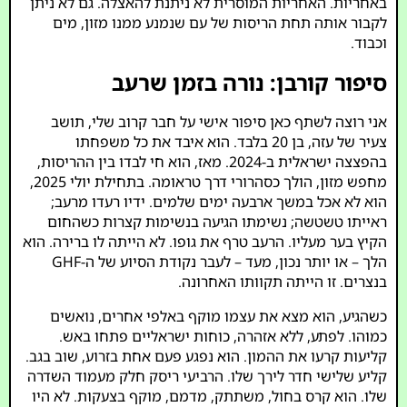
באחריות. האחריות המוסרית לא ניתנת להאצלה. גם לא ניתן
לקבור אותה תחת הריסות של עם שנמנע ממנו מזון, מים
וכבוד.
סיפור קורבן: נורה בזמן שרעב
אני רוצה לשתף כאן סיפור אישי על חבר קרוב שלי, תושב
צעיר של עזה, בן 20 בלבד. הוא איבד את כל משפחתו
בהפצצה ישראלית ב-2024. מאז, הוא חי לבדו בין ההריסות,
מחפש מזון, הולך כסהרורי דרך טראומה. בתחילת יולי 2025,
הוא לא אכל במשך ארבעה ימים שלמים. ידיו רעדו מרעב;
ראייתו טשטשה; נשימתו הגיעה בנשימות קצרות כשהחום
הקיץ בער מעליו. הרעב טרף את גופו. לא הייתה לו ברירה. הוא
הלך – או יותר נכון, מעד – לעבר נקודת הסיוע של ה-GHF
בנצרים. זו הייתה תקוותו האחרונה.
כשהגיע, הוא מצא את עצמו מוקף באלפי אחרים, נואשים
כמוהו. לפתע, ללא אזהרה, כוחות ישראליים פתחו באש.
קליעות קרעו את ההמון. הוא נפגע פעם אחת בזרוע, שוב בגב.
קליע שלישי חדר לירך שלו. הרביעי ריסק חלק מעמוד השדרה
שלו. הוא קרס בחול, משתתק, מדמם, מוקף בצעקות. לא היו