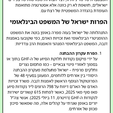
ישראלים, חושפת לא רק כוונה אלא אסטרטגיה מתואמת
העומדת בהגדרה המשפטית של רצח עם.
הפרות ישראל של המשפט הבינלאומי
התנהלותה של ישראל בעזה מפרה באופן בוטה את המשפט
ההומניטרי הבינלאומי ואת זכויות האדם, כפי שקובעו באמנות
ז’נבה, המשפט הבינלאומי המנהגי והאמנות הרב-צדדיות:
הפרת עקרון ההבחנה
על ידי מיקום נקודות חלוקת הסיוע של ה-GHF בתוך או
בסמוך לאזורי פינוי צבאיים – כמו מחסום נצרים
וחלקים מרפיח – ישראל מתעלמת מעקרון ההבחנה
היסודי בין אזרחים ללוחמים, המעוגן בסעיף 48 של
הפרוטוקול הנוסף הראשון לאמנות ז’נבה. משרד זכויות
האדם של האו”ם דיווח על 798 הרוגים ליד נקודות סיוע
מאז סוף מאי 2025, כאשר לפחות 615 קשורים ישירות
לנקודות ה-GHF (רויטרס, 11 ביולי 2025). אנשי צה”ל
יורים באופן שגרתי על קהלים אלה, מה שמאשר סיכון
מכוון של אזרחים.