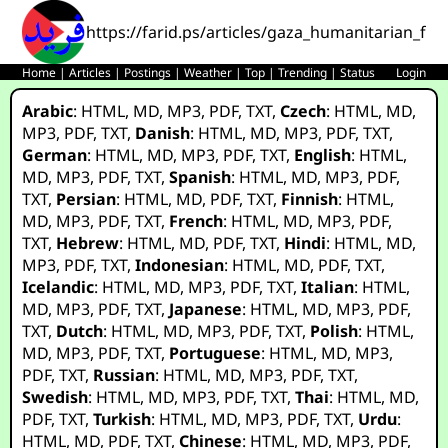
https://farid.ps/articles/gaza_humanitarian_fo
Home
|
Articles
|
Postings
|
Weather
|
Top
|
Trending
|
Status
Login
Arabic
:
HTML
,
MD
,
MP3
,
PDF
,
TXT
,
Czech
:
HTML
,
MD
,
MP3
,
PDF
,
TXT
,
Danish
:
HTML
,
MD
,
MP3
,
PDF
,
TXT
,
German
:
HTML
,
MD
,
MP3
,
PDF
,
TXT
,
English
:
HTML
,
MD
,
MP3
,
PDF
,
TXT
,
Spanish
:
HTML
,
MD
,
MP3
,
PDF
,
TXT
,
Persian
:
HTML
,
MD
,
PDF
,
TXT
,
Finnish
:
HTML
,
MD
,
MP3
,
PDF
,
TXT
,
French
:
HTML
,
MD
,
MP3
,
PDF
,
TXT
,
Hebrew
:
HTML
,
MD
,
PDF
,
TXT
,
Hindi
:
HTML
,
MD
,
MP3
,
PDF
,
TXT
,
Indonesian
:
HTML
,
MD
,
PDF
,
TXT
,
Icelandic
:
HTML
,
MD
,
MP3
,
PDF
,
TXT
,
Italian
:
HTML
,
MD
,
MP3
,
PDF
,
TXT
,
Japanese
:
HTML
,
MD
,
MP3
,
PDF
,
TXT
,
Dutch
:
HTML
,
MD
,
MP3
,
PDF
,
TXT
,
Polish
:
HTML
,
MD
,
MP3
,
PDF
,
TXT
,
Portuguese
:
HTML
,
MD
,
MP3
,
PDF
,
TXT
,
Russian
:
HTML
,
MD
,
MP3
,
PDF
,
TXT
,
Swedish
:
HTML
,
MD
,
MP3
,
PDF
,
TXT
,
Thai
:
HTML
,
MD
,
PDF
,
TXT
,
Turkish
:
HTML
,
MD
,
MP3
,
PDF
,
TXT
,
Urdu
:
HTML
,
MD
,
PDF
,
TXT
,
Chinese
:
HTML
,
MD
,
MP3
,
PDF
,