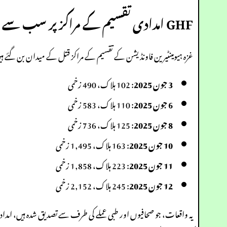
GHF امدادی تقسیم کے مراکز پر سب سے زیادہ خون ریز دن
غزہ ہیومینٹیرین فاونڈیشن کے تقسیم کے مراکز قتل کے میدان بن گئے ہیں۔ مئی 2025 کے آخر سے کچھ سب سے زیادہ خون ریز دنوں
3 جون 2025
: 102 ہلاک، 490 زخمی
6 جون 2025
: 110 ہلاک، 583 زخمی
8 جون 2025
: 125 ہلاک، 736 زخمی
10 جون 2025
: 163 ہلاک، 1,495 زخمی
11 جون 2025
: 223 ہلاک، 1,858 زخمی
12 جون 2025
: 245 ہلاک، 2,152 زخمی
یہ واقعات، جو صحافیوں اور طبی عملے کی طرف سے تصدیق شدہ ہیں، امداد