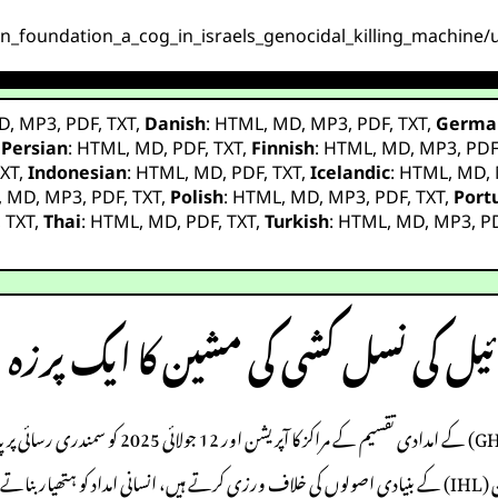
an_foundation_a_cog_in_israels_genocidal_killing_machine/u
D
,
MP3
,
PDF
,
TXT
,
Danish
:
HTML
,
MD
,
MP3
,
PDF
,
TXT
,
Germa
,
Persian
:
HTML
,
MD
,
PDF
,
TXT
,
Finnish
:
HTML
,
MD
,
MP3
,
PD
XT
,
Indonesian
:
HTML
,
MD
,
PDF
,
TXT
,
Icelandic
:
HTML
,
MD
,
,
MD
,
MP3
,
PDF
,
TXT
,
Polish
:
HTML
,
MD
,
MP3
,
PDF
,
TXT
,
Port
,
TXT
,
Thai
:
HTML
,
MD
,
PDF
,
TXT
,
Turkish
:
HTML
,
MD
,
MP3
,
P
ئیل کی نسل کشی کی مشین کا ایک پرزہ
اسرائیل کی غزہ میں پالیسیاں – خاص طور پر غزہ ہیوم