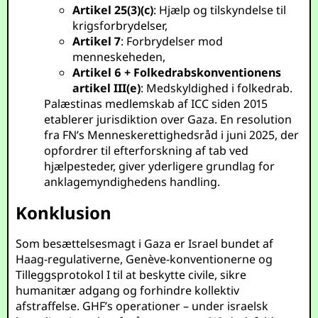
Artikel 25(3)(c)
: Hjælp og tilskyndelse til
krigsforbrydelser,
Artikel 7
: Forbrydelser mod
menneskeheden,
Artikel 6 + Folkedrabskonventionens
artikel III(e)
: Medskyldighed i folkedrab.
Palæstinas medlemskab af ICC siden 2015
etablerer jurisdiktion over Gaza. En resolution
fra FN’s Menneskerettighedsråd i juni 2025, der
opfordrer til efterforskning af tab ved
hjælpesteder, giver yderligere grundlag for
anklagemyndighedens handling.
Konklusion
Som besættelsesmagt i Gaza er Israel bundet af
Haag-regulativerne, Genève-konventionerne og
Tilleggsprotokol I til at beskytte civile, sikre
humanitær adgang og forhindre kollektiv
afstraffelse. GHF’s operationer – under israelsk