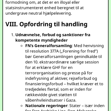
formodning om, at det er en illoyal eller
statsinstrumenteret enhed beregnet til at
undergrave neutral hjælpelevering.
VIII. Opfordring til handling
Udnævnelse, forbud og sanktioner fra
kompetente myndigheder
FN’s Generalforsamling
: Med henvisning
til resolution 377A („Forening for fred”)
bør Generalforsamlingen genindkalde til
den 10. ekstraordinære særlige session
for at erklære GHF for en
terrororganisation og presse på for
indefrysning af aktiver, rejseforbud og
finansieringsforbud – hvilket kræver et to
tredjedeles flertal, som er inden for
rækkevidde givet støtten til
våbenhvileindsatser i Gaza.
Nationale regeringer
: Stater – især inden