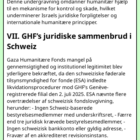
Denne undergravning omdanner humanitær hjælp
til en mekanisme for kontrol og skade, hvilket
underminerer Israels juridiske forpligtelser og
internationale humanitære principper.
VII. GHF’s juridiske sammenbrud i
Schweiz
Gaza Humanitære Fonds mangel på
gennemsigtighed og institutionel legitimitet blev
yderligere bekræftet, da den schweiziske føderale
tilsynsmyndighed for fonde (ESA) indledte
likvidationsprocedurer mod GHF’s Genève-
registrerede filial den 2. juli 2025. ESA nævnte flere
overtrædelser af schweizisk fondslovgivning,
herunder: - Ingen Schweiz-baserede
bestyrelsesmedlemmer med underskriftsret, - Færre
end tre juridisk krævede bestyrelsesmedlemmer, -
Ingen schweizisk bankkonto eller gyldig adresse, -
Fravær af en akkrediteret revisionsinstans.