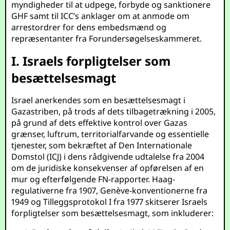
myndigheder til at udpege, forbyde og sanktionere
GHF samt til ICC’s anklager om at anmode om
arrestordrer for dens embedsmænd og
repræsentanter fra Forundersøgelseskammeret.
I. Israels forpligtelser som
besættelsesmagt
Israel anerkendes som en besættelsesmagt i
Gazastriben, på trods af dets tilbagetrækning i 2005,
på grund af dets effektive kontrol over Gazas
grænser, luftrum, territorialfarvande og essentielle
tjenester, som bekræftet af Den Internationale
Domstol (ICJ) i dens rådgivende udtalelse fra 2004
om de juridiske konsekvenser af opførelsen af en
mur og efterfølgende FN-rapporter. Haag-
regulativerne fra 1907, Genève-konventionerne fra
1949 og Tilleggsprotokol I fra 1977 skitserer Israels
forpligtelser som besættelsesmagt, som inkluderer: