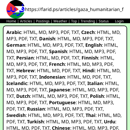
https://farid.ps/articles/gaza_humanitarian_fo
Home
|
Articles
|
Postings
|
Weather
|
Top
|
Trending
|
Status
Login
Arabic
:
HTML
,
MD
,
MP3
,
PDF
,
TXT
,
Czech
:
HTML
,
MD
,
MP3
,
PDF
,
TXT
,
Danish
:
HTML
,
MD
,
MP3
,
PDF
,
TXT
,
German
:
HTML
,
MD
,
MP3
,
PDF
,
TXT
,
English
:
HTML
,
MD
,
MP3
,
PDF
,
TXT
,
Spanish
:
HTML
,
MD
,
MP3
,
PDF
,
TXT
,
Persian
:
HTML
,
MD
,
PDF
,
TXT
,
Finnish
:
HTML
,
MD
,
MP3
,
PDF
,
TXT
,
French
:
HTML
,
MD
,
MP3
,
PDF
,
TXT
,
Hebrew
:
HTML
,
MD
,
PDF
,
TXT
,
Hindi
:
HTML
,
MD
,
MP3
,
PDF
,
TXT
,
Indonesian
:
HTML
,
MD
,
PDF
,
TXT
,
Icelandic
:
HTML
,
MD
,
MP3
,
PDF
,
TXT
,
Italian
:
HTML
,
MD
,
MP3
,
PDF
,
TXT
,
Japanese
:
HTML
,
MD
,
MP3
,
PDF
,
TXT
,
Dutch
:
HTML
,
MD
,
MP3
,
PDF
,
TXT
,
Polish
:
HTML
,
MD
,
MP3
,
PDF
,
TXT
,
Portuguese
:
HTML
,
MD
,
MP3
,
PDF
,
TXT
,
Russian
:
HTML
,
MD
,
MP3
,
PDF
,
TXT
,
Swedish
:
HTML
,
MD
,
MP3
,
PDF
,
TXT
,
Thai
:
HTML
,
MD
,
PDF
,
TXT
,
Turkish
:
HTML
,
MD
,
MP3
,
PDF
,
TXT
,
Urdu
:
HTML
,
MD
,
PDF
,
TXT
,
Chinese
:
HTML
,
MD
,
MP3
,
PDF
,