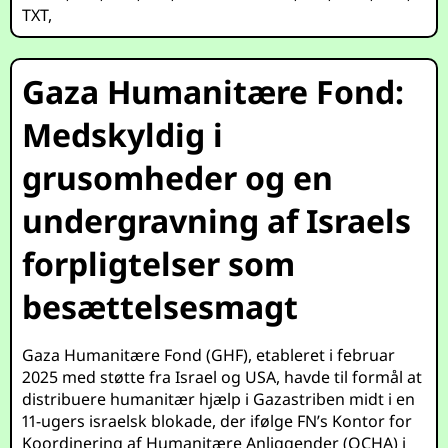
TXT
,
Gaza Humanitære Fond:
Medskyldig i
grusomheder og en
undergravning af Israels
forpligtelser som
besættelsesmagt
Gaza Humanitære Fond (GHF), etableret i februar
2025 med støtte fra Israel og USA, havde til formål at
distribuere humanitær hjælp i Gazastriben midt i en
11-ugers israelsk blokade, der ifølge FN’s Kontor for
Koordinering af Humanitære Anliggender (OCHA) i