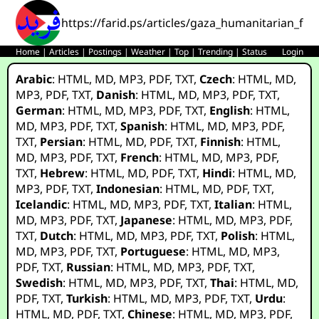
https://farid.ps/articles/gaza_humanitarian_fo
Home
|
Articles
|
Postings
|
Weather
|
Top
|
Trending
|
Status
Login
Arabic
:
HTML
,
MD
,
MP3
,
PDF
,
TXT
,
Czech
:
HTML
,
MD
,
MP3
,
PDF
,
TXT
,
Danish
:
HTML
,
MD
,
MP3
,
PDF
,
TXT
,
German
:
HTML
,
MD
,
MP3
,
PDF
,
TXT
,
English
:
HTML
,
MD
,
MP3
,
PDF
,
TXT
,
Spanish
:
HTML
,
MD
,
MP3
,
PDF
,
TXT
,
Persian
:
HTML
,
MD
,
PDF
,
TXT
,
Finnish
:
HTML
,
MD
,
MP3
,
PDF
,
TXT
,
French
:
HTML
,
MD
,
MP3
,
PDF
,
TXT
,
Hebrew
:
HTML
,
MD
,
PDF
,
TXT
,
Hindi
:
HTML
,
MD
,
MP3
,
PDF
,
TXT
,
Indonesian
:
HTML
,
MD
,
PDF
,
TXT
,
Icelandic
:
HTML
,
MD
,
MP3
,
PDF
,
TXT
,
Italian
:
HTML
,
MD
,
MP3
,
PDF
,
TXT
,
Japanese
:
HTML
,
MD
,
MP3
,
PDF
,
TXT
,
Dutch
:
HTML
,
MD
,
MP3
,
PDF
,
TXT
,
Polish
:
HTML
,
MD
,
MP3
,
PDF
,
TXT
,
Portuguese
:
HTML
,
MD
,
MP3
,
PDF
,
TXT
,
Russian
:
HTML
,
MD
,
MP3
,
PDF
,
TXT
,
Swedish
:
HTML
,
MD
,
MP3
,
PDF
,
TXT
,
Thai
:
HTML
,
MD
,
PDF
,
TXT
,
Turkish
:
HTML
,
MD
,
MP3
,
PDF
,
TXT
,
Urdu
:
HTML
,
MD
,
PDF
,
TXT
,
Chinese
:
HTML
,
MD
,
MP3
,
PDF
,