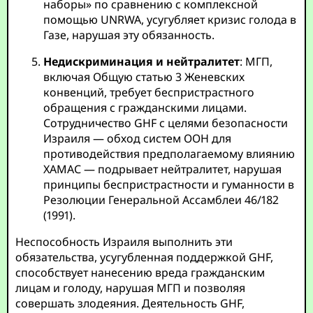
наборы» по сравнению с комплексной
помощью UNRWA, усугубляет кризис голода в
Газе, нарушая эту обязанность.
Недискриминация и нейтралитет
: МГП,
включая Общую статью 3 Женевских
конвенций, требует беспристрастного
обращения с гражданскими лицами.
Сотрудничество GHF с целями безопасности
Израиля — обход систем ООН для
противодействия предполагаемому влиянию
ХАМАС — подрывает нейтралитет, нарушая
принципы беспристрастности и гуманности в
Резолюции Генеральной Ассамблеи 46/182
(1991).
Неспособность Израиля выполнить эти
обязательства, усугубленная поддержкой GHF,
способствует нанесению вреда гражданским
лицам и голоду, нарушая МГП и позволяя
совершать злодеяния. Деятельность GHF,