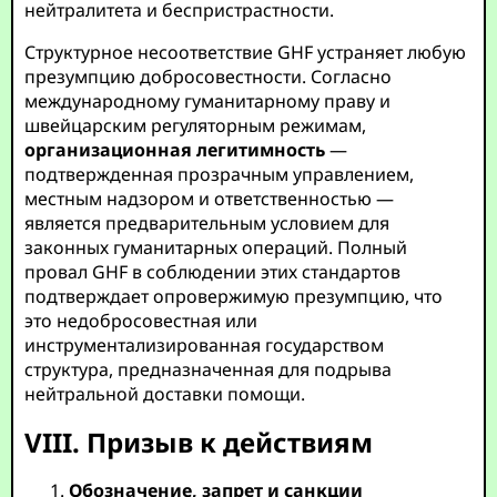
нейтралитета и беспристрастности.
Структурное несоответствие GHF устраняет любую
презумпцию добросовестности. Согласно
международному гуманитарному праву и
швейцарским регуляторным режимам,
организационная легитимность
—
подтвержденная прозрачным управлением,
местным надзором и ответственностью —
является предварительным условием для
законных гуманитарных операций. Полный
провал GHF в соблюдении этих стандартов
подтверждает опровержимую презумпцию, что
это недобросовестная или
инструментализированная государством
структура, предназначенная для подрыва
нейтральной доставки помощи.
VIII. Призыв к действиям
Обозначение, запрет и санкции