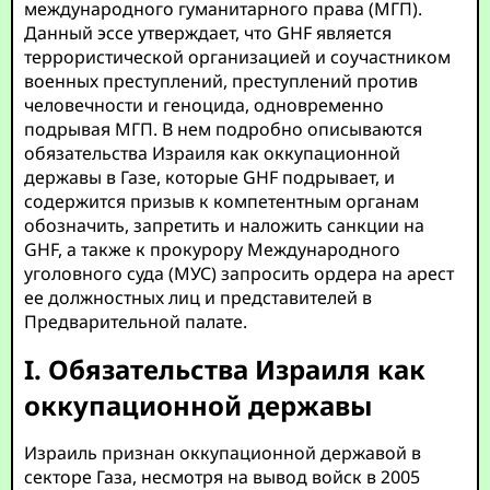
международного гуманитарного права (МГП).
Данный эссе утверждает, что GHF является
террористической организацией и соучастником
военных преступлений, преступлений против
человечности и геноцида, одновременно
подрывая МГП. В нем подробно описываются
обязательства Израиля как оккупационной
державы в Газе, которые GHF подрывает, и
содержится призыв к компетентным органам
обозначить, запретить и наложить санкции на
GHF, а также к прокурору Международного
уголовного суда (МУС) запросить ордера на арест
ее должностных лиц и представителей в
Предварительной палате.
I. Обязательства Израиля как
оккупационной державы
Израиль признан оккупационной державой в
секторе Газа, несмотря на вывод войск в 2005