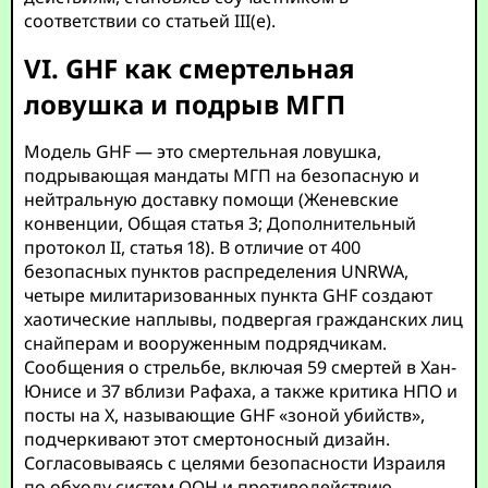
соответствии со статьей III(e).
VI. GHF как смертельная
ловушка и подрыв МГП
Модель GHF — это смертельная ловушка,
подрывающая мандаты МГП на безопасную и
нейтральную доставку помощи (Женевские
конвенции, Общая статья 3; Дополнительный
протокол II, статья 18). В отличие от 400
безопасных пунктов распределения UNRWA,
четыре милитаризованных пункта GHF создают
хаотические наплывы, подвергая гражданских лиц
снайперам и вооруженным подрядчикам.
Сообщения о стрельбе, включая 59 смертей в Хан-
Юнисе и 37 вблизи Рафаха, а также критика НПО и
посты на X, называющие GHF «зоной убийств»,
подчеркивают этот смертоносный дизайн.
Согласовываясь с целями безопасности Израиля
по обходу систем ООН и противодействию