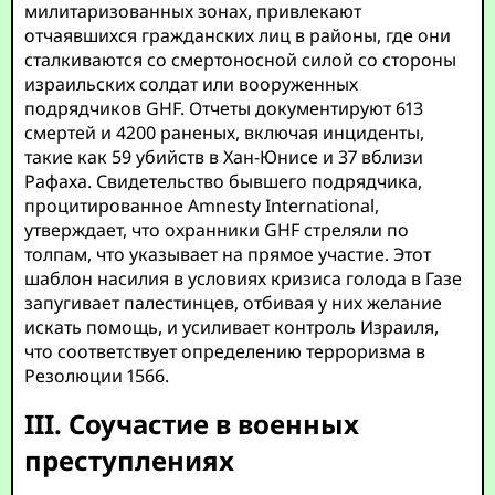
милитаризованных зонах, привлекают
отчаявшихся гражданских лиц в районы, где они
сталкиваются со смертоносной силой со стороны
израильских солдат или вооруженных
подрядчиков GHF. Отчеты документируют 613
смертей и 4200 раненых, включая инциденты,
такие как 59 убийств в Хан-Юнисе и 37 вблизи
Рафаха. Свидетельство бывшего подрядчика,
процитированное Amnesty International,
утверждает, что охранники GHF стреляли по
толпам, что указывает на прямое участие. Этот
шаблон насилия в условиях кризиса голода в Газе
запугивает палестинцев, отбивая у них желание
искать помощь, и усиливает контроль Израиля,
что соответствует определению терроризма в
Резолюции 1566.
III. Соучастие в военных
преступлениях