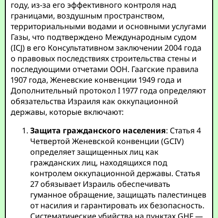
году, из-за его эффективного контроля над
границами, воздушным пространством,
территориальными водами и основными услугами
Газы, что подтверждено Международным судом
(ICJ) в его Консультативном заключении 2004 года
о правовых последствиях строительства стены и
последующими отчетами ООН. Гаагские правила
1907 года, Женевские конвенции 1949 года и
Дополнительный протокол I 1977 года определяют
обязательства Израиля как оккупационной
державы, которые включают:
Защита гражданского населения
: Статья 4
Четвертой Женевской конвенции (GCIV)
определяет защищенных лиц как
гражданских лиц, находящихся под
контролем оккупационной державы. Статья
27 обязывает Израиль обеспечивать
гуманное обращение, защищать палестинцев
от насилия и гарантировать их безопасность.
Систематические убийства на пунктах GHF —