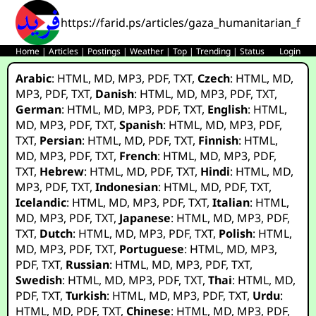
https://farid.ps/articles/gaza_humanitarian_fo
Home
|
Articles
|
Postings
|
Weather
|
Top
|
Trending
|
Status
Login
Arabic
:
HTML
,
MD
,
MP3
,
PDF
,
TXT
,
Czech
:
HTML
,
MD
,
MP3
,
PDF
,
TXT
,
Danish
:
HTML
,
MD
,
MP3
,
PDF
,
TXT
,
German
:
HTML
,
MD
,
MP3
,
PDF
,
TXT
,
English
:
HTML
,
MD
,
MP3
,
PDF
,
TXT
,
Spanish
:
HTML
,
MD
,
MP3
,
PDF
,
TXT
,
Persian
:
HTML
,
MD
,
PDF
,
TXT
,
Finnish
:
HTML
,
MD
,
MP3
,
PDF
,
TXT
,
French
:
HTML
,
MD
,
MP3
,
PDF
,
TXT
,
Hebrew
:
HTML
,
MD
,
PDF
,
TXT
,
Hindi
:
HTML
,
MD
,
MP3
,
PDF
,
TXT
,
Indonesian
:
HTML
,
MD
,
PDF
,
TXT
,
Icelandic
:
HTML
,
MD
,
MP3
,
PDF
,
TXT
,
Italian
:
HTML
,
MD
,
MP3
,
PDF
,
TXT
,
Japanese
:
HTML
,
MD
,
MP3
,
PDF
,
TXT
,
Dutch
:
HTML
,
MD
,
MP3
,
PDF
,
TXT
,
Polish
:
HTML
,
MD
,
MP3
,
PDF
,
TXT
,
Portuguese
:
HTML
,
MD
,
MP3
,
PDF
,
TXT
,
Russian
:
HTML
,
MD
,
MP3
,
PDF
,
TXT
,
Swedish
:
HTML
,
MD
,
MP3
,
PDF
,
TXT
,
Thai
:
HTML
,
MD
,
PDF
,
TXT
,
Turkish
:
HTML
,
MD
,
MP3
,
PDF
,
TXT
,
Urdu
:
HTML
,
MD
,
PDF
,
TXT
,
Chinese
:
HTML
,
MD
,
MP3
,
PDF
,