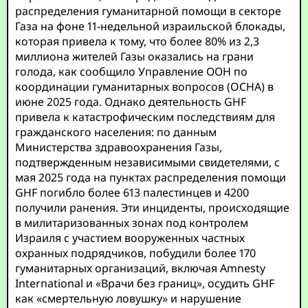
распределения гуманитарной помощи в секторе
Газа на фоне 11-недельной израильской блокады,
которая привела к тому, что более 80% из 2,3
миллиона жителей Газы оказались на грани
голода, как сообщило Управление ООН по
координации гуманитарных вопросов (OCHA) в
июне 2025 года. Однако деятельность GHF
привела к катастрофическим последствиям для
гражданского населения: по данным
Министерства здравоохранения Газы,
подтвержденным независимыми свидетелями, с
мая 2025 года на пунктах распределения помощи
GHF погибло более 613 палестинцев и 4200
получили ранения. Эти инциденты, происходящие
в милитаризованных зонах под контролем
Израиля с участием вооруженных частных
охранных подрядчиков, побудили более 170
гуманитарных организаций, включая Amnesty
International и «Врачи без границ», осудить GHF
как «смертельную ловушку» и нарушение