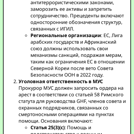
антитеррористическими законами,
заморозить ее активы и запретить
сотрудничество. Прецеденты включают
односторонние обозначения структур,
связанных с ИГИЛ.
Региональные организации
: ЕС, Лига
арабских государств и Африканский
союз должны использовать свои
механизмы санкций, подражая мерам,
таким как ограничения ЕС в отношении
Северной Кореи после вето Совета
Безопасности ООН в 2022 году.
Уголовная ответственность в МУС
Прокурор МУС должен запросить ордера на
арест в соответствии со статьей 58 Римского
статута для руководства GHF, членов совета и
охранных подрядчиков, связанных со
смертоносными операциями на пунктах
помощи. Основания включают:
Статья 25(3)(c)
: Помощь и