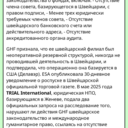
законодательства о фондах, включая: - Отсутствие
члена совета, базирующегося в Швейцарии, с
правом подписи, - Менее трех юридически
требуемых членов совета, - Отсутствие
швейцарского банковского счета или
действительного адреса, - Отсутствие
аккредитованного органа аудита.
GHF признала, что ее швейцарский филиал был
неоперативной резервной структурой, никогда не
проводившей деятельность в Швейцарии, и
подтвердила, что операционно она базируется в
США (Делавэр). ESA опубликовала 30-дневное
уведомление о роспуске в Швейцарской
официальной торговой газете. В мае 2025 года
TRIAL International
, юридическая НПО,
базирующаяся в Женеве, подала два
официальных запроса на расследование того,
нарушают ли действия GHF швейцарское
законодательство и международное
гуманитарное право, ссылаясь на отсутствие