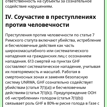
ответственность на субъекты за сознательное
содействие нарушениям.
IV. Соучастие в преступлениях
против человечности
Преступления против человечности по статье 7
Римского статута включают убийства, истребление
и бесчеловечные действия как часть
широкомасштабного или систематического
нападения на гражданских лиц с осознанием
нападения. 613 смертей на пунктах GHF
составляют систематическое нападение, учитывая
их повторяемость и масштаб. Работая в
смертоносных зонах и заменяя безопасную
систему UNRWA, GHF сознательно содействует
убийствам (статья 7(1)(a)) и бесчеловечным
действиям (статья 7(1)(k)). Предупреждение ООН
об «истреблении» голодом (статья 7(1)(b))
связывает роль GHF в 80%-м риске голода в Газе с