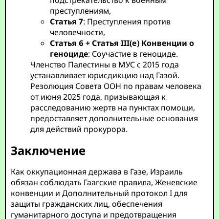
подстрекательство к военным
преступлениям,
Статья 7
: Преступления против
человечности,
Статья 6 + Статья III(e) Конвенции о
геноциде
: Соучастие в геноциде.
Членство Палестины в МУС с 2015 года
устанавливает юрисдикцию над Газой.
Резолюция Совета ООН по правам человека
от июня 2025 года, призывающая к
расследованию жертв на пунктах помощи,
предоставляет дополнительные основания
для действий прокурора.
Заключение
Как оккупационная держава в Газе, Израиль
обязан соблюдать Гаагские правила, Женевские
конвенции и Дополнительный протокол I для
защиты гражданских лиц, обеспечения
гуманитарного доступа и предотвращения