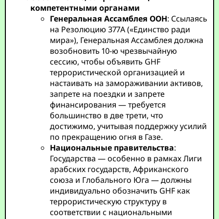
компетентными органами
Генеральная Ассамблея ООН
: Ссылаясь
на Резолюцию 377A («Единство ради
мира»), Генеральная Ассамблея должна
возобновить 10-ю чрезвычайную
сессию, чтобы объявить GHF
террористической организацией и
настаивать на замораживании активов,
запрете на поездки и запрете
финансирования — требуется
большинство в две трети, что
достижимо, учитывая поддержку усилий
по прекращению огня в Газе.
Национальные правительства
:
Государства — особенно в рамках Лиги
арабских государств, Африканского
союза и Глобального Юга — должны
индивидуально обозначить GHF как
террористическую структуру в
соответствии с национальными