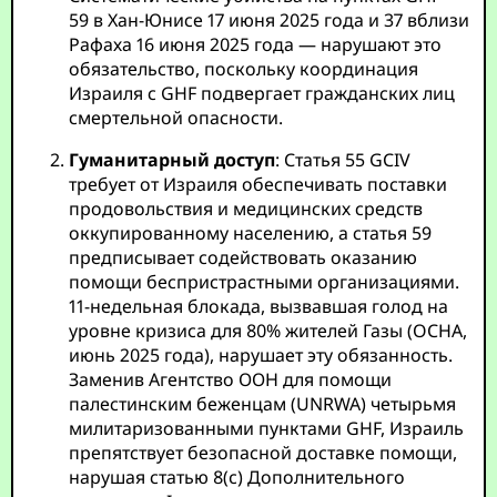
59 в Хан-Юнисе 17 июня 2025 года и 37 вблизи
Рафаха 16 июня 2025 года — нарушают это
обязательство, поскольку координация
Израиля с GHF подвергает гражданских лиц
смертельной опасности.
Гуманитарный доступ
: Статья 55 GCIV
требует от Израиля обеспечивать поставки
продовольствия и медицинских средств
оккупированному населению, а статья 59
предписывает содействовать оказанию
помощи беспристрастными организациями.
11-недельная блокада, вызвавшая голод на
уровне кризиса для 80% жителей Газы (OCHA,
июнь 2025 года), нарушает эту обязанность.
Заменив Агентство ООН для помощи
палестинским беженцам (UNRWA) четырьмя
милитаризованными пунктами GHF, Израиль
препятствует безопасной доставке помощи,
нарушая статью 8(c) Дополнительного