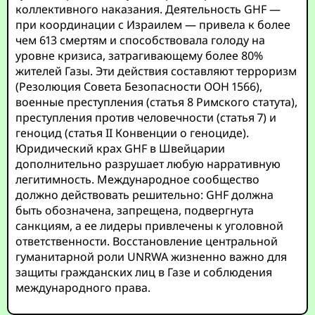
коллективного наказания. Деятельность GHF —
при координации с Израилем — привела к более
чем 613 смертям и способствовала голоду на
уровне кризиса, затрагивающему более 80%
жителей Газы. Эти действия составляют терроризм
(Резолюция Совета Безопасности ООН 1566),
военные преступления (статья 8 Римского статута),
преступления против человечности (статья 7) и
геноцид (статья II Конвенции о геноциде).
Юридический крах GHF в Швейцарии
дополнительно разрушает любую нарративную
легитимность. Международное сообщество
должно действовать решительно: GHF должна
быть обозначена, запрещена, подвергнута
санкциям, а ее лидеры привлечены к уголовной
ответственности. Восстановление центральной
гуманитарной роли UNRWA жизненно важно для
защиты гражданских лиц в Газе и соблюдения
международного права.