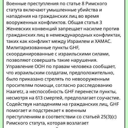
Военные преступления по статье 8 Римского
статута включают умышленные убийства и
нападения на гражданских лиц во время
вооруженных конфликтов. Общая статья 3
Женевских конвенций запрещает насилие против
гражданских лиц в немеждународных конфликтах,
таких как конфликт между Израилем и ХАМАС.
Милитаризованные пункты GHF,
скоординированные с израильскими силами,
позволяют совершать такие нарушения.
Управление ООН по правам человека сообщает,
что израильским солдатам, предположительно,
было приказано стрелять по невооруженным
просителям помощи, согласно расследованию
Haaretz, а неспособность GHF перенести пункты,
несмотря на 613 смертей, предполагает соучастие.
Содействуя нападениям на гражданских лиц, GHF
помогает и подстрекает к военным
преступлениям в соответствии со статьей 25(3)(c)
Римского статута, которая возлагает