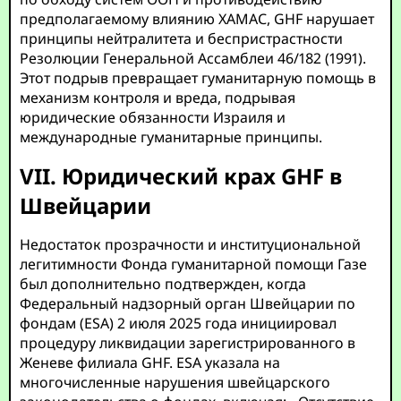
предполагаемому влиянию ХАМАС, GHF нарушает
принципы нейтралитета и беспристрастности
Резолюции Генеральной Ассамблеи 46/182 (1991).
Этот подрыв превращает гуманитарную помощь в
механизм контроля и вреда, подрывая
юридические обязанности Израиля и
международные гуманитарные принципы.
VII. Юридический крах GHF в
Швейцарии
Недостаток прозрачности и институциональной
легитимности Фонда гуманитарной помощи Газе
был дополнительно подтвержден, когда
Федеральный надзорный орган Швейцарии по
фондам (ESA) 2 июля 2025 года инициировал
процедуру ликвидации зарегистрированного в
Женеве филиала GHF. ESA указала на
многочисленные нарушения швейцарского