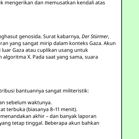
fek mengerikan dan memusatkan kendali atas
enghasut genosida. Surat kabarnya,
Der Stürmer
,
ran yang sangat mirip dalam konteks Gaza. Akun
 luar Gaza atau cuplikan usang untuk
eh algoritma X. Pada saat yang sama, suara
busi bantuannya sangat militeristik:
uan sebelum waktunya.
at terbuka (biasanya 8–11 menit).
menandakan akhir – dan banyak laporan
ang tetap tinggal. Beberapa akun bahkan