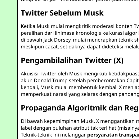
Twitter Sebelum Musk
Ketika Musk mulai mengkritik moderasi konten Tw
peralihan dari linimasa kronologis ke kurasi algo
di bawah Jack Dorsey, mulai menerapkan teknik s
meskipun cacat, setidaknya dapat dideteksi melalu
Pengambilalihan Twitter (X)
Akuisisi Twitter oleh Musk mengikuti ketidakpu
akun Donald Trump setelah pemberontakan Capit
kendali, Musk mulai membentuk kembali X menjadi
memperkuat narasi yang selaras dengan pandang
Propaganda Algoritmik dan Reg
Di bawah kepemimpinan Musk, X menggantikan mod
label dengan puluhan atribut tak terlihat (misal
Teknik-teknik ini melanggar
persyaratan transpa