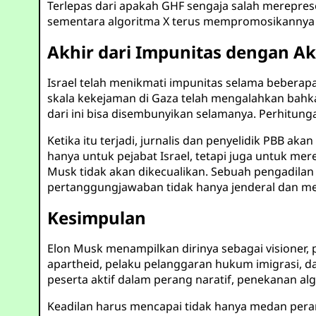
Terlepas dari apakah GHF sengaja salah merepre
sementara algoritma X terus mempromosikannya s
Akhir dari Impunitas dengan Ak
Israel telah menikmati impunitas selama beberap
skala kekejaman di Gaza telah mengalahkan bahk
dari ini bisa disembunyikan selamanya. Perhitung
Ketika itu terjadi, jurnalis dan penyelidik PBB 
hanya untuk pejabat Israel, tetapi juga untuk 
Musk tidak akan dikecualikan. Sebuah pengadila
pertanggungjawaban tidak hanya jenderal dan ment
Kesimpulan
Elon Musk menampilkan dirinya sebagai visione
apartheid, pelaku pelanggaran hukum imigrasi, d
peserta aktif dalam perang naratif, penekanan alg
Keadilan harus mencapai tidak hanya medan perang