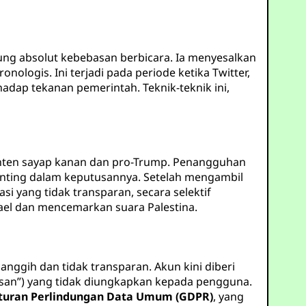
kung absolut kebebasan berbicara. Ia menyesalkan
ologis. Ini terjadi pada periode ketika Twitter,
adap tekanan pemerintah. Teknik-teknik ini,
konten sayap kanan dan pro-Trump. Penangguhan
nting dalam keputusannya. Setelah mengambil
 yang tidak transparan, secara selektif
el dan mencemarkan suara Palestina.
ggih dan tidak transparan. Akun kini diberi
alasan”) yang tidak diungkapkan kepada pengguna.
turan Perlindungan Data Umum (GDPR)
, yang