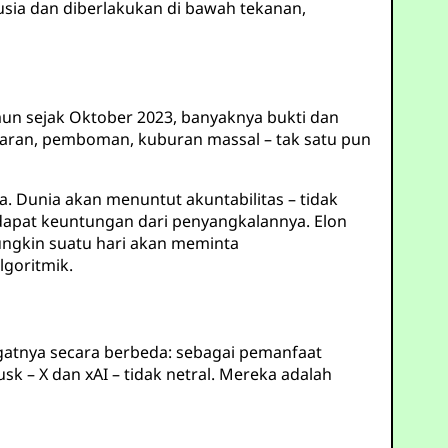
sia dan diberlakukan di bawah tekanan,
mun sejak Oktober 2023, banyaknya bukti dan
paran, pemboman, kuburan massal – tak satu pun
. Dunia akan menuntut akuntabilitas – tidak
dapat keuntungan dari penyangkalannya. Elon
ungkin suatu hari akan meminta
lgoritmik.
atnya secara berbeda: sebagai pemanfaat
 – X dan xAI – tidak netral. Mereka adalah