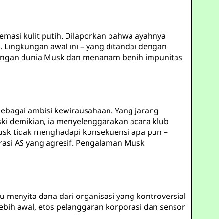
emasi kulit putih. Dilaporkan bahwa ayahnya
 Lingkungan awal ini – yang ditandai dengan
ndangan dunia Musk dan menanam benih impunitas
 sebagai ambisi kewirausahaan. Yang jarang
ki demikian, ia menyelenggarakan acara klub
Musk tidak menghadapi konsekuensi apa pun –
grasi AS yang agresif. Pengalaman Musk
 menyita dana dari organisasi yang kontroversial
lebih awal, etos pelanggaran korporasi dan sensor