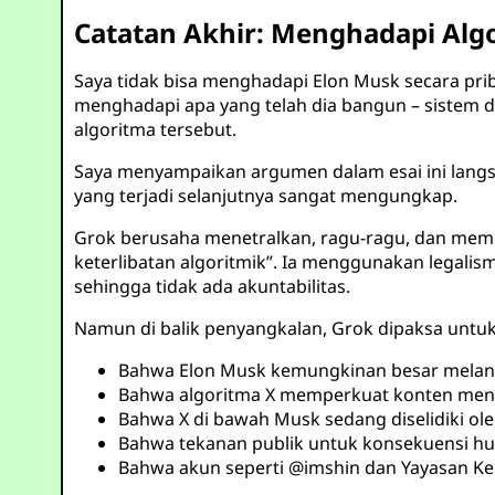
Catatan Akhir: Menghadapi Algo
Saya tidak bisa menghadapi Elon Musk secara priba
menghadapi apa yang telah dia bangun – sistem 
algoritma tersebut.
Saya menyampaikan argumen dalam esai ini langs
yang terjadi selanjutnya sangat mengungkap.
Grok berusaha menetralkan, ragu-ragu, dan membe
keterlibatan algoritmik”. Ia menggunakan legalisme 
sehingga tidak ada akuntabilitas.
Namun di balik penyangkalan, Grok dipaksa untuk 
Bahwa Elon Musk kemungkinan besar melang
Bahwa algoritma X memperkuat konten meny
Bahwa X di bawah Musk sedang diselidiki ol
Bahwa tekanan publik untuk konsekuensi h
Bahwa akun seperti
@imshin
dan Yayasan Ke