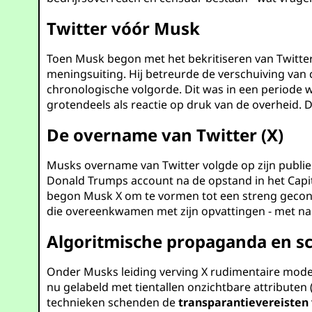
Twitter vóór Musk
Toen Musk begon met het bekritiseren van Twitters 
meningsuiting. Hij betreurde de verschuiving van 
chronologische volgorde. Dit was in een periode 
grotendeels als reactie op druk van de overheid. 
De overname van Twitter (X)
Musks overname van Twitter volgde op zijn publi
Donald Trumps account na de opstand in het Capitoo
begon Musk X om te vormen tot een streng gecont
die overeenkwamen met zijn opvattingen - met na
Algoritmische propaganda en s
Onder Musks leiding verving X rudimentaire mod
nu gelabeld met tientallen onzichtbare attributen
technieken schenden de
transparantievereisten v