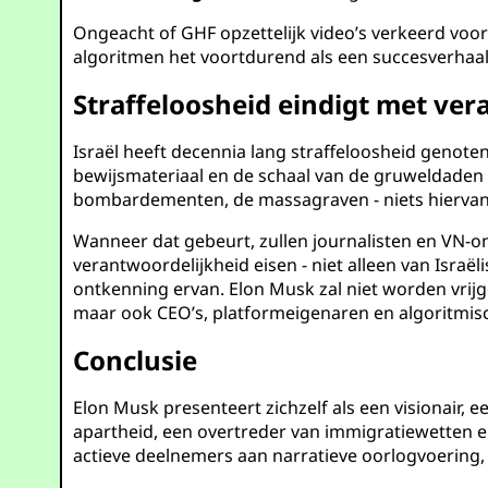
Ongeacht of GHF opzettelijk video’s verkeerd voo
algoritmen het voortdurend als een succesverhaa
Straffeloosheid eindigt met ver
Israël heeft decennia lang straffeloosheid geno
bewijsmateriaal en de schaal van de gruweldade
bombardementen, de massagraven - niets hiervan k
Wanneer dat gebeurt, zullen journalisten en VN
verantwoordelijkheid eisen - niet alleen van Isra
ontkenning ervan. Elon Musk zal niet worden vrijg
maar ook CEO’s, platformeigenaren en algoritmis
Conclusie
Elon Musk presenteert zichzelf als een visionair,
apartheid, een overtreder van immigratiewetten en e
actieve deelnemers aan narratieve oorlogvoering