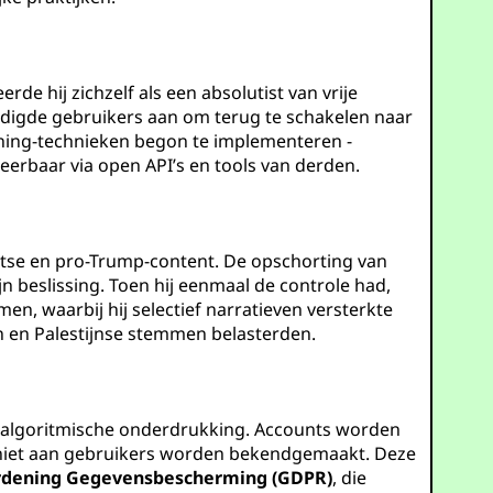
e hij zichzelf als een absolutist van vrije
oedigde gebruikers aan om terug te schakelen naar
nning-technieken begon te implementeren -
eerbaar via open API’s en tools van derden.
tse en pro-Trump-content. De opschorting van
jn beslissing. Toen hij eenmaal de controle had,
 waarbij hij selectief narratieven versterkte
n en Palestijnse stemmen belasterden.
 algoritmische onderdrukking. Accounts worden
die niet aan gebruikers worden bekendgemaakt. Deze
dening Gegevensbescherming (GDPR)
, die