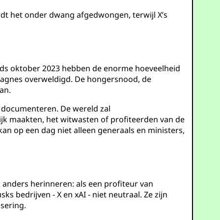
rdt het onder dwang afgedwongen, terwijl X’s
inds oktober 2023 hebben de enorme hoeveelheid
pagnes overweldigd. De hongersnood, de
an.
 documenteren. De wereld zal
lijk maakten, het witwasten of profiteerden van de
kan op een dag niet alleen generaals en ministers,
 anders herinneren: als een profiteur van
s bedrijven - X en xAI - niet neutraal. Ze zijn
sering.