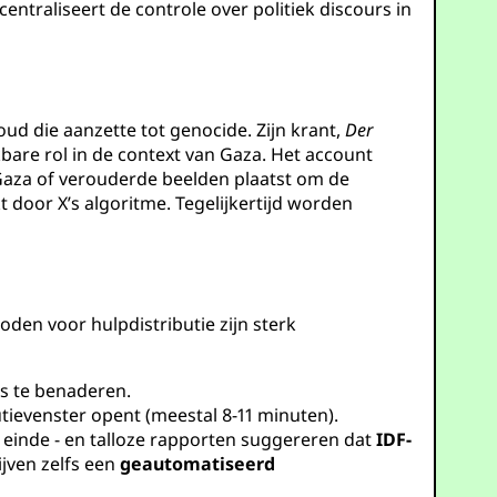
centraliseert de controle over politiek discours in
oud die aanzette tot genocide. Zijn krant,
Der
kbare rol in de context van Gaza. Het account
 Gaza of verouderde beelden plaatst om de
t door X’s algoritme. Tegelijkertijd worden
den voor hulpdistributie zijn sterk
s te benaderen.
ievenster opent (meestal 8-11 minuten).
 einde - en talloze rapporten suggereren dat
IDF-
jven zelfs een
geautomatiseerd