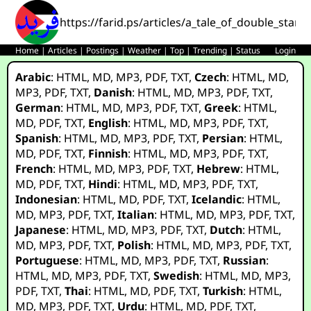
https://farid.ps/articles/a_tale_of_double_sta
Home
|
Articles
|
Postings
|
Weather
|
Top
|
Trending
|
Status
Login
Arabic
:
HTML
,
MD
,
MP3
,
PDF
,
TXT
,
Czech
:
HTML
,
MD
,
MP3
,
PDF
,
TXT
,
Danish
:
HTML
,
MD
,
MP3
,
PDF
,
TXT
,
German
:
HTML
,
MD
,
MP3
,
PDF
,
TXT
,
Greek
:
HTML
,
MD
,
PDF
,
TXT
,
English
:
HTML
,
MD
,
MP3
,
PDF
,
TXT
,
Spanish
:
HTML
,
MD
,
MP3
,
PDF
,
TXT
,
Persian
:
HTML
,
MD
,
PDF
,
TXT
,
Finnish
:
HTML
,
MD
,
MP3
,
PDF
,
TXT
,
French
:
HTML
,
MD
,
MP3
,
PDF
,
TXT
,
Hebrew
:
HTML
,
MD
,
PDF
,
TXT
,
Hindi
:
HTML
,
MD
,
MP3
,
PDF
,
TXT
,
Indonesian
:
HTML
,
MD
,
PDF
,
TXT
,
Icelandic
:
HTML
,
MD
,
MP3
,
PDF
,
TXT
,
Italian
:
HTML
,
MD
,
MP3
,
PDF
,
TXT
,
Japanese
:
HTML
,
MD
,
MP3
,
PDF
,
TXT
,
Dutch
:
HTML
,
MD
,
MP3
,
PDF
,
TXT
,
Polish
:
HTML
,
MD
,
MP3
,
PDF
,
TXT
,
Portuguese
:
HTML
,
MD
,
MP3
,
PDF
,
TXT
,
Russian
:
HTML
,
MD
,
MP3
,
PDF
,
TXT
,
Swedish
:
HTML
,
MD
,
MP3
,
PDF
,
TXT
,
Thai
:
HTML
,
MD
,
PDF
,
TXT
,
Turkish
:
HTML
,
MD
,
MP3
,
PDF
,
TXT
,
Urdu
:
HTML
,
MD
,
PDF
,
TXT
,