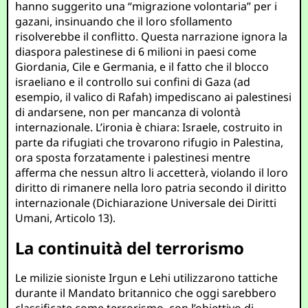
hanno suggerito una “migrazione volontaria” per i
gazani, insinuando che il loro sfollamento
risolverebbe il conflitto. Questa narrazione ignora la
diaspora palestinese di 6 milioni in paesi come
Giordania, Cile e Germania, e il fatto che il blocco
israeliano e il controllo sui confini di Gaza (ad
esempio, il valico di Rafah) impediscano ai palestinesi
di andarsene, non per mancanza di volontà
internazionale. L’ironia è chiara: Israele, costruito in
parte da rifugiati che trovarono rifugio in Palestina,
ora sposta forzatamente i palestinesi mentre
afferma che nessun altro li accetterà, violando il loro
diritto di rimanere nella loro patria secondo il diritto
internazionale (Dichiarazione Universale dei Diritti
Umani, Articolo 13).
La continuità del terrorismo
Le milizie sioniste Irgun e Lehi utilizzarono tattiche
durante il Mandato britannico che oggi sarebbero