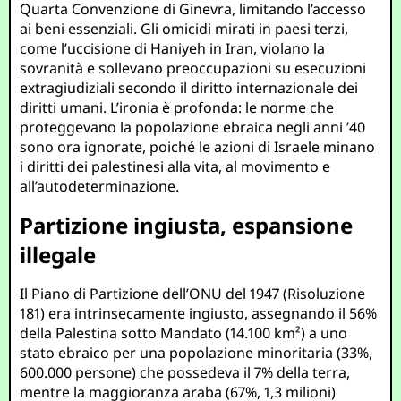
Quarta Convenzione di Ginevra, limitando l’accesso
ai beni essenziali. Gli omicidi mirati in paesi terzi,
come l’uccisione di Haniyeh in Iran, violano la
sovranità e sollevano preoccupazioni su esecuzioni
extragiudiziali secondo il diritto internazionale dei
diritti umani. L’ironia è profonda: le norme che
proteggevano la popolazione ebraica negli anni ’40
sono ora ignorate, poiché le azioni di Israele minano
i diritti dei palestinesi alla vita, al movimento e
all’autodeterminazione.
Partizione ingiusta, espansione
illegale
Il Piano di Partizione dell’ONU del 1947 (Risoluzione
181) era intrinsecamente ingiusto, assegnando il 56%
della Palestina sotto Mandato (14.100 km²) a uno
stato ebraico per una popolazione minoritaria (33%,
600.000 persone) che possedeva il 7% della terra,
mentre la maggioranza araba (67%, 1,3 milioni)