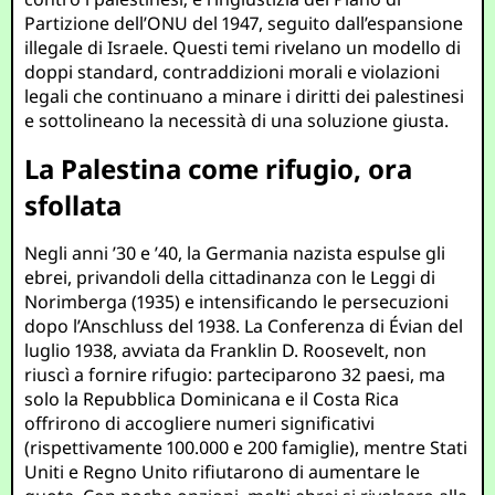
Partizione dell’ONU del 1947, seguito dall’espansione
illegale di Israele. Questi temi rivelano un modello di
doppi standard, contraddizioni morali e violazioni
legali che continuano a minare i diritti dei palestinesi
e sottolineano la necessità di una soluzione giusta.
La Palestina come rifugio, ora
sfollata
Negli anni ’30 e ’40, la Germania nazista espulse gli
ebrei, privandoli della cittadinanza con le Leggi di
Norimberga (1935) e intensificando le persecuzioni
dopo l’Anschluss del 1938. La Conferenza di Évian del
luglio 1938, avviata da Franklin D. Roosevelt, non
riuscì a fornire rifugio: parteciparono 32 paesi, ma
solo la Repubblica Dominicana e il Costa Rica
offrirono di accogliere numeri significativi
(rispettivamente 100.000 e 200 famiglie), mentre Stati
Uniti e Regno Unito rifiutarono di aumentare le