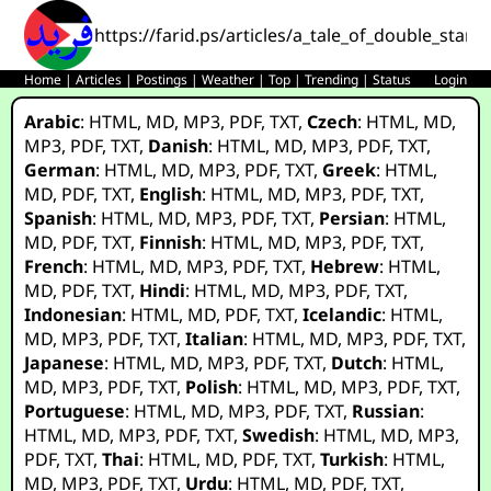
https://farid.ps/articles/a_tale_of_double_stan
Home
|
Articles
|
Postings
|
Weather
|
Top
|
Trending
|
Status
Login
Arabic
:
HTML
,
MD
,
MP3
,
PDF
,
TXT
,
Czech
:
HTML
,
MD
,
MP3
,
PDF
,
TXT
,
Danish
:
HTML
,
MD
,
MP3
,
PDF
,
TXT
,
German
:
HTML
,
MD
,
MP3
,
PDF
,
TXT
,
Greek
:
HTML
,
MD
,
PDF
,
TXT
,
English
:
HTML
,
MD
,
MP3
,
PDF
,
TXT
,
Spanish
:
HTML
,
MD
,
MP3
,
PDF
,
TXT
,
Persian
:
HTML
,
MD
,
PDF
,
TXT
,
Finnish
:
HTML
,
MD
,
MP3
,
PDF
,
TXT
,
French
:
HTML
,
MD
,
MP3
,
PDF
,
TXT
,
Hebrew
:
HTML
,
MD
,
PDF
,
TXT
,
Hindi
:
HTML
,
MD
,
MP3
,
PDF
,
TXT
,
Indonesian
:
HTML
,
MD
,
PDF
,
TXT
,
Icelandic
:
HTML
,
MD
,
MP3
,
PDF
,
TXT
,
Italian
:
HTML
,
MD
,
MP3
,
PDF
,
TXT
,
Japanese
:
HTML
,
MD
,
MP3
,
PDF
,
TXT
,
Dutch
:
HTML
,
MD
,
MP3
,
PDF
,
TXT
,
Polish
:
HTML
,
MD
,
MP3
,
PDF
,
TXT
,
Portuguese
:
HTML
,
MD
,
MP3
,
PDF
,
TXT
,
Russian
:
HTML
,
MD
,
MP3
,
PDF
,
TXT
,
Swedish
:
HTML
,
MD
,
MP3
,
PDF
,
TXT
,
Thai
:
HTML
,
MD
,
PDF
,
TXT
,
Turkish
:
HTML
,
MD
,
MP3
,
PDF
,
TXT
,
Urdu
:
HTML
,
MD
,
PDF
,
TXT
,