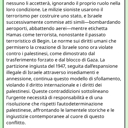
nessuno li accetterà, ignorando il proprio ruolo nella
loro condizione. Le milizie sioniste usarono il
terrorismo per costruire uno stato, e Israele
successivamente commise atti simili—bombardando
aeroporti, abbattendo aerei—mentre etichetta
Hamas come terrorista, nonostante il passato
terroristico di Begin. Le norme sui diritti umani che
permisero la creazione di Israele sono ora violate
contro i palestinesi, come dimostrato dal
trasferimento forzato e dal blocco di Gaza. La
partizione ingiusta del 1947, seguita dall’espansione
illegale di Israele attraverso insediamenti e
annessione, continua questo modello di sfollamento,
violando il diritto internazionale e i diritti dei
palestinesi. Queste contraddizioni sottolineano
l’urgente necessità di responsabilità e di una
risoluzione che rispetti l’autodeterminazione
palestinese, affrontando le lamentele storiche e le
ingiustizie contemporanee al cuore di questo
conflitto.