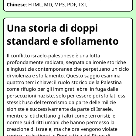
Chinese
:
HTML
,
MD
,
MP3
,
PDF
,
TXT
,
Una storia di doppi
standard e sfollamento
Il conflitto israelo-palestinese è una lotta
profondamente radicata, segnata da ironie storiche
e ingiustizie contemporanee che perpetuano un ciclo
di violenza e sfollamento. Questo saggio esamina
quattro temi chiave: il ruolo storico della Palestina
come rifugio per gli immigrati ebrei in fuga dalle
persecuzioni naziste, solo per essere poi sfollati essi
stessi; l’uso del terrorismo da parte delle milizie
sioniste e successivamente da parte di Israele,
mentre si etichettano gli altri come terroristi; le
norme sui diritti umani che hanno permesso la
creazione di Israele, ma che ora vengono violate
contro i palestinesi; e l’ingiustizia del Piano di