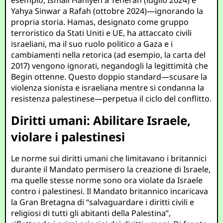
esempio, Ismail Haniyeh a Teheran (luglio 2024) e
Yahya Sinwar a Rafah (ottobre 2024)—ignorando la
propria storia. Hamas, designato come gruppo
terroristico da Stati Uniti e UE, ha attaccato civili
israeliani, ma il suo ruolo politico a Gaza e i
cambiamenti nella retorica (ad esempio, la carta del
2017) vengono ignorati, negandogli la legittimità che
Begin ottenne. Questo doppio standard—scusare la
violenza sionista e israeliana mentre si condanna la
resistenza palestinese—perpetua il ciclo del conflitto.
Diritti umani: Abilitare Israele,
violare i palestinesi
Le norme sui diritti umani che limitavano i britannici
durante il Mandato permisero la creazione di Israele,
ma quelle stesse norme sono ora violate da Israele
contro i palestinesi. Il Mandato britannico incaricava
la Gran Bretagna di “salvaguardare i diritti civili e
religiosi di tutti gli abitanti della Palestina”,