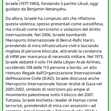
Israele (1977-1983), fondando il partito Likud, oggi
guidato da Benjamin Netanyahu.
Da allora, Israele ha compiuto atti che riflettono
questa violenza, spesso presentati come autodifesa,
ma criticati come terrorismo o violazioni del diritto
internazionale. Nel 2006, Israele bombardò
l’Aeroporto Internazionale di Beirut-Rafic Hariri,
prendendo di mira infrastrutture civili e lasciando
migliaia di persone bloccate, attirando la condanna
di HRW per mancanza di necessità militare. Nel 1973,
Israele abbatté il volo 114 della Libyan Arab Airlines,
uccidendo 108 delle 113 persone a bordo, un atto
ritenuto illegale dall’Organizzazione Internazionale
dell’Aviazione Civile (ICAO). Israele distrusse anche
l’Aeroporto Internazionale Yasser Arafat di Gaza nel
2001-2002, simbolo di restrizioni più ampie al
movimento palestinese sotto il blocco del 2007.
Tuttavia, Israele etichetta i leader di Hamas come
terroristi, prendendoli di mira con assassini—ad