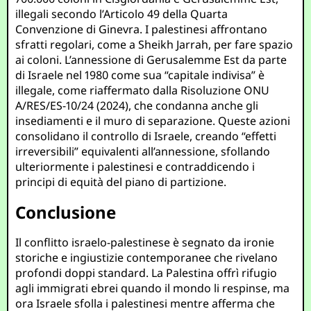
illegali secondo l’Articolo 49 della Quarta
Convenzione di Ginevra. I palestinesi affrontano
sfratti regolari, come a Sheikh Jarrah, per fare spazio
ai coloni. L’annessione di Gerusalemme Est da parte
di Israele nel 1980 come sua “capitale indivisa” è
illegale, come riaffermato dalla Risoluzione ONU
A/RES/ES-10/24 (2024), che condanna anche gli
insediamenti e il muro di separazione. Queste azioni
consolidano il controllo di Israele, creando “effetti
irreversibili” equivalenti all’annessione, sfollando
ulteriormente i palestinesi e contraddicendo i
principi di equità del piano di partizione.
Conclusione
Il conflitto israelo-palestinese è segnato da ironie
storiche e ingiustizie contemporanee che rivelano
profondi doppi standard. La Palestina offrì rifugio
agli immigrati ebrei quando il mondo li respinse, ma
ora Israele sfolla i palestinesi mentre afferma che