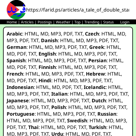
https://farid.ps/articles/a_tale_of_double_sta
Home
|
Articles
|
Postings
|
Weather
|
Top
|
Trending
|
Status
Login
Arabic
:
HTML
,
MD
,
MP3
,
PDF
,
TXT
,
Czech
:
HTML
,
MD
,
MP3
,
PDF
,
TXT
,
Danish
:
HTML
,
MD
,
MP3
,
PDF
,
TXT
,
German
:
HTML
,
MD
,
MP3
,
PDF
,
TXT
,
Greek
:
HTML
,
MD
,
PDF
,
TXT
,
English
:
HTML
,
MD
,
MP3
,
PDF
,
TXT
,
Spanish
:
HTML
,
MD
,
MP3
,
PDF
,
TXT
,
Persian
:
HTML
,
MD
,
PDF
,
TXT
,
Finnish
:
HTML
,
MD
,
MP3
,
PDF
,
TXT
,
French
:
HTML
,
MD
,
MP3
,
PDF
,
TXT
,
Hebrew
:
HTML
,
MD
,
PDF
,
TXT
,
Hindi
:
HTML
,
MD
,
MP3
,
PDF
,
TXT
,
Indonesian
:
HTML
,
MD
,
PDF
,
TXT
,
Icelandic
:
HTML
,
MD
,
MP3
,
PDF
,
TXT
,
Italian
:
HTML
,
MD
,
MP3
,
PDF
,
TXT
,
Japanese
:
HTML
,
MD
,
MP3
,
PDF
,
TXT
,
Dutch
:
HTML
,
MD
,
MP3
,
PDF
,
TXT
,
Polish
:
HTML
,
MD
,
MP3
,
PDF
,
TXT
,
Portuguese
:
HTML
,
MD
,
MP3
,
PDF
,
TXT
,
Russian
:
HTML
,
MD
,
MP3
,
PDF
,
TXT
,
Swedish
:
HTML
,
MD
,
MP3
,
PDF
,
TXT
,
Thai
:
HTML
,
MD
,
PDF
,
TXT
,
Turkish
:
HTML
,
MD
,
MP3
,
PDF
,
TXT
,
Urdu
:
HTML
,
MD
,
PDF
,
TXT
,