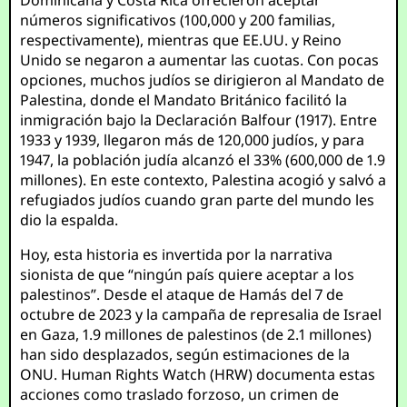
Dominicana y Costa Rica ofrecieron aceptar
números significativos (100,000 y 200 familias,
respectivamente), mientras que EE.UU. y Reino
Unido se negaron a aumentar las cuotas. Con pocas
opciones, muchos judíos se dirigieron al Mandato de
Palestina, donde el Mandato Británico facilitó la
inmigración bajo la Declaración Balfour (1917). Entre
1933 y 1939, llegaron más de 120,000 judíos, y para
1947, la población judía alcanzó el 33% (600,000 de 1.9
millones). En este contexto, Palestina acogió y salvó a
refugiados judíos cuando gran parte del mundo les
dio la espalda.
Hoy, esta historia es invertida por la narrativa
sionista de que “ningún país quiere aceptar a los
palestinos”. Desde el ataque de Hamás del 7 de
octubre de 2023 y la campaña de represalia de Israel
en Gaza, 1.9 millones de palestinos (de 2.1 millones)
han sido desplazados, según estimaciones de la
ONU. Human Rights Watch (HRW) documenta estas
acciones como traslado forzoso, un crimen de