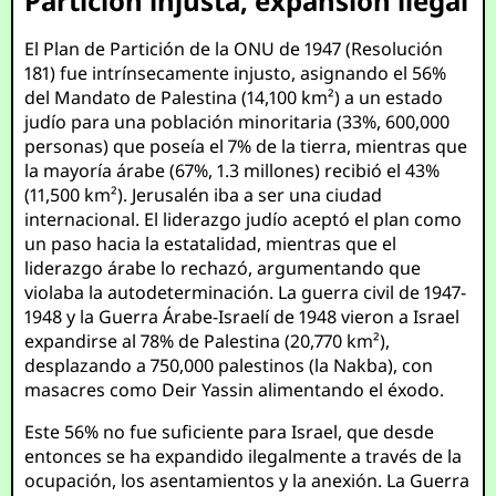
Partición injusta, expansión ilegal
El Plan de Partición de la ONU de 1947 (Resolución
181) fue intrínsecamente injusto, asignando el 56%
del Mandato de Palestina (14,100 km²) a un estado
judío para una población minoritaria (33%, 600,000
personas) que poseía el 7% de la tierra, mientras que
la mayoría árabe (67%, 1.3 millones) recibió el 43%
(11,500 km²). Jerusalén iba a ser una ciudad
internacional. El liderazgo judío aceptó el plan como
un paso hacia la estatalidad, mientras que el
liderazgo árabe lo rechazó, argumentando que
violaba la autodeterminación. La guerra civil de 1947-
1948 y la Guerra Árabe-Israelí de 1948 vieron a Israel
expandirse al 78% de Palestina (20,770 km²),
desplazando a 750,000 palestinos (la Nakba), con
masacres como Deir Yassin alimentando el éxodo.
Este 56% no fue suficiente para Israel, que desde
entonces se ha expandido ilegalmente a través de la
ocupación, los asentamientos y la anexión. La Guerra