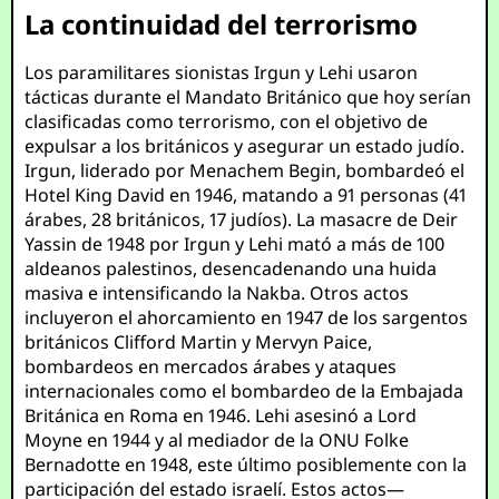
La continuidad del terrorismo
Los paramilitares sionistas Irgun y Lehi usaron
tácticas durante el Mandato Británico que hoy serían
clasificadas como terrorismo, con el objetivo de
expulsar a los británicos y asegurar un estado judío.
Irgun, liderado por Menachem Begin, bombardeó el
Hotel King David en 1946, matando a 91 personas (41
árabes, 28 británicos, 17 judíos). La masacre de Deir
Yassin de 1948 por Irgun y Lehi mató a más de 100
aldeanos palestinos, desencadenando una huida
masiva e intensificando la Nakba. Otros actos
incluyeron el ahorcamiento en 1947 de los sargentos
británicos Clifford Martin y Mervyn Paice,
bombardeos en mercados árabes y ataques
internacionales como el bombardeo de la Embajada
Británica en Roma en 1946. Lehi asesinó a Lord
Moyne en 1944 y al mediador de la ONU Folke
Bernadotte en 1948, este último posiblemente con la
participación del estado israelí. Estos actos—