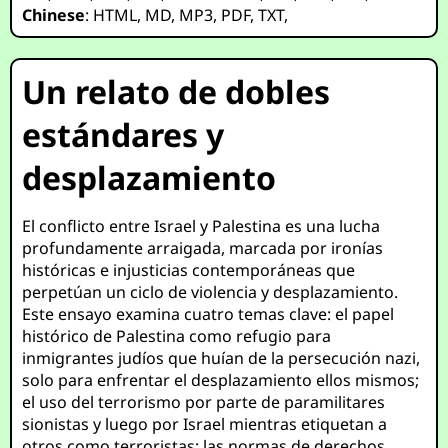
Chinese
:
HTML
,
MD
,
MP3
,
PDF
,
TXT
,
Un relato de dobles
estándares y
desplazamiento
El conflicto entre Israel y Palestina es una lucha
profundamente arraigada, marcada por ironías
históricas e injusticias contemporáneas que
perpetúan un ciclo de violencia y desplazamiento.
Este ensayo examina cuatro temas clave: el papel
histórico de Palestina como refugio para
inmigrantes judíos que huían de la persecución nazi,
solo para enfrentar el desplazamiento ellos mismos;
el uso del terrorismo por parte de paramilitares
sionistas y luego por Israel mientras etiquetan a
otros como terroristas; las normas de derechos