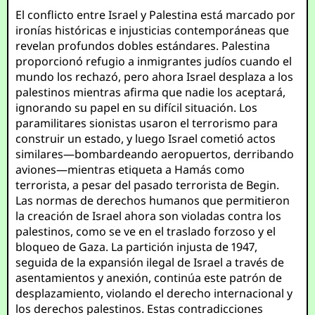
El conflicto entre Israel y Palestina está marcado por
ironías históricas e injusticias contemporáneas que
revelan profundos dobles estándares. Palestina
proporcionó refugio a inmigrantes judíos cuando el
mundo los rechazó, pero ahora Israel desplaza a los
palestinos mientras afirma que nadie los aceptará,
ignorando su papel en su difícil situación. Los
paramilitares sionistas usaron el terrorismo para
construir un estado, y luego Israel cometió actos
similares—bombardeando aeropuertos, derribando
aviones—mientras etiqueta a Hamás como
terrorista, a pesar del pasado terrorista de Begin.
Las normas de derechos humanos que permitieron
la creación de Israel ahora son violadas contra los
palestinos, como se ve en el traslado forzoso y el
bloqueo de Gaza. La partición injusta de 1947,
seguida de la expansión ilegal de Israel a través de
asentamientos y anexión, continúa este patrón de
desplazamiento, violando el derecho internacional y
los derechos palestinos. Estas contradicciones