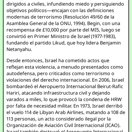
dirigidos a civiles, infundiendo miedo y persiguiendo
objetivos políticos—encajan con las definiciones
modernas de terrorismo (Resolución 49/60 de la
Asamblea General de la ONU, 1994). Begin, con una
recompensa de £10,000 por parte del MI5, luego se
convirtió en Primer Ministro de Israel (1977-1983),
fundando el partido Likud, que hoy lidera Benjamin
Netanyahu.
Desde entonces, Israel ha cometido actos que
reflejan esta violencia, a menudo presentados como
autodefensa, pero criticados como terrorismo o
violaciones del derecho internacional. En 2006, Israel
bombardeó el Aeropuerto Internacional Beirut-Rafic
Hariri, atacando infraestructura civil y dejando
varados a miles, lo que provocó la condena de HRW
por falta de necesidad militar. En 1973, Israel derribó
el vuelo 114 de Libyan Arab Airlines, matando a 108 de
113 personas, un acto considerado ilegal por la
Organización de Aviación Civil Internacional (ICAO).
Israel también destruyó el Aeropuerto Internacional