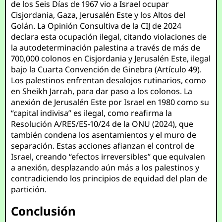
de los Seis Días de 1967 vio a Israel ocupar
Cisjordania, Gaza, Jerusalén Este y los Altos del
Golán. La Opinión Consultiva de la CIJ de 2024
declara esta ocupación ilegal, citando violaciones de
la autodeterminación palestina a través de más de
700,000 colonos en Cisjordania y Jerusalén Este, ilegal
bajo la Cuarta Convención de Ginebra (Artículo 49).
Los palestinos enfrentan desalojos rutinarios, como
en Sheikh Jarrah, para dar paso a los colonos. La
anexión de Jerusalén Este por Israel en 1980 como su
“capital indivisa” es ilegal, como reafirma la
Resolución A/RES/ES-10/24 de la ONU (2024), que
también condena los asentamientos y el muro de
separación. Estas acciones afianzan el control de
Israel, creando “efectos irreversibles” que equivalen
a anexión, desplazando aún más a los palestinos y
contradiciendo los principios de equidad del plan de
partición.
Conclusión