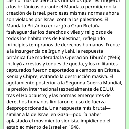
Las normas de derechos humanos que restringieron
a los británicos durante el Mandato permitieron la
creación de Israel, pero esas mismas normas ahora
son violadas por Israel contra los palestinos. El
Mandato Británico encargó a Gran Bretaña
“salvaguardar los derechos civiles y religiosos de
todos los habitantes de Palestina”, reflejando
principios tempranos de derechos humanos. Frente
a la insurgencia de Irgun y Lehi, la respuesta
británica fue moderada: la Operación Tiburón (1946)
incluyó arrestos y toques de queda, y los militantes
capturados fueron deportados a campos en Eritrea,
Kenia y Chipre, evitando la destrucción masiva. El
agotamiento posterior a la Segunda Guerra Mundial,
la presión internacional (especialmente de EE.UU.
tras el Holocausto) y las normas emergentes de
derechos humanos limitaron el uso de fuerza
desproporcionada. Una respuesta más brutal—
similar a la de Israel en Gaza—podría haber
aplastado el movimiento sionista, impidiendo el
establecimiento de Israel en 1948.