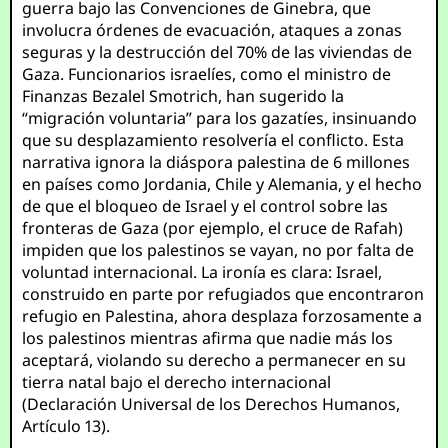
guerra bajo las Convenciones de Ginebra, que
involucra órdenes de evacuación, ataques a zonas
seguras y la destrucción del 70% de las viviendas de
Gaza. Funcionarios israelíes, como el ministro de
Finanzas Bezalel Smotrich, han sugerido la
“migración voluntaria” para los gazatíes, insinuando
que su desplazamiento resolvería el conflicto. Esta
narrativa ignora la diáspora palestina de 6 millones
en países como Jordania, Chile y Alemania, y el hecho
de que el bloqueo de Israel y el control sobre las
fronteras de Gaza (por ejemplo, el cruce de Rafah)
impiden que los palestinos se vayan, no por falta de
voluntad internacional. La ironía es clara: Israel,
construido en parte por refugiados que encontraron
refugio en Palestina, ahora desplaza forzosamente a
los palestinos mientras afirma que nadie más los
aceptará, violando su derecho a permanecer en su
tierra natal bajo el derecho internacional
(Declaración Universal de los Derechos Humanos,
Artículo 13).