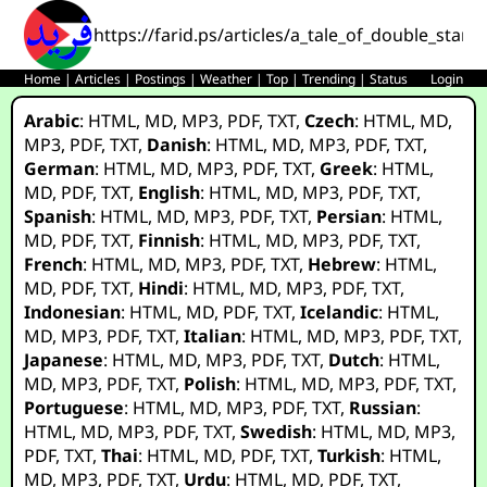
https://farid.ps/articles/a_tale_of_double_sta
Home
|
Articles
|
Postings
|
Weather
|
Top
|
Trending
|
Status
Login
Arabic
:
HTML
,
MD
,
MP3
,
PDF
,
TXT
,
Czech
:
HTML
,
MD
,
MP3
,
PDF
,
TXT
,
Danish
:
HTML
,
MD
,
MP3
,
PDF
,
TXT
,
German
:
HTML
,
MD
,
MP3
,
PDF
,
TXT
,
Greek
:
HTML
,
MD
,
PDF
,
TXT
,
English
:
HTML
,
MD
,
MP3
,
PDF
,
TXT
,
Spanish
:
HTML
,
MD
,
MP3
,
PDF
,
TXT
,
Persian
:
HTML
,
MD
,
PDF
,
TXT
,
Finnish
:
HTML
,
MD
,
MP3
,
PDF
,
TXT
,
French
:
HTML
,
MD
,
MP3
,
PDF
,
TXT
,
Hebrew
:
HTML
,
MD
,
PDF
,
TXT
,
Hindi
:
HTML
,
MD
,
MP3
,
PDF
,
TXT
,
Indonesian
:
HTML
,
MD
,
PDF
,
TXT
,
Icelandic
:
HTML
,
MD
,
MP3
,
PDF
,
TXT
,
Italian
:
HTML
,
MD
,
MP3
,
PDF
,
TXT
,
Japanese
:
HTML
,
MD
,
MP3
,
PDF
,
TXT
,
Dutch
:
HTML
,
MD
,
MP3
,
PDF
,
TXT
,
Polish
:
HTML
,
MD
,
MP3
,
PDF
,
TXT
,
Portuguese
:
HTML
,
MD
,
MP3
,
PDF
,
TXT
,
Russian
:
HTML
,
MD
,
MP3
,
PDF
,
TXT
,
Swedish
:
HTML
,
MD
,
MP3
,
PDF
,
TXT
,
Thai
:
HTML
,
MD
,
PDF
,
TXT
,
Turkish
:
HTML
,
MD
,
MP3
,
PDF
,
TXT
,
Urdu
:
HTML
,
MD
,
PDF
,
TXT
,