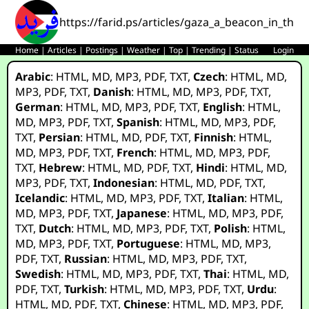
https://farid.ps/articles/gaza_a_beacon_in_the_
Home
|
Articles
|
Postings
|
Weather
|
Top
|
Trending
|
Status
Login
Arabic
:
HTML
,
MD
,
MP3
,
PDF
,
TXT
,
Czech
:
HTML
,
MD
,
MP3
,
PDF
,
TXT
,
Danish
:
HTML
,
MD
,
MP3
,
PDF
,
TXT
,
German
:
HTML
,
MD
,
MP3
,
PDF
,
TXT
,
English
:
HTML
,
MD
,
MP3
,
PDF
,
TXT
,
Spanish
:
HTML
,
MD
,
MP3
,
PDF
,
TXT
,
Persian
:
HTML
,
MD
,
PDF
,
TXT
,
Finnish
:
HTML
,
MD
,
MP3
,
PDF
,
TXT
,
French
:
HTML
,
MD
,
MP3
,
PDF
,
TXT
,
Hebrew
:
HTML
,
MD
,
PDF
,
TXT
,
Hindi
:
HTML
,
MD
,
MP3
,
PDF
,
TXT
,
Indonesian
:
HTML
,
MD
,
PDF
,
TXT
,
Icelandic
:
HTML
,
MD
,
MP3
,
PDF
,
TXT
,
Italian
:
HTML
,
MD
,
MP3
,
PDF
,
TXT
,
Japanese
:
HTML
,
MD
,
MP3
,
PDF
,
TXT
,
Dutch
:
HTML
,
MD
,
MP3
,
PDF
,
TXT
,
Polish
:
HTML
,
MD
,
MP3
,
PDF
,
TXT
,
Portuguese
:
HTML
,
MD
,
MP3
,
PDF
,
TXT
,
Russian
:
HTML
,
MD
,
MP3
,
PDF
,
TXT
,
Swedish
:
HTML
,
MD
,
MP3
,
PDF
,
TXT
,
Thai
:
HTML
,
MD
,
PDF
,
TXT
,
Turkish
:
HTML
,
MD
,
MP3
,
PDF
,
TXT
,
Urdu
:
HTML
,
MD
,
PDF
,
TXT
,
Chinese
:
HTML
,
MD
,
MP3
,
PDF
,