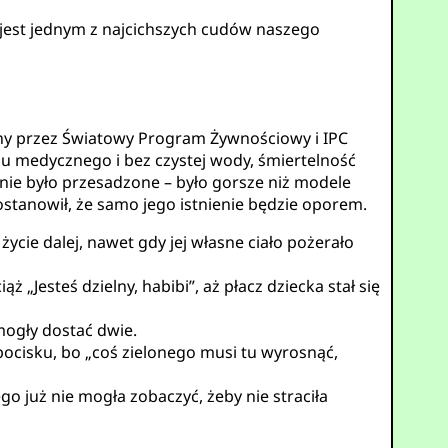
jest jednym z najcichszych cudów naszego
ny przez Światowy Program Żywnościowy i IPC
u medycznego i bez czystej wody, śmiertelność
enie było przesadzone – było gorsze niż modele
postanowił, że samo jego istnienie będzie oporem.
życie dalej, nawet gdy jej własne ciało pożerało
„Jesteś dzielny, habibi”, aż płacz dziecka stał się
mogły dostać dwie.
ocisku, bo „coś zielonego musi tu wyrosnąć,
go już nie mogła zobaczyć, żeby nie straciła