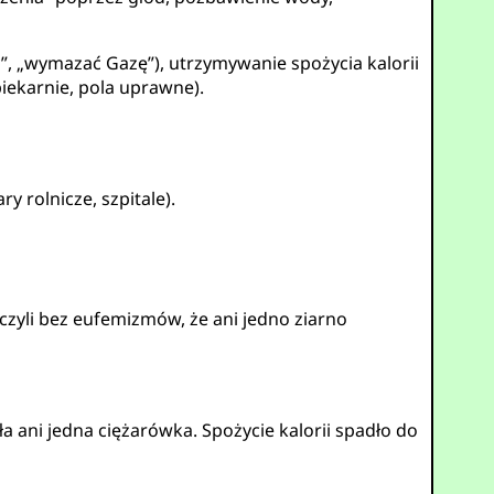
”, „wymazać Gazę”), utrzymywanie spożycia kalorii
piekarnie, pola uprawne).
 rolnicze, szpitale).
dczyli bez eufemizmów, że ani jedno ziarno
 ani jedna ciężarówka. Spożycie kalorii spadło do