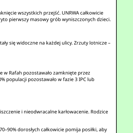
mknięcie wszystkich przejść. UNRWA całkowicie
yto pierwszy masowy grób wyniszczonych dzieci.
ały się widoczne na każdej ulicy. Zrzuty lotnicze –
cie w Rafah pozostawało zamknięte przez
% populacji pozostawało w fazie 3 IPC lub
niszczenie i nieodwracalne karłowacenie. Rodzice
–90% dorosłych całkowicie pomija posiłki, aby