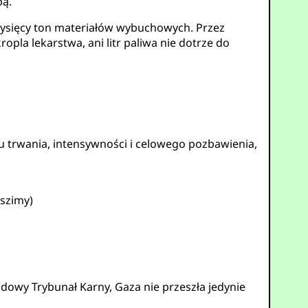
pą.
 tysięcy ton materiałów wybuchowych. Przez
pla lekarstwa, ani litr paliwa nie dotrze do
u trwania, intensywności i celowego pozbawienia,
szimy)
wy Trybunał Karny, Gaza nie przeszła jedynie